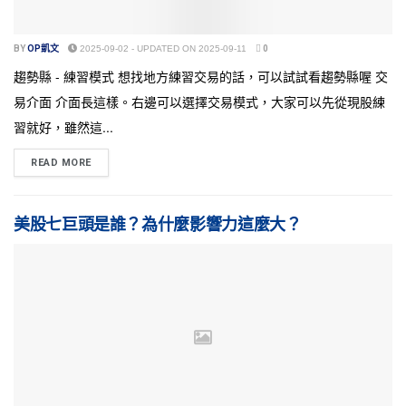
BY
OP凱文
2025-09-02 - UPDATED ON 2025-09-11
0
趨勢縣 - 練習模式 想找地方練習交易的話，可以試試看趨勢縣喔 交
易介面 介面長這樣。右邊可以選擇交易模式，大家可以先從現股練
習就好，雖然這...
READ MORE
美股七巨頭是誰？為什麼影響力這麼大？