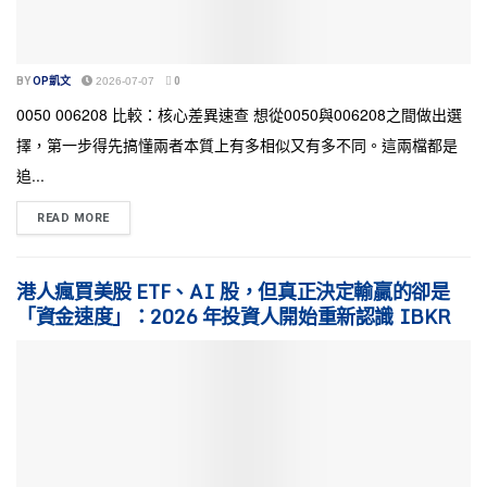
BY
OP凱文
2026-07-07
0
0050 006208 比較：核心差異速查 想從0050與006208之間做出選
擇，第一步得先搞懂兩者本質上有多相似又有多不同。這兩檔都是
追...
READ MORE
港人瘋買美股 ETF、AI 股，但真正決定輸贏的卻是
「資金速度」：2026 年投資人開始重新認識 IBKR