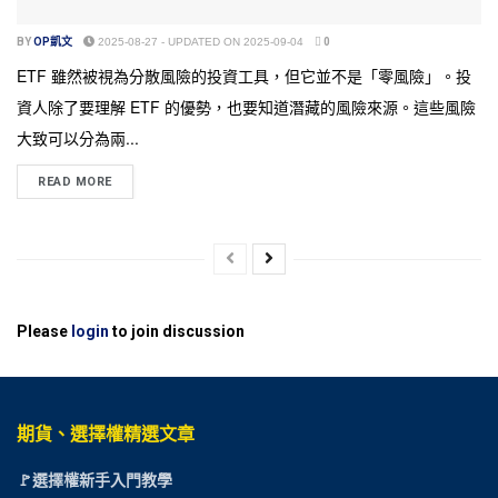
BY
OP凱文
2025-08-27 - UPDATED ON 2025-09-04
0
ETF 雖然被視為分散風險的投資工具，但它並不是「零風險」。投
資人除了要理解 ETF 的優勢，也要知道潛藏的風險來源。這些風險
大致可以分為兩...
READ MORE
Please
login
to join discussion
期貨、選擇權精選文章
🚩選擇權新手入門教學