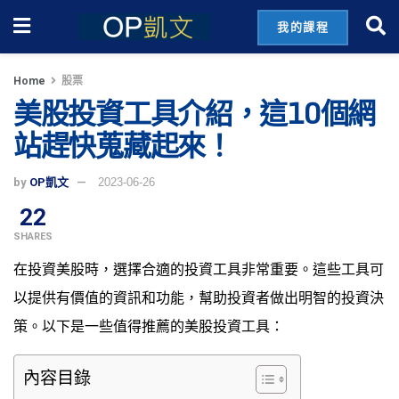
我的課程
Home
股票
美股投資工具介紹，這10個網
站趕快蒐藏起來！
by
OP凱文
2023-06-26
22
SHARES
在投資美股時，選擇合適的投資工具非常重要。這些工具可
以提供有價值的資訊和功能，幫助投資者做出明智的投資決
策。以下是一些值得推薦的美股投資工具：
內容目錄