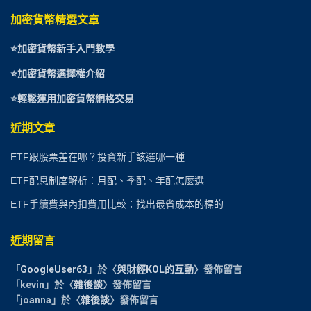
加密貨幣精選文章
⭐
加密貨幣新手入門教學
⭐加密貨幣選擇權介紹
⭐
輕鬆運用加密貨幣網格交易
近期文章
ETF跟股票差在哪？投資新手該選哪一種
ETF配息制度解析：月配、季配、年配怎麼選
ETF手續費與內扣費用比較：找出最省成本的標的
近期留言
「
GoogleUser63
」於〈
與財經KOL的互動
〉發佈留言
「
kevin
」於〈
雜後談
〉發佈留言
「
joanna
」於〈
雜後談
〉發佈留言