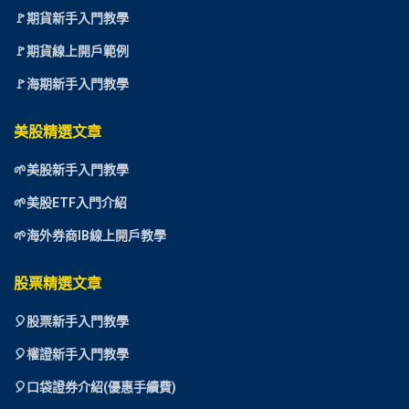
🚩期貨新手入門教學
🚩期貨線上開戶範例
🚩海期新手入門教學
美股精選文章
🌱美股新手入門教學
🌱美股ETF入門介紹
🌱海外券商IB線上開戶教學
股票精選文章
🎈
股票新手入門教學
🎈權證新手入門教學
🎈口袋證券介紹(優惠手續費)