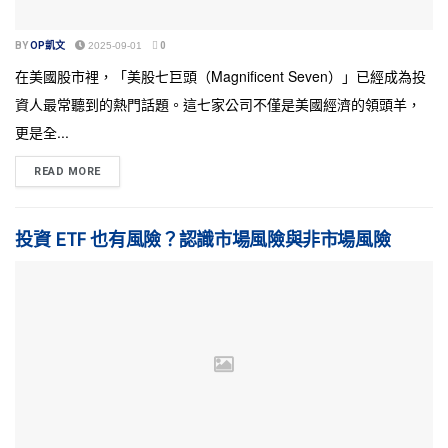
BY
OP凱文
2025-09-01
0
在美國股市裡，「美股七巨頭（Magnificent Seven）」已經成為投
資人最常聽到的熱門話題。這七家公司不僅是美國經濟的領頭羊，
更是全...
READ MORE
投資 ETF 也有風險？認識市場風險與非市場風險