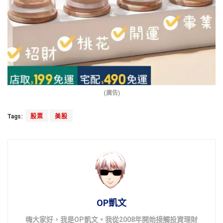
(廣告)
Tags:
股票
美股
OP凱文
嗨大家好，我是OP凱文。我從2008年開始接觸投資理財