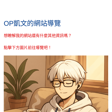
OP凱文的網站導覽
想瞭解我的網站還有什麼其他資訊嗎？
點擊下方圖片前往導覽吧！