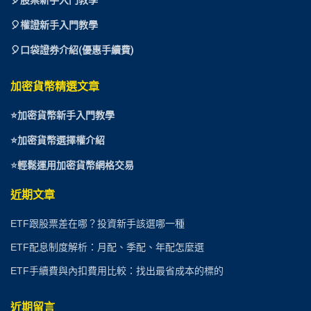
🎈
股票新手入門教學
🎈權證新手入門教學
🎈口袋證券介紹(優惠手續費)
加密貨幣精選文章
⭐
加密貨幣新手入門教學
⭐加密貨幣選擇權介紹
⭐
輕鬆運用加密貨幣網格交易
近期文章
ETF跟股票差在哪？投資新手該選哪一種
ETF配息制度解析：月配、季配、年配怎麼選
ETF手續費與內扣費用比較：找出最省成本的標的
近期留言