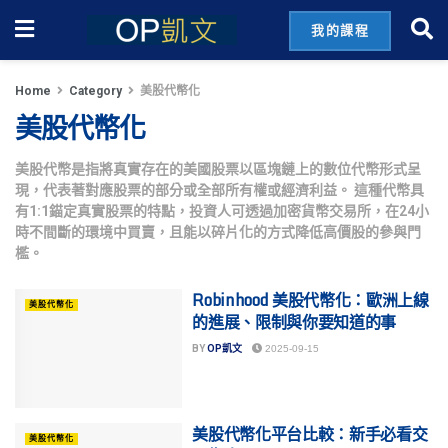
我的課程
Home
Category
美股代幣化
美股代幣化
美股代幣是指將真實存在的美國股票以區塊鏈上的數位代幣形式呈
現，代表著對應股票的部分或全部所有權或經濟利益。 這種代幣具
有1:1錨定真實股票的特點，投資人可透過加密貨幣交易所，在24小
時不間斷的環境中買賣，且能以碎片化的方式降低高價股的參與門
檻。
Robinhood 美股代幣化：歐洲上線
美股代幣化
的進展、限制與你要知道的事
BY
OP凱文
2025-09-15
美股代幣化平台比較：新手必看交
美股代幣化