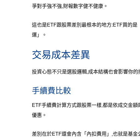
爭對手強不強,財報數字健不健康。
這也是ETF跟股票差別最根本的地方:ETF買的
運」。
交易成本差異
投資心態不只是選股邏輯,成本結構也會影響你的
手續費比較
ETF手續費計算方式跟股票一樣,都是依成交金額的
優惠。
差別在於ETF還會內含「內扣費用」,也就是基金