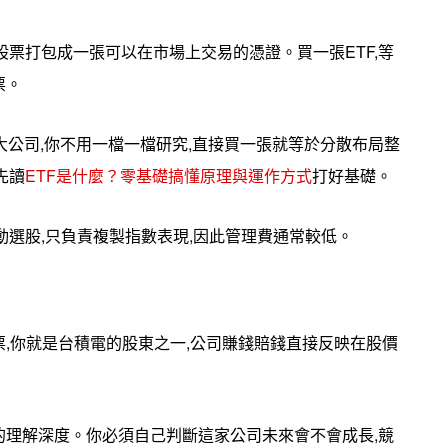
股票打包成一張可以在市場上交易的憑證。買一張ETF,等
票。
50大公司,你不用一檔一檔研究,直接買一張就等於分散布局整
先讀
ETF是什麼？零基礎搞懂原理與運作方式
打好基礎。
動選股,只負責複製指數表現,因此管理費通常較低。
,你就是台積電的股東之一,公司賺錢賠錢直接反映在股價
的理解深度。你必須自己判斷這家公司未來會不會成長,競