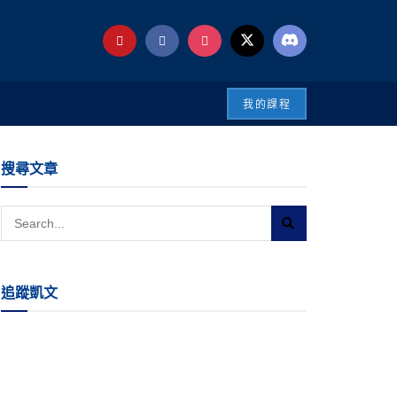
我的課程
搜尋文章
追蹤凱文