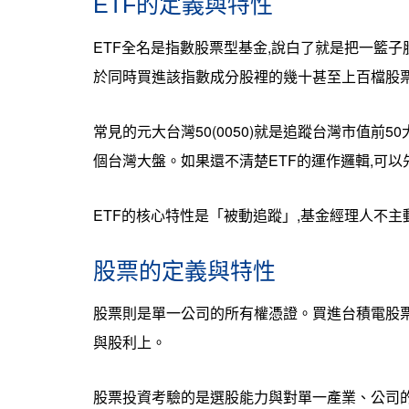
ETF的定義與特性
ETF全名是指數股票型基金,說白了就是把一籃子
於同時買進該指數成分股裡的幾十甚至上百檔股
常見的元大台灣50(0050)就是追蹤台灣市值前
個台灣大盤。如果還不清楚ETF的運作邏輯,可以
ETF的核心特性是「被動追蹤」,基金經理人不主
股票的定義與特性
股票則是單一公司的所有權憑證。買進台積電股票
與股利上。
股票投資考驗的是選股能力與對單一產業、公司