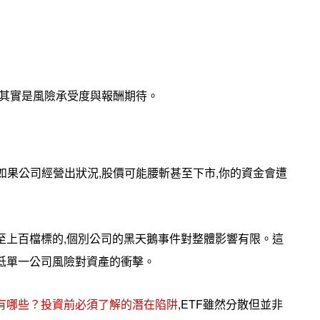
,其實是風險承受度與報酬期待。
如果公司經營出狀況,股價可能腰斬甚至下市,你的資金會遭
甚至上百檔標的,個別公司的黑天鵝事件對整體影響有限。這
降低單一公司風險對資產的衝擊。
險有哪些？投資前必須了解的潛在陷阱
,ETF雖然分散但並非