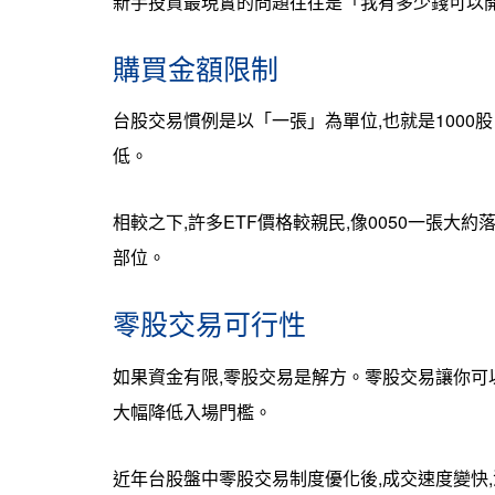
新手投資最現實的問題往往是「我有多少錢可以開
購買金額限制
台股交易慣例是以「一張」為單位,也就是1000
低。
相較之下,許多ETF價格較親民,像0050一張大
部位。
零股交易可行性
如果資金有限,零股交易是解方。零股交易讓你可以用
大幅降低入場門檻。
近年台股盤中零股交易制度優化後,成交速度變快,