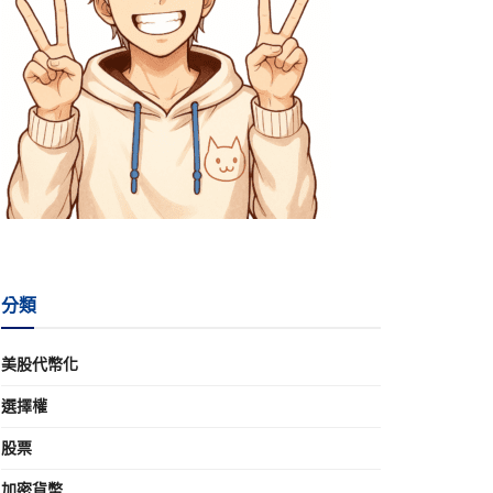
分類
美股代幣化
選擇權
股票
加密貨幣