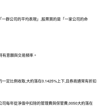
是「一群公司的平均表現」,股票買的是「一家公司的命
持有意願與交易頻率。
一定比例收取,大約落在0.1425%上下,且券商通常有折扣
公司每年從淨值中扣除的管理費與保管費,0050大約落在