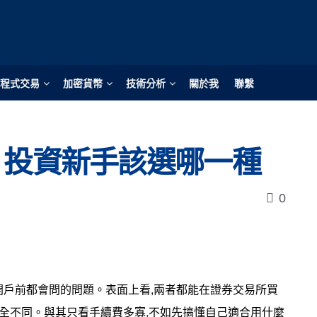
程式交易
加密貨幣
技術分析
關於我
聯繫
？投資新手該選哪一種
0
開戶前都會問的問題。表面上看,兩者都能在證券交易所買
完全不同。與其只看手續費多寡,不如先搞懂自己適合用什麼