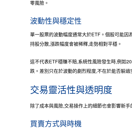
零風險。
波動性與穩定性
單一股票的波動幅度通常大於ETF。個股可能因為一
持股分散,漲跌幅度會被稀釋,走勢相對平穩。
這不代表ETF穩賺不賠,系統性風險發生時,例如20
跌。差別只在於波動的劇烈程度,不在於能否躲過
交易靈活性與透明度
除了成本與風險,交易操作上的細節也會影響新手
買賣方式與時機