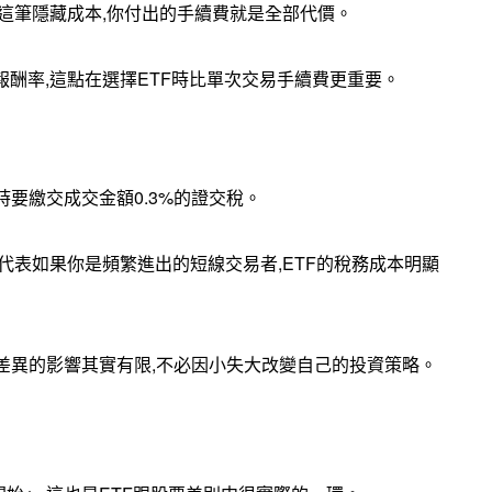
沒有這筆隱藏成本,你付出的手續費就是全部代價。
報酬率,這點在選擇ETF時比單次交易手續費更重要。
要繳交成交金額0.3%的證交稅。
這代表如果你是頻繁進出的短線交易者,ETF的稅務成本明顯
差異的影響其實有限,不必因小失大改變自己的投資策略。