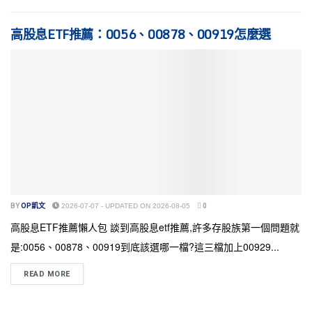
高股息ETF推薦：0056、00878、00919怎麼選
BY
OP凱文
2026-07-07 - UPDATED ON 2026-08-05
0
高股息ETF推薦懶人包 談到高股息etf推薦,許多存股族第一個問題就
是:0056、00878、00919到底該選哪一檔?這三檔加上00929...
READ MORE