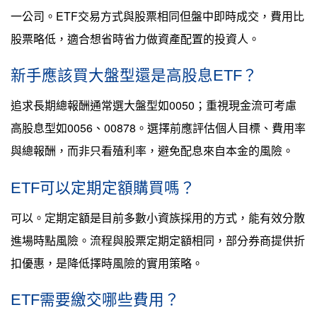
一公司。ETF交易方式與股票相同但盤中即時成交，費用比
股票略低，適合想省時省力做資產配置的投資人。
新手應該買大盤型還是高股息ETF？
追求長期總報酬通常選大盤型如0050；重視現金流可考慮
高股息型如0056、00878。選擇前應評估個人目標、費用率
與總報酬，而非只看殖利率，避免配息來自本金的風險。
ETF可以定期定額購買嗎？
可以。定期定額是目前多數小資族採用的方式，能有效分散
進場時點風險。流程與股票定期定額相同，部分券商提供折
扣優惠，是降低擇時風險的實用策略。
ETF需要繳交哪些費用？