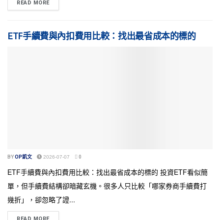
READ MORE
ETF手續費與內扣費用比較：找出最省成本的標的
BY
OP凱文
2026-07-07
0
ETF手續費與內扣費用比較：找出最省成本的標的 投資ETF看似簡
單，但手續費結構卻暗藏玄機。很多人只比較「哪家券商手續費打
幾折」，卻忽略了證...
READ MORE