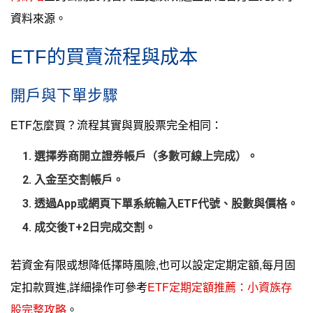
資料來源。
ETF的買賣流程與成本
開戶與下單步驟
ETF怎麼買？流程其實與買股票完全相同：
選擇券商開立證券帳戶（多數可線上完成）。
入金至交割帳戶。
透過App或網頁下單系統輸入ETF代號、股數與價格。
成交後T+2日完成交割。
若資金有限或想降低擇時風險,也可以設定定期定額,每月固
定扣款買進,詳細操作可參考
ETF定期定額推薦：小資族存
股完整攻略
。