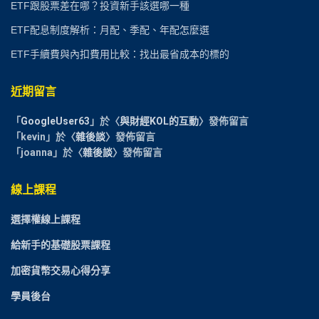
ETF跟股票差在哪？投資新手該選哪一種
ETF配息制度解析：月配、季配、年配怎麼選
ETF手續費與內扣費用比較：找出最省成本的標的
近期留言
「
GoogleUser63
」於〈
與財經KOL的互動
〉發佈留言
「
kevin
」於〈
雜後談
〉發佈留言
「
joanna
」於〈
雜後談
〉發佈留言
線上課程
選擇權線上課程
給新手的基礎股票課程
加密貨幣交易心得分享
學員後台