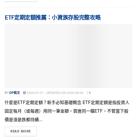
ETF定期定額推薦：小資族存股完整攻略
BY
OP凱文
2026-07-07 - UPDATED ON 2026-08-05
0
什麼是ETF定期定額？新手必知基礎概念 ETF定期定額是指投資人
固定每月（或每週）用同一筆金額，買進同一檔ETF，不管當下股
價是漲是跌都持續...
READ MORE