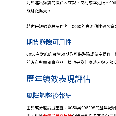
對於進出頻繁的投資人來說，交易成本更低。00
能略微擴大。
若你是短線波段操作者，0050的高流動性優勢
期貨避險可用性
0050有對應的台灣50期貨可供避險或做空操作，
前沒有對應期貨商品，這也是為什麼法人與大額交
歷年績效表現評估
風險調整後報酬
由於成分股高度重疊，0050與006208的歷
果。根據
台灣證券交易所
公開資料與各基金公司月