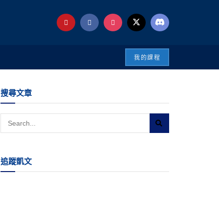
我的課程
搜尋文章
追蹤凱文