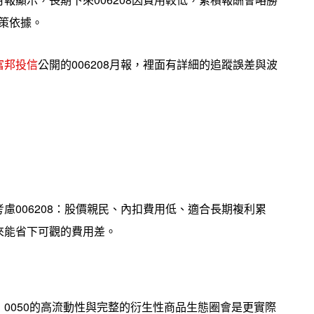
策依據。
富邦投信
公開的006208月報，裡面有詳細的追蹤誤差與波
慮006208：股價親民、內扣費用低、適合長期複利累
來能省下可觀的費用差。
0050的高流動性與完整的衍生性商品生態圈會是更實際