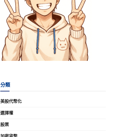
分類
美股代幣化
選擇權
股票
加密貨幣