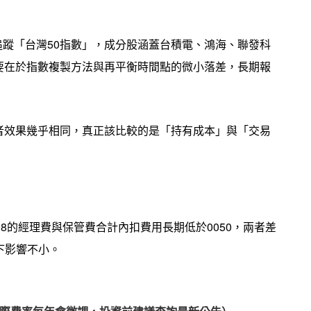
0）都追蹤「台灣50指數」，成分股涵蓋台積電、鴻海、聯發科
要在於指數複製方法與再平衡時間點的微小落差，長期報
者效果幾乎相同，真正該比較的是「持有成本」與「交易
6208的經理費與保管費合計內扣費用長期低於0050，兩者差
利下影響不小。