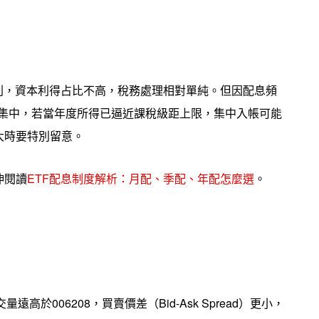
利，資本利得占比不高，稅務處理相對單純。但因配息頻
會較集中，若當年度所得已逼近課稅級距上限，集中入帳可能
大時要特別留意。
伸閱讀
ETF配息制度解析：月配、季配、年配怎麼選
。
高於006208，買賣價差（Bid-Ask Spread）更小，