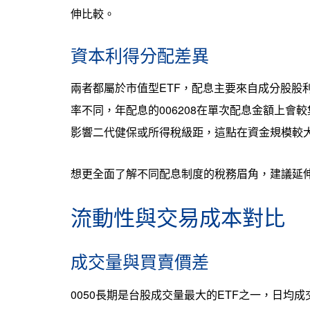
伸比較。
資本利得分配差異
兩者都屬於市值型ETF，配息主要來自成分股股
率不同，年配息的006208在單次配息金額上
影響二代健保或所得稅級距，這點在資金規模較
想更全面了解不同配息制度的稅務眉角，建議延
流動性與交易成本對比
成交量與買賣價差
0050長期是台股成交量最大的ETF之一，日均成交量遠