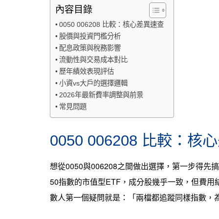
內容目錄
0050 006208 比較：核心差異速查
股價與投資門檻分析
配息政策與稅務影響
流動性與交易成本對比
歷年績效表現評估
小資vs大戶的選擇邏輯
2026年最新費率調整與前景
常見問題
0050 006208 比較：
想從0050與006208之間做出選擇，第一步
50指數的市值型ETF，成分股幾乎一致，但費用結
數人第一個疑問就是：「兩檔都追蹤同樣指數，