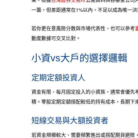
一籌，但差距通常在1%以內，不足以成為唯一決
若你更在意風險分散與市場代表性，也可以參考
動度數據可交叉比對。
小資vs大戶的選擇邏輯
定期定額投資人
資金有限、每月固定投入的小資族，通常會優先考
積。零股定期定額搭配較低的持有成本，長期下
短線交易與大額投資者
若資金規模較大、需要頻繁進出或搭配期貨避險，