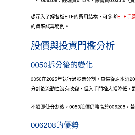
006208：經理費0.15%、保管費0.03
想深入了解各檔ETF的費用結構，可參考
ETF
的費率試算範例。
股價與投資門檻分析
0050拆分後的變化
0050在2025年執行過股票分割，單價從原本
分割後流動性沒有改變，但入手門檻大幅降低，
不過即使分割後，0050股價仍略高於00620
006208的優勢