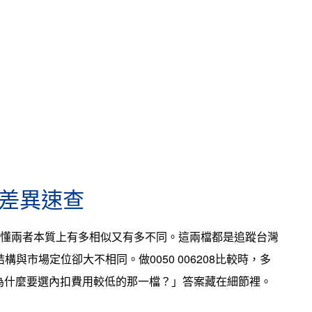
核心差異速查
得先搞懂兩者本質上有多相似又有多不同。這兩檔都是追蹤台灣
構與市場定位卻大不相同。做0050 006208比較時，多
為什麼要選內扣費用較低的那一檔？」答案藏在細節裡。