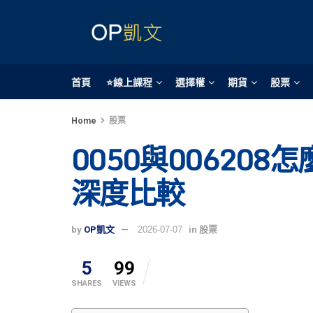
首頁
⭐線上課程
選擇權
期貨
股票
Home
股票
0050與006208
深度比較
by
OP凱文
2026-07-07
in
股票
5
99
SHARES
VIEWS