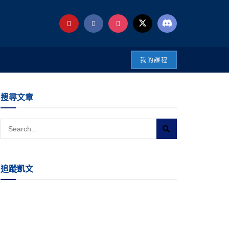
我的課程
搜尋文章
追蹤凱文