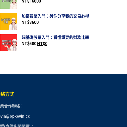
NT$
16800
加密貨幣入門：與你分享我的交易心得
NT$
3600
超基礎股票入門：看懂重要的財務比率
NT$
500
NT$
0
聯絡方式
業合作聯絡：
evin@opkevin.cc
群(方便詢問問題)：