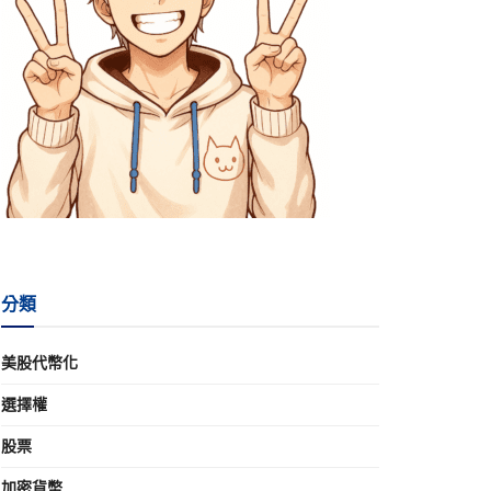
分類
美股代幣化
選擇權
股票
加密貨幣