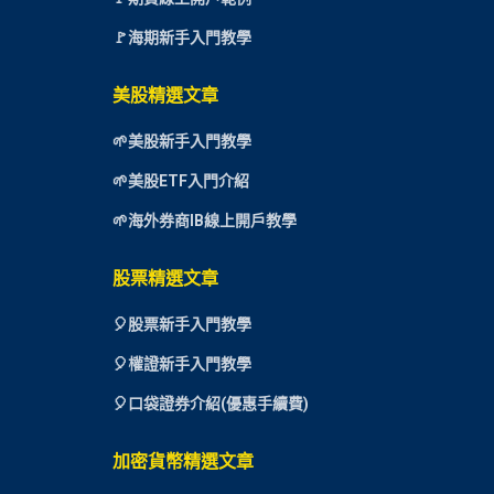
🚩海期新手入門教學
美股精選文章
🌱美股新手入門教學
🌱美股ETF入門介紹
🌱海外券商IB線上開戶教學
股票精選文章
🎈
股票新手入門教學
🎈權證新手入門教學
🎈口袋證券介紹(優惠手續費)
加密貨幣精選文章