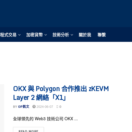
程式交易
加密貨幣
技術分析
關於我
聯繫
OKX 與 Polygon 合作推出 zKEVM
Layer 2 網絡「X1」
BY
OP凱文
2024-06-07
0
全球領先的 Web3 技術公司 OKX ...
READ MORE