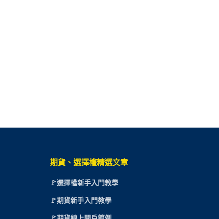
期貨、選擇權精選文章
🚩選擇權新手入門教學
🚩期貨新手入門教學
🚩期貨線上開戶範例