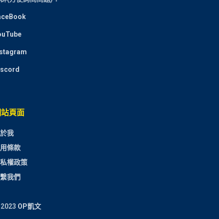
aceBook
ouTube
nstagram
iscord
網站頁面
於我
用條款
私權政策
繫我們
 2023
OP凱文