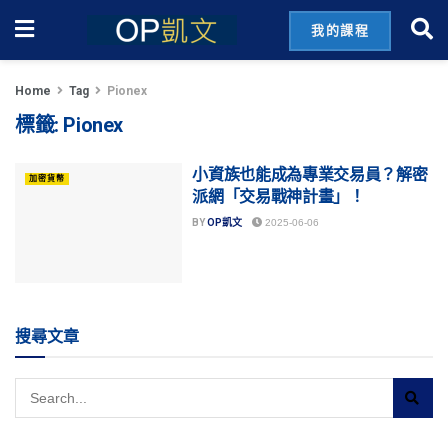
我的課程
Home
Tag
Pionex
標籤:
Pionex
小資族也能成為專業交易員？解密
加密貨幣
派網「交易戰神計畫」！
BY
OP凱文
2025-06-06
搜尋文章