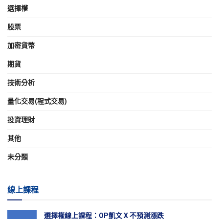
選擇權
股票
加密貨幣
期貨
技術分析
量化交易(程式交易)
投資理財
其他
未分類
線上課程
選擇權線上課程：OP凱文 X 不預測漲跌