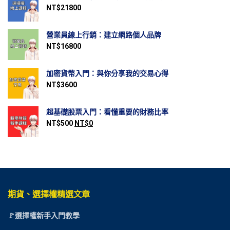
NT$
21800
營業員線上行銷：建立網路個人品牌
NT$
16800
加密貨幣入門：與你分享我的交易心得
NT$
3600
超基礎股票入門：看懂重要的財務比率
NT$
500
NT$
0
期貨、選擇權精選文章
🚩選擇權新手入門教學