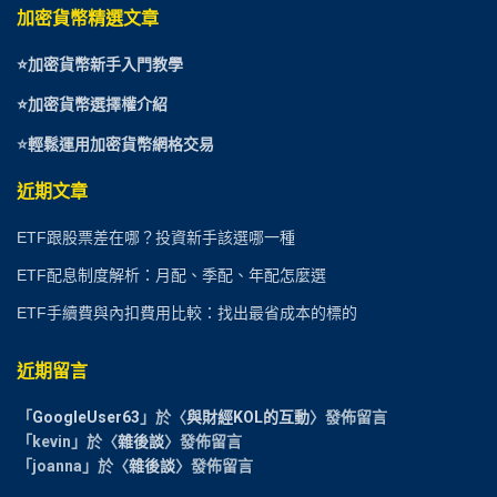
加密貨幣精選文章
⭐
加密貨幣新手入門教學
⭐加密貨幣選擇權介紹
⭐
輕鬆運用加密貨幣網格交易
近期文章
ETF跟股票差在哪？投資新手該選哪一種
ETF配息制度解析：月配、季配、年配怎麼選
ETF手續費與內扣費用比較：找出最省成本的標的
近期留言
「
GoogleUser63
」於〈
與財經KOL的互動
〉發佈留言
「
kevin
」於〈
雜後談
〉發佈留言
「
joanna
」於〈
雜後談
〉發佈留言