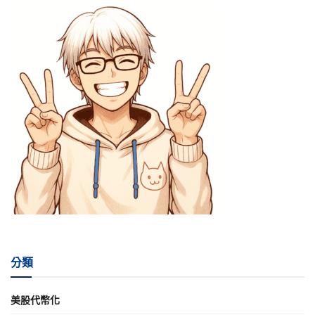
分類
美股代幣化