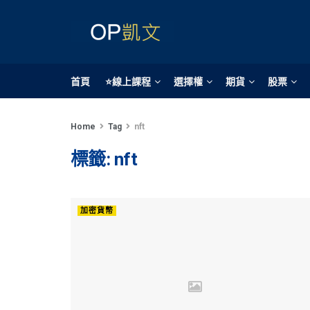
首頁
⭐線上課程
選擇權
期貨
股票
Home
Tag
nft
標籤:
nft
加密貨幣