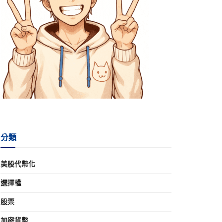
分類
美股代幣化
選擇權
股票
加密貨幣