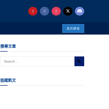
我的課程
搜尋文章
追蹤凱文