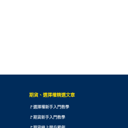
期貨、選擇權精選文章
🚩選擇權新手入門教學
🚩期貨新手入門教學
🚩期貨線上開戶範例