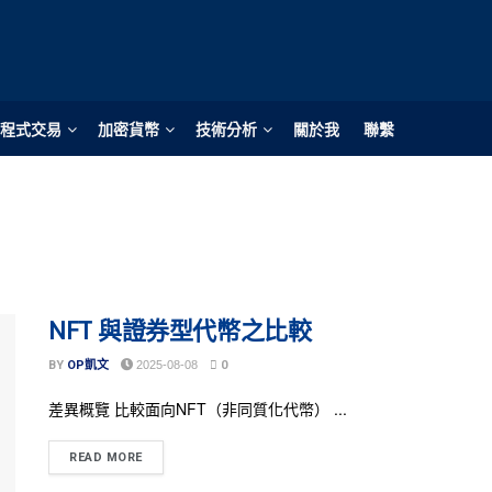
程式交易
加密貨幣
技術分析
關於我
聯繫
NFT 與證券型代幣之比較
BY
OP凱文
2025-08-08
0
差異概覽 比較面向NFT（非同質化代幣） ...
READ MORE