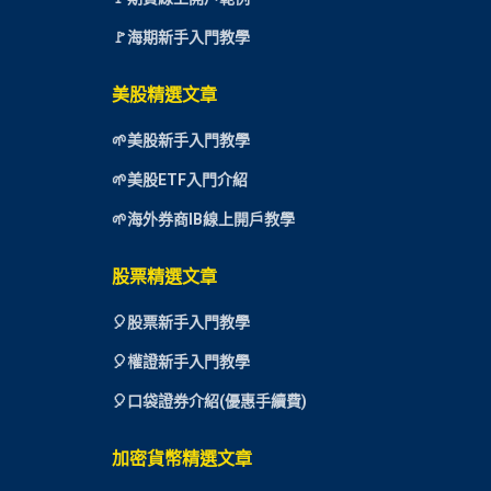
🚩海期新手入門教學
美股精選文章
🌱美股新手入門教學
🌱美股ETF入門介紹
🌱海外券商IB線上開戶教學
股票精選文章
🎈
股票新手入門教學
🎈權證新手入門教學
🎈口袋證券介紹(優惠手續費)
加密貨幣精選文章