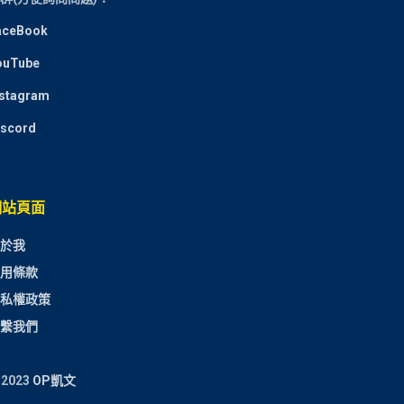
aceBook
ouTube
nstagram
iscord
網站頁面
於我
用條款
私權政策
繫我們
 2023
OP凱文