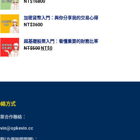
NT$
16800
加密貨幣入門：與你分享我的交易心得
NT$
3600
超基礎股票入門：看懂重要的財務比率
NT$
500
NT$
0
聯絡方式
業合作聯絡：
evin@opkevin.cc
群(方便詢問問題)：