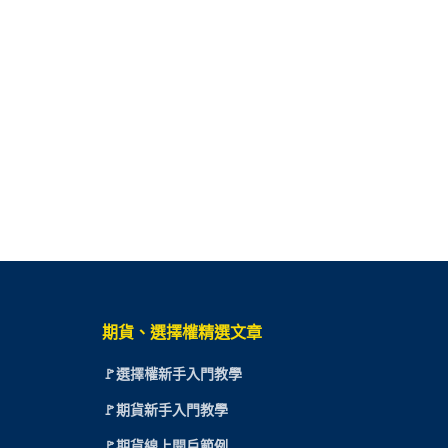
期貨、選擇權精選文章
🚩選擇權新手入門教學
🚩期貨新手入門教學
🚩期貨線上開戶範例