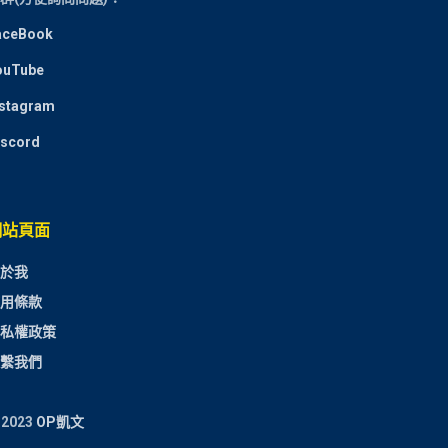
aceBook
ouTube
nstagram
iscord
網站頁面
於我
用條款
私權政策
繫我們
 2023
OP凱文