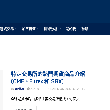
程式交易
加密貨幣
技術分析
關於我
聯繫
特定交易所的熱門期貨商品介紹
(CME、Eurex 和 SGX)
BY
OP凱文
2025-05-12 - UPDATED ON 2025-06-02
0
全球期貨市場由多個主要交易所構成，每個交 ...
READ MORE