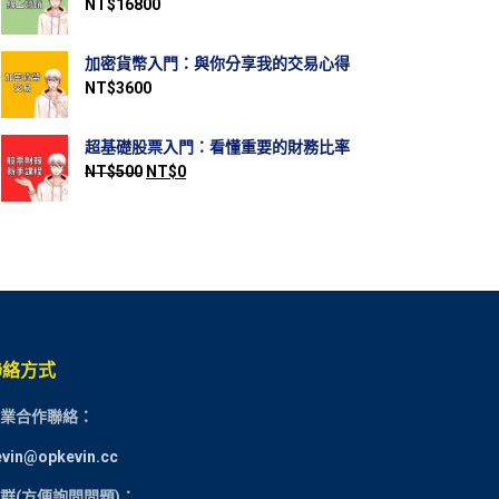
NT$
16800
加密貨幣入門：與你分享我的交易心得
NT$
3600
超基礎股票入門：看懂重要的財務比率
NT$
500
NT$
0
聯絡方式
業合作聯絡：
evin@opkevin.cc
群(方便詢問問題)：