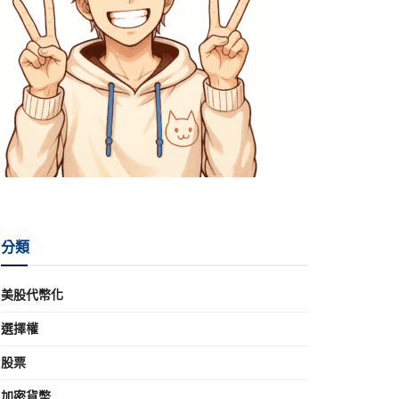
分類
美股代幣化
選擇權
股票
加密貨幣