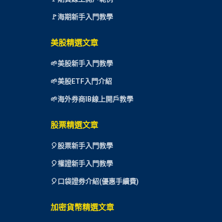
🚩海期新手入門教學
美股精選文章
🌱美股新手入門教學
🌱美股ETF入門介紹
🌱海外券商IB線上開戶教學
股票精選文章
🎈
股票新手入門教學
🎈權證新手入門教學
🎈口袋證券介紹(優惠手續費)
加密貨幣精選文章