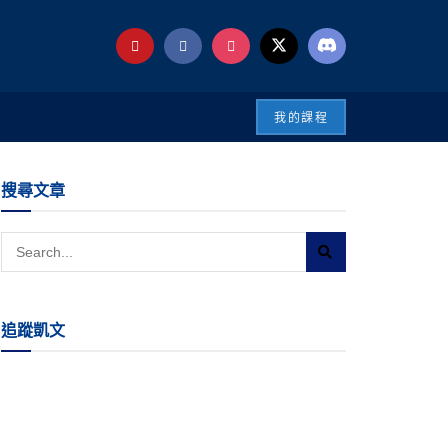
我的課程
搜尋文章
追蹤凱文