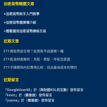
加密貨幣精選文章
⭐
加密貨幣新手入門教學
⭐加密貨幣選擇權介紹
⭐
輕鬆運用加密貨幣網格交易
近期文章
ETF跟股票差在哪？投資新手該選哪一種
ETF配息制度解析：月配、季配、年配怎麼選
ETF手續費與內扣費用比較：找出最省成本的標的
近期留言
「
GoogleUser63
」於〈
與財經KOL的互動
〉發佈留言
「
kevin
」於〈
雜後談
〉發佈留言
「
joanna
」於〈
雜後談
〉發佈留言