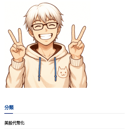
分類
美股代幣化