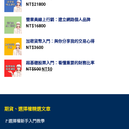
NT$
21800
營業員線上行銷：建立網路個人品牌
NT$
16800
加密貨幣入門：與你分享我的交易心得
NT$
3600
超基礎股票入門：看懂重要的財務比率
NT$
500
NT$
0
期貨、選擇權精選文章
🚩選擇權新手入門教學