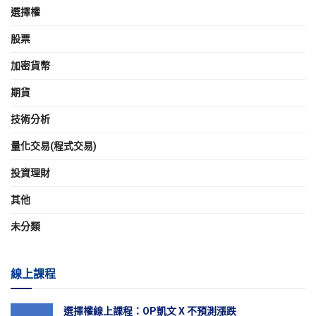
選擇權
股票
加密貨幣
期貨
技術分析
量化交易(程式交易)
投資理財
其他
未分類
線上課程
選擇權線上課程：OP凱文 X 不預測漲跌