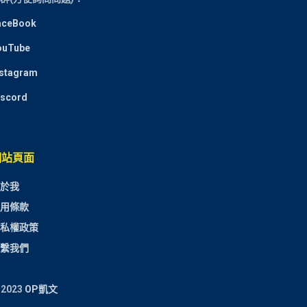
aceBook
ouTube
nstagram
iscord
網站頁面
於我
用條款
私權政策
繫我們
 2023
OP凱文