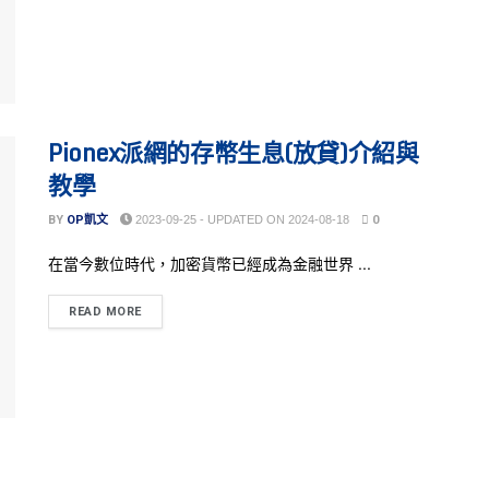
Pionex派網的存幣生息(放貸)介紹與
教學
BY
OP凱文
2023-09-25 - UPDATED ON 2024-08-18
0
在當今數位時代，加密貨幣已經成為金融世界 ...
READ MORE