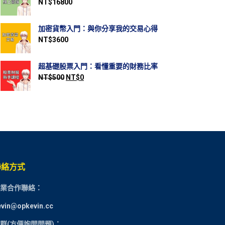
NT$
16800
加密貨幣入門：與你分享我的交易心得
NT$
3600
超基礎股票入門：看懂重要的財務比率
NT$
500
NT$
0
聯絡方式
業合作聯絡：
evin@opkevin.cc
群(方便詢問問題)：