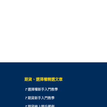
期貨、選擇權精選文章
🚩選擇權新手入門教學
🚩期貨新手入門教學
🚩期貨線上開戶範例