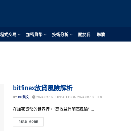
程式交易
加密貨幣
技術分析
關於我
聯繫
bitfinex放貸風險解析
BY
OP凱文
2024-03-16 - UPDATED ON 2024-08-18
0
在加密貨幣的世界裡，"高收益伴隨高風險" ...
READ MORE