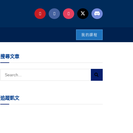
我的課程
搜尋文章
追蹤凱文