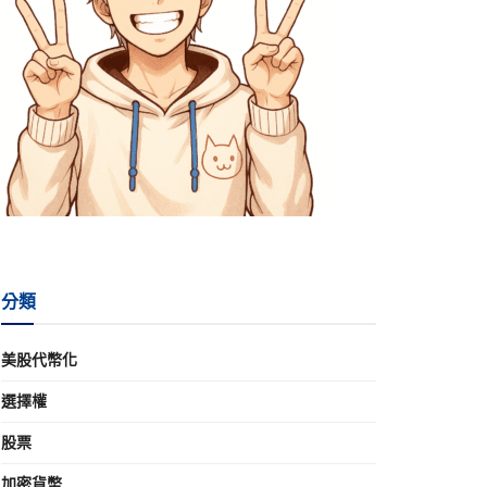
分類
美股代幣化
選擇權
股票
加密貨幣