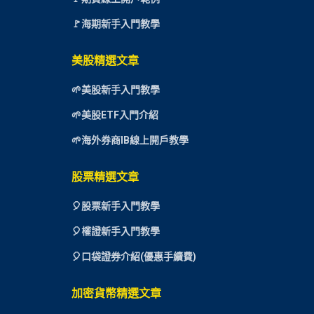
🚩海期新手入門教學
美股精選文章
🌱美股新手入門教學
🌱美股ETF入門介紹
🌱海外券商IB線上開戶教學
股票精選文章
🎈
股票新手入門教學
🎈權證新手入門教學
🎈口袋證券介紹(優惠手續費)
加密貨幣精選文章