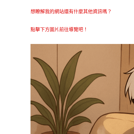
想瞭解我的網站還有什麼其他資訊嗎？
點擊下方圖片前往導覽吧！