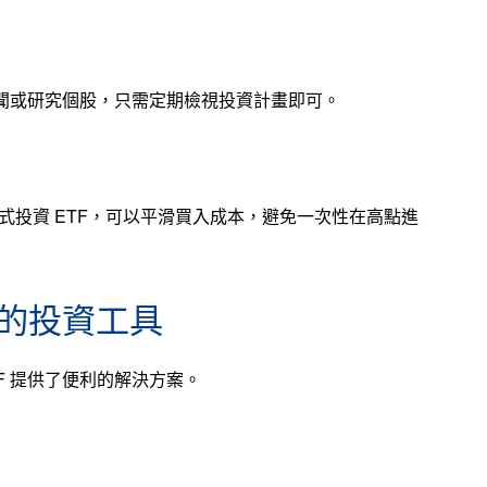
新聞或研究個股，只需定期檢視投資計畫即可。
, DCA）方式投資 ETF，可以平滑買入成本，避免一次性在高點進
的投資工具
F 提供了便利的解決方案。