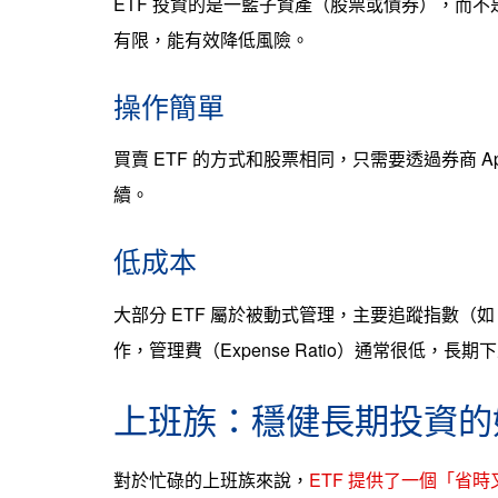
ETF 投資的是一籃子資產（股票或債券），而
有限，能有效降低風險。
操作簡單
買賣 ETF 的方式和股票相同，只需要透過券商 
續。
低成本
大部分 ETF 屬於被動式管理，主要追蹤指數（如 
作，管理費（Expense Ratio）通常很低，
上班族：穩健長期投資的
對於忙碌的上班族來說，
ETF 提供了一個「省