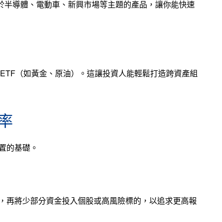
焦於半導體、電動車、新興市場等主題的產品，讓你能快速
型 ETF（如黃金、原油）。這讓投資人能輕鬆打造跨資產組
率
配置的基礎。
核心，再將少部分資金投入個股或高風險標的，以追求更高報