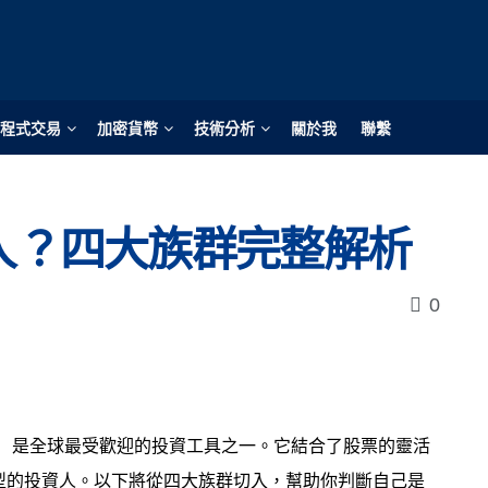
程式交易
加密貨幣
技術分析
關於我
聯繫
些人？四大族群完整解析
0
金）
是全球最受歡迎的投資工具之一。它結合了股票的靈活
型的投資人。以下將從四大族群切入，幫助你判斷自己是