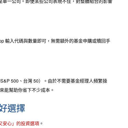
不是單一公司。即便某些公司表現不佳，對整體組合的影響
App 輸入代碼與數量即可，無需額外的基金申購或贖回手
S&P 500、台灣 50）。由於不需要基金經理人頻繁操
長期下來能幫助你省下不少成本。
好選擇
時又安心」的投資選項
。