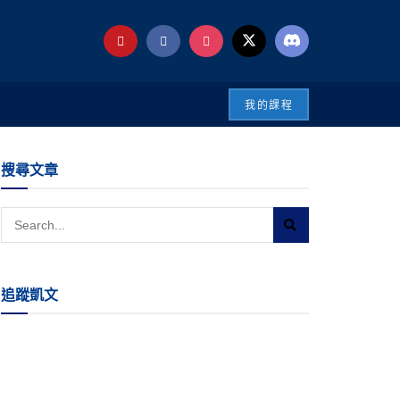
我的課程
搜尋文章
追蹤凱文