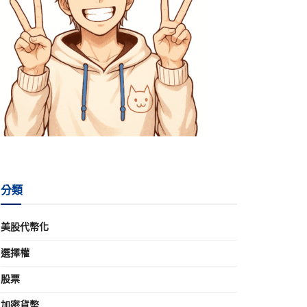
分類
美股代幣化
選擇權
股票
加密貨幣