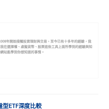
2008年開始接觸投資理財與交易，至今已有十多年的經驗，我
把我在選擇權、虛擬貨幣、股票這些工具上面所學到的經驗與知
的網站能學到你想知道的事情。
盤型ETF深度比較