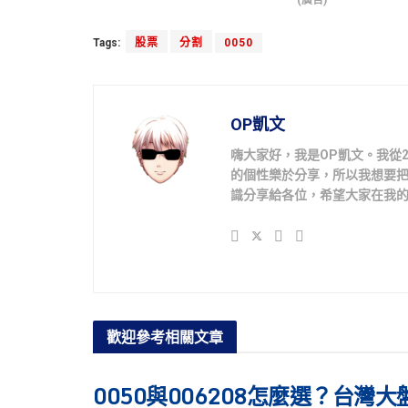
Tags:
股票
分割
0050
OP凱文
嗨大家好，我是OP凱文。我從
的個性樂於分享，所以我想要
識分享給各位，希望大家在我
歡迎參考
相關文章
0050與006208怎麼選？台灣大