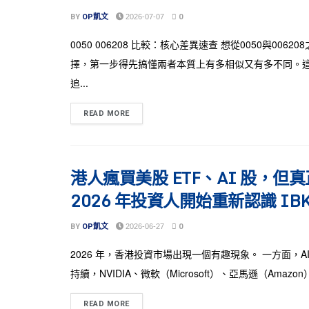
BY
OP凱文
2026-07-07
0
0050 006208 比較：核心差異速查 想從0050與0062
擇，第一步得先搞懂兩者本質上有多相似又有多不同。
追...
READ MORE
港人瘋買美股 ETF、AI 股，
2026 年投資人開始重新認識 IB
BY
OP凱文
2026-06-27
0
2026 年，香港投資市場出現一個有趣現象。 一方面，A
持續，NVIDIA、微軟（Microsoft）、亞馬遜（Amazon）
READ MORE