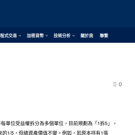
程式交易
加密貨幣
技術分析
關於我
聯繫
0
0）將每單位受益權拆分為多個單位，目前規劃為「1拆5」，
的1/5，但總資產價值不變。例如，若原本持有1張