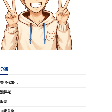
分類
美股代幣化
選擇權
股票
加密貨幣