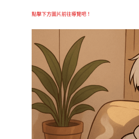
點擊下方圖片前往導覽吧！