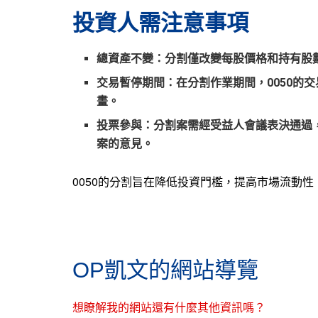
投資人需注意事項
總資產不變
：分割僅改變每股價格和持有股
交易暫停期間
：在分割作業期間，0050的
畫。
投票參與
：分割案需經受益人會議表決通過
案的意見。
0050的分割旨在降低投資門檻，提高市場流動
OP凱文的網站導覽
想瞭解我的網站還有什麼其他資訊嗎？