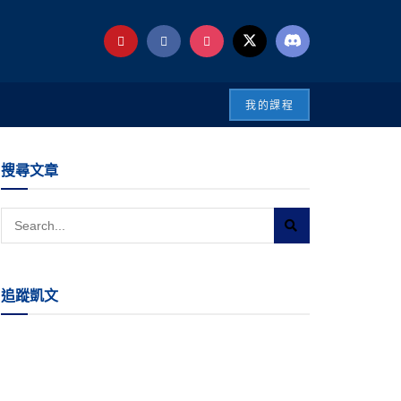
我的課程
搜尋文章
追蹤凱文