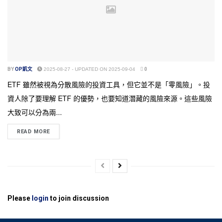
BY
OP凱文
2025-08-27 - UPDATED ON 2025-09-04
0
ETF 雖然被視為分散風險的投資工具，但它並不是「零風險」。投
資人除了要理解 ETF 的優勢，也要知道潛藏的風險來源。這些風險
大致可以分為兩...
READ MORE
Please
login
to join discussion