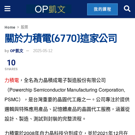
我的課程
Home
股票
關於力積電(6770)這家公司
by
OP凱文
2025-05-12
10
SHARES
力積電
，全名為力晶積成電子製造股份有限公司
（Powerchip Semiconductor Manufacturing Corporation,
PSMC），是台灣重要的晶圓代工廠之一。公司專注於提供
邏輯與特殊應用產品、記憶體產品的晶圓代工服務，涵蓋從
設計、製造、測試到封裝的完整流程。
力積電於2008年自力晶科技分割成立，並於2021年12月在