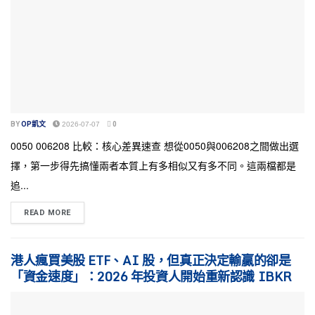
BY
OP凱文
2026-07-07
0
0050 006208 比較：核心差異速查 想從0050與006208之間做出選
擇，第一步得先搞懂兩者本質上有多相似又有多不同。這兩檔都是
追...
READ MORE
港人瘋買美股 ETF、AI 股，但真正決定輸贏的卻是
「資金速度」：2026 年投資人開始重新認識 IBKR