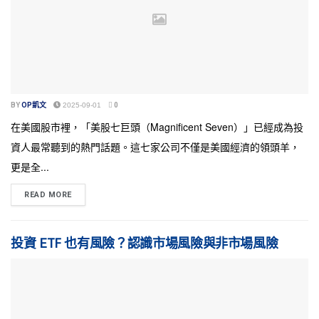
BY
OP凱文
2025-09-01
0
在美國股市裡，「美股七巨頭（Magnificent Seven）」已經成為投
資人最常聽到的熱門話題。這七家公司不僅是美國經濟的領頭羊，
更是全...
READ MORE
投資 ETF 也有風險？認識市場風險與非市場風險