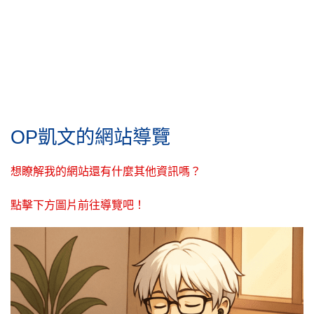
OP凱文的網站導覽
想瞭解我的網站還有什麼其他資訊嗎？
點擊下方圖片前往導覽吧！