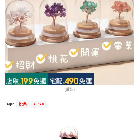
(廣告)
Tags:
股票
6770