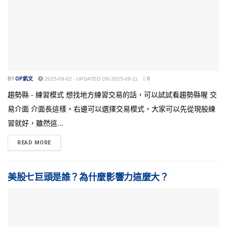
BY
OP凱文
2025-09-02 - UPDATED ON 2025-09-11
0
趨勢縣 - 練習模式 想找地方練習交易的話，可以試試看趨勢縣喔 交
易介面 介面長這樣。右邊可以選擇交易模式，大家可以先從現股練
習就好，雖然這...
READ MORE
美股七巨頭是誰？為什麼影響力這麼大？