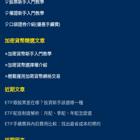
🎈
股票新手入門教學
🎈權證新手入門教學
🎈口袋證券介紹(優惠手續費)
加密貨幣精選文章
⭐
加密貨幣新手入門教學
⭐加密貨幣選擇權介紹
⭐
輕鬆運用加密貨幣網格交易
近期文章
ETF跟股票差在哪？投資新手該選哪一種
ETF配息制度解析：月配、季配、年配怎麼選
ETF手續費與內扣費用比較：找出最省成本的標的
近期留言