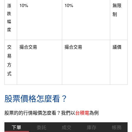
10%
10%
無限
漲
跌
制
幅
度
交
撮合交易
撮合交易
議價
易
方
式
股票價格怎麼看？
股票的的行情報價怎麼看？我們以
台積電
為例