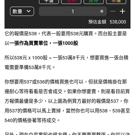
它的報價是538，代表一股要用538元購買。而台股主要是
以
一張作為買賣單位，一張1000股
所以538元 x 1000股 = 一張53萬8千元，想要買進一張台積
電需要準備53萬8千元。
你想要用537或536的價格買進也可以，但就是價格掛在那
邊耐心等待看看是否會成交。如果你想要賣，則是看目前買
方報價最優是多少，以上圖為例買方最好的報價是537，你
用537的價格可以馬上賣掉，當然你也可以用538、539甚至
540的價格掛著等待成交。
另外，現在交易零股也很方便，你不需要買整張，你可以決