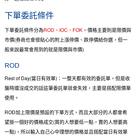
下單委託條件
下單委託條件分為
ROD、IOC、FOK
，價格主要則是限價與
市價(券商也會很貼心的附上漲停價、跌停價給你選，但一
般來說最常會用到的就是限價與市價)
ROD
Rest of Day(當日有效單)：一整天都有效的委託單，但是收
盤時還沒成交的話這筆委託單就會失效，主要是搭配限價單
使用。
ROD加上限價是預設的下單方式，而且大部分的人都會希
望掛一個好的價格成交(買的人想要低一點，賣的人想要高
一點)，所以輸入自己心中理想的價格並且搭配當日有效單