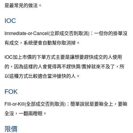
是最常見的做法。
IOC
Immediate-or-Cancel(立即成交否則取消)：一但你的掛單沒
有成交，系統便會自動幫你取消掉。
IOC加上市價的下單方式主要是讓想要趕快成交的人使用
的，因為這樣的人會覺得再不趕快買/賣掉就來不及了，所
以這種方式比較適合當沖搶快的人。
FOK
Fill-or-Kill(全部成交否則取消)：簡單說就是要嘛全上，要嘛
全沒，一翻兩瞪眼。
限價