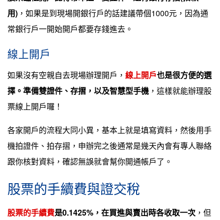
用)
，如果是到現場開銀行戶的話建議帶個1000元，因為通
常銀行戶一開始開戶都要存錢進去。
線上開戶
如果沒有空親自去現場辦理開戶，
線上開戶
也是很方便的選
擇。準備雙證件、存摺，以及智慧型手機
，這樣就能辦理股
票線上開戶囉！
各家開戶的流程大同小異，基本上就是填寫資料，然後用手
機拍證件、拍存摺，申辦完之後通常是幾天內會有專人聯絡
跟你核對資料，確認無誤就會幫你開通帳戶了。
股票的手續費與證交稅
股票的手續費
是0.1425%，在買進與賣出時各收取一次
，但