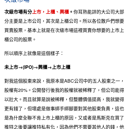
次級市場有分
上市，上櫃、興櫃
。
你耳熟能詳的大公司大部
分主要是上市公司，其次是上櫃公司。所以各位散戶們想要
買賣股票，基本上就是在次級市場這裡買賣你想要的上市上
櫃公司的股票。
所以順序上就像是這個樣子：
未上市→(IPO)→興櫃→上市上櫃
對我這個股東來說，我原本是ABC公司中的五人股東之一，
股權有20%。公開發行後我的股權就被稀釋了，但公司能得
以壯大。而且就算是說被稀釋，但整體價值提高，我就變得
更有錢了，但壞處是做事綁手綁腳要對其他股東負責，這也
是為什麼全聯不肯上市上櫃的原因，又或者是馬斯克在買了
推特之後要讓推特私有化，因為他們不需要其他人的錢，他