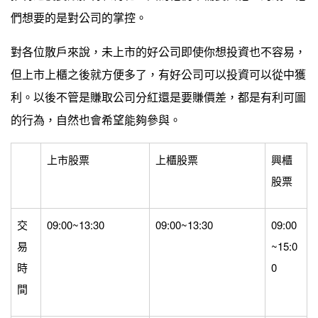
們想要的是對公司的掌控。
對各位散戶來說，未上市的好公司即使你想投資也不容易，
但上市上櫃之後就方便多了，有好公司可以投資可以從中獲
利。以後不管是賺取公司分紅還是要賺價差，都是有利可圖
的行為，自然也會希望能夠參與。
上市股票
上櫃股票
興櫃
股票
交
09:00~13:30
09:00~13:30
09:00
易
~15:0
時
0
間