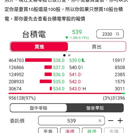
定你是要買10股還是100股，所以你如果只想買10股台積
電，那你要先去查看台積電零股的報價