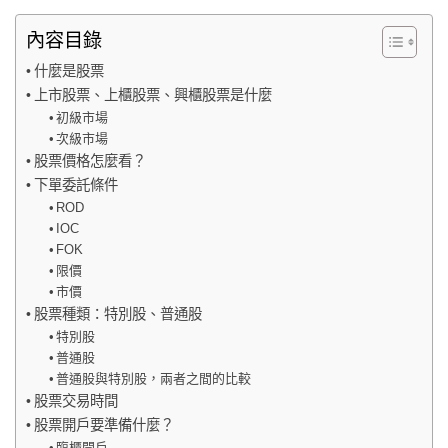
內容目錄
什麼是股票
上市股票、上櫃股票、興櫃股票是什麼
初級市場
次級市場
股票價格怎麼看？
下單委託條件
ROD
IOC
FOK
限價
市價
股票種類：特別股、普通股
特別股
普通股
普通股與特別股，兩者之間的比較
股票交易時間
股票開戶要準備什麼？
臨櫃開戶