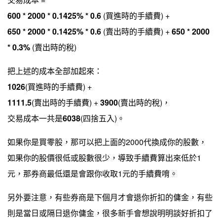
600 * 2000 * 0.1425% * 0.6
(買進時的手續費) +
650 * 2000 * 0.1425% * 0.6
(賣出時的手續費) +
650 * 2000
* 0.3%
(賣出時的稅)
把上述的成本全部加起來：
1026
(買進時的手續費) +
1111.5
(賣出時的手續費) +
3900
(賣出時的稅)，
交易成本一共是
6038
(四捨五入)。
如果你是買零股，那可以把上面的2000代換成你的股數，
如果你的股價很低或股數很少，導致手續費算出來低於1
元，那券商最低還是會跟你收取1元的手續費唷。
另外要注意，有些券商是下個月才會退你折扣的傭金，有些
則是當日或隔日退你傭金，很多新手會想說明明談好折扣了