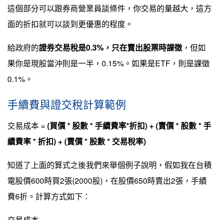
這個部分可以跟券商營業員談條件，你交易的量越大，這方
面的折扣就可以談到更優惠的程度。
給政府的
證券交易稅是0.3%，只在賣出股票時課徵
，但如
果你是現股當沖則是一半，0.15%。如果是ETF，則是課徵
0.1%。
手續費與證交稅計算範例
交易成本 =
(買價 * 股數 * 手續費率*折扣) + (賣價 * 股數 * 手
續費率 * 折扣) + (賣價 * 股數 * 交易稅率)
知道了上面的算式之後我們來舉個例子說明，假如我在台積
電股價600時買2張(2000股)，在股價650時賣出2張，手續
費6折。計算方式如下：
交易成本 =