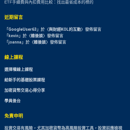
ETF手續費與內扣費用比較：找出最省成本的標的
近期留言
「
GoogleUser63
」於〈
與財經KOL的互動
〉發佈留言
「
kevin
」於〈
雜後談
〉發佈留言
「
joanna
」於〈
雜後談
〉發佈留言
線上課程
選擇權線上課程
給新手的基礎股票課程
加密貨幣交易心得分享
學員後台
免責申明
投資交易有風險，尤其加密貨幣為高風險投資工具，投資前應檢視