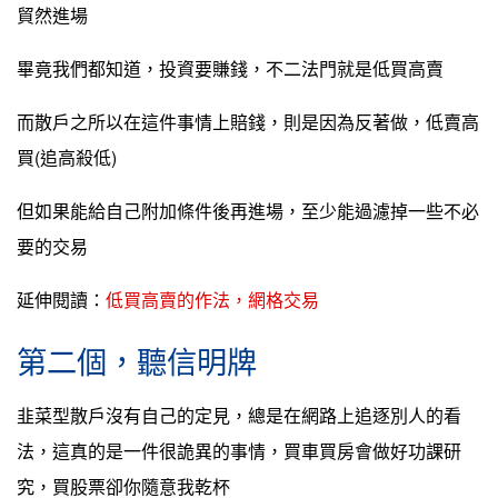
貿然進場
畢竟我們都知道，投資要賺錢，不二法門就是低買高賣
而散戶之所以在這件事情上賠錢，則是因為反著做，低賣高
買(追高殺低)
但如果能給自己附加條件後再進場，至少能過濾掉一些不必
要的交易
延伸閱讀：
低買高賣的作法，網格交易
第二個，聽信明牌
韭菜型散戶沒有自己的定見，總是在網路上追逐別人的看
法，這真的是一件很詭異的事情，買車買房會做好功課研
究，買股票卻你隨意我乾杯