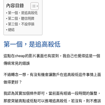
內容目錄
第一個，是追高殺低
第二個，聽信明牌
第三個，不設停損
總結
第一個，是追高殺低
這點在cheap的影片裏面也有提到，我自己也覺得這是一個
傳統常見的錯誤
不過轉念一想，有沒有機會讓散戶在追高殺低這件事情上面
做得更好？
我認為其實加個條件即可，當前面有經過一段時間的盤整，
那麼突破高點或低點可以進場追高殺低，若沒有，則不應該