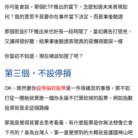
你可能會說，那個ETF推出的當下，怎麼知道未來表現如
何？我的意思不是要你在事件當下決定，而是事後驗證
那個割韭ETF推出來也好長一段時間了，當初廣告打很兇，
又講得很好聽，結果事後驗證表現真的是爛得跟屎一樣
你當初不知道，現在總該知道了吧？
第三個，不設停損
OK，既然要你
設停損砍股票
是一件很痛苦的事情，那不如
打從一開始就買進一檔你永遠不打算砍掉的股票，例如指數
投資就是走這個路線
那我是覺得其實去思考看看，有什麼股票是你無法想像它會
下市的？身為台灣人，第一直覺想到的大概就是護國神山吧