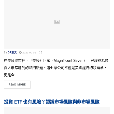
BY
OP凱文
2025-09-01
0
在美國股市裡，「美股七巨頭（Magnificent Seven）」已經成為投
資人最常聽到的熱門話題。這七家公司不僅是美國經濟的領頭羊，
更是全...
READ MORE
投資 ETF 也有風險？認識市場風險與非市場風險