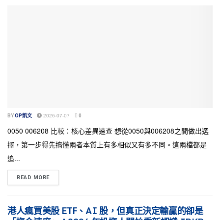
BY
OP凱文
2026-07-07
0
0050 006208 比較：核心差異速查 想從0050與006208之間做出選
擇，第一步得先搞懂兩者本質上有多相似又有多不同。這兩檔都是
追...
READ MORE
港人瘋買美股 ETF、AI 股，但真正決定輸贏的卻是