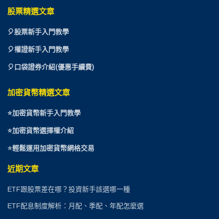
股票精選文章
🎈
股票新手入門教學
🎈權證新手入門教學
🎈口袋證券介紹(優惠手續費)
加密貨幣精選文章
⭐
加密貨幣新手入門教學
⭐加密貨幣選擇權介紹
⭐
輕鬆運用加密貨幣網格交易
近期文章
ETF跟股票差在哪？投資新手該選哪一種
ETF配息制度解析：月配、季配、年配怎麼選