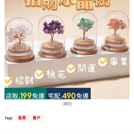
(廣告)
Tags:
股票
散戶