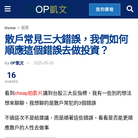
我的課程
Home
股票
散戶常見三大錯誤，我們如何
順應這個錯誤去做投資？
by
OP凱文
2025-05-26
16
SHARES
看到
cheap拍影片
講到台股三大反指標，我有一些別的想法
想來聊聊，我想聊的是散戶常犯的3個錯誤
不過這次不是給建議，而是順著這些錯誤，看看是否能更順
應散戶的人性去做事