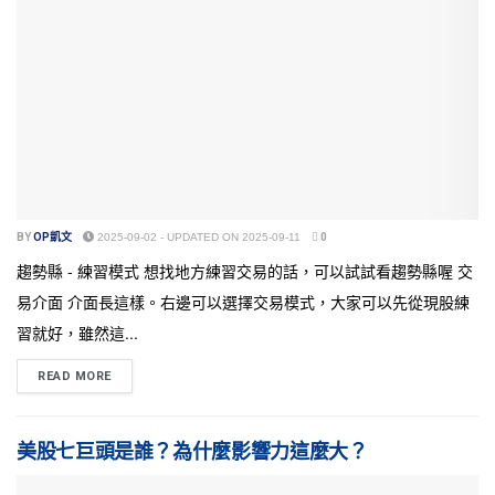
BY
OP凱文
2025-09-02 - UPDATED ON 2025-09-11
0
趨勢縣 - 練習模式 想找地方練習交易的話，可以試試看趨勢縣喔 交
易介面 介面長這樣。右邊可以選擇交易模式，大家可以先從現股練
習就好，雖然這...
READ MORE
美股七巨頭是誰？為什麼影響力這麼大？