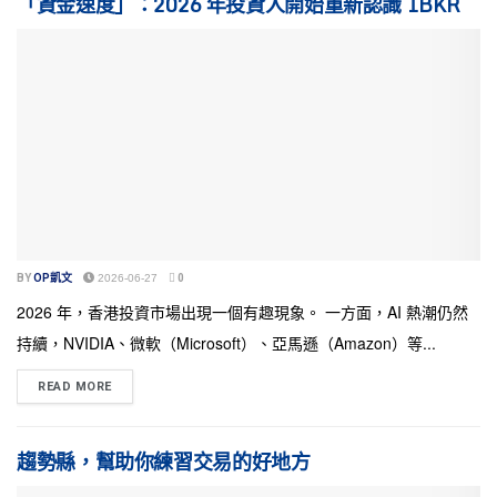
「資金速度」：2026 年投資人開始重新認識 IBKR
BY
OP凱文
2026-06-27
0
2026 年，香港投資市場出現一個有趣現象。 一方面，AI 熱潮仍然
持續，NVIDIA、微軟（Microsoft）、亞馬遜（Amazon）等...
READ MORE
趨勢縣，幫助你練習交易的好地方