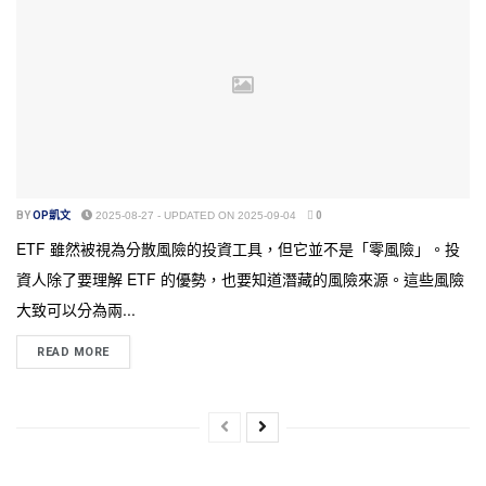
BY
OP凱文
2025-08-27 - UPDATED ON 2025-09-04
0
ETF 雖然被視為分散風險的投資工具，但它並不是「零風險」。投
資人除了要理解 ETF 的優勢，也要知道潛藏的風險來源。這些風險
大致可以分為兩...
READ MORE