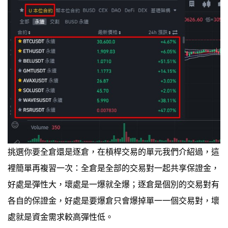
挑選你要全倉還是逐倉，在槓桿交易的單元我們介紹過，這
裡簡單再複習一次：全倉是全部的交易對一起共享保證金，
好處是彈性大，壞處是一爆就全爆；逐倉是個別的交易對有
各自的保證金，好處是要爆倉只會爆掉單一一個交易對，壞
處就是資金需求較高彈性低。