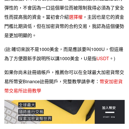
彈性的，不會因為一口這個單位而被限制我得必須為了安全
性而提高我的資金。當初會介紹
選擇權
，主因也是它的資金
門檻比期貨低，但在加密貨幣的合約交易，我認為這個優勢
是更加明顯的。
(註:確切來說不是1000美金，而是應該要叫1000U，但這邊
為了方便跟新手說明所以講1000美金，U是指
USDT
。)
如果你尚未註冊過帳戶，推薦你可以在全球最大加密貨幣交
易所幣安Binance註冊開戶，完整教學請參考：
幣安加密貨
幣交易所註冊教學