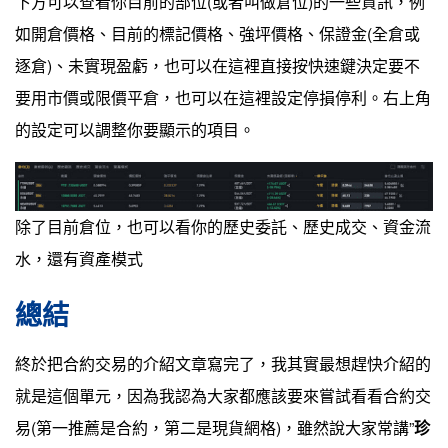
下方可以查看你目前的部位(或者叫做倉位)的一些資訊，例
如開倉價格、目前的標記價格、強坪價格、保證金(全倉或
逐倉)、未實現盈虧，也可以在這裡直接按快速鍵決定要不
要用市價或限價平倉，也可以在這裡設定停損停利。右上角
的設定可以調整你要顯示的項目。
除了目前倉位，也可以看你的歷史委託、歷史成交、資金流
水，還有資產模式
總結
終於把合約交易的介紹文章寫完了，我其實最想趕快介紹的
就是這個單元，因為我認為大家都應該要來嘗試看看合約交
易(第一推薦是合約，第二是現貨網格)，雖然說大家常講”
珍