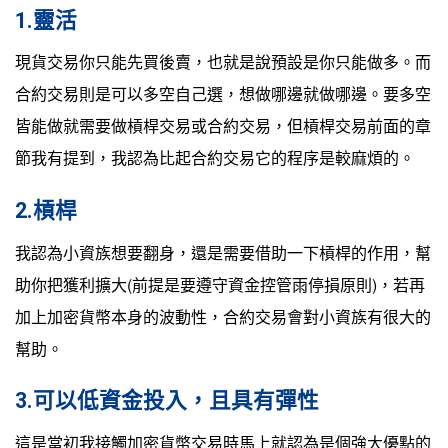
1.靈活
現貨交易你只能先買後賣，也就是說預設是你只能做多。而
合約交易則是可以多空自己選，想做哪邊就做哪邊。要多空
皆能做就需要做槓桿交易或合約交易，但槓桿交易前面的章
節我有提到，我認為比起合約交易它的程序是較麻煩的。
2.槓桿
我認為小資族想要翻身，還是需要借助一下槓桿的作用，幫
助你把獲利擴大(前提是要遵守資金控管雨停損原則)，若再
加上加密貨幣本身的波動性，合約交易會對小資族有很大的
幫助。
3.可以低資金投入，且具有彈性
這是當初我接觸加密貨幣交易時馬上就認為是個強大優點的