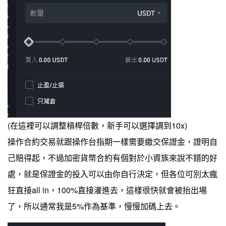
(在這裡可以調整槓桿倍數，新手可以選擇調到10x)
操作合約交易就跟操作台指期一樣需要繳交保證金，證明自
己賠得起，不過加密貨幣合約有個對於小資族來說不錯的好
處，就是保證金的投入可以由你自行決定，但各位可別太瘋
狂直接all in，100%直接灌進去，這樣很快就會被抬出場
了，所以通常我是5%作為基準，慢慢加碼上去。