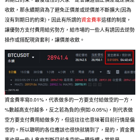
收斂，那永續期貨為了避免正價差或逆價差不斷擴大(因為
沒有到期日的約束)，因此有所謂的
資金費率
這樣的制度，
讓優勢方支付費用給劣勢方，給市場的一些人有誘因去逆勢
操作或搭配現貨套利，讓價差收斂。
資金費率寫0.01%，代表做多的一方要支付給做空的一方，
%數越高支付越多，反之若為負的(例如-0.05%)，則代表做
空方要支付費用給做多方，但這往往也意味著目前行情是偏
空的。所以聰明的各位應該也很快就猜到了，是的，資金費
率也是一些人拿來判斷目前多空的一種指標，常態是