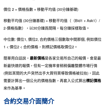
價位 2 = 價格指數 + 移動平均值 (30分鐘基礎)
移動平均值 (30分鐘基礎) = 移動平均值（（Bid1 + Ask1）/
2-價格指數），以30分鐘爲間隔，每分鐘採樣取值。
中位數: 價位1, 價位2, 合約價格三個數取中間那個, 例如價位
1 < 價位2 < 合約價格，則標記價格取價位2。
簡單用白話說，
最新價格
是各家交易所自己的報價，會是最
新最快速的報價，但有一定機率會稍稍偏離整體市場行情
(例如某間的大戶突然出手大買特買導致價格被拉抬)，因此
需要計算出一個公允的價格指數，再套入公式算出
標記價格
來作為基準。
合約交易介面簡介