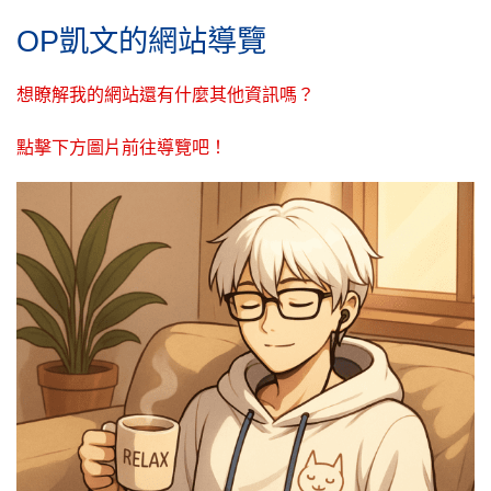
OP凱文的網站導覽
想瞭解我的網站還有什麼其他資訊嗎？
點擊下方圖片前往導覽吧！