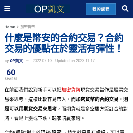
我的課程
Home
加密貨幣
什麼是幣安的合約交易？合約
交易的優點在於靈活有彈性！
by
OP凱文
2022-07-10 - Updated on 2023-11-17
60
SHARES
在前面我們說到新手可以把
加密貨幣
現貨交易當作是股票交
易來思考，這樣比較容易帶入，
而加密貨幣的合約交易，則
是可以用期貨交易來思考
，而期貨就是多空雙方簽訂合約對
賭，看是上漲或下跌，輸家賠贏家錢。
合約(期貨)對比於現貨(股票)，特色就是具有槓桿、可以靈