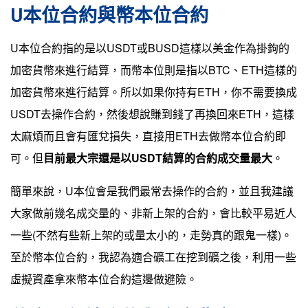
U本位合約與幣本位合約
U本位合約指的是以USDT或BUSD這樣以美金作為掛鉤的
加密貨幣來進行結算，而幣本位則是指以BTC、ETH這樣的
加密貨幣來進行結算。所以如果你持有ETH，你不需要換成
USDT去操作合約，然後想說賺到錢了再換回來ETH，這樣
太麻煩而且會有匯兌損失，直接用ETH去做幣本位合約即
可。但
目前最大宗還是以USDT結算的合約成交量最大
。
簡單來說，U本位會是我們最常去操作的合約，並且我建議
大家做前幾名成交量的、非新上架的合約，會比較平易近人
一些(不然有些新上架的或量太小的，走勢真的跟鬼一樣)。
至於幣本位合約，我認為適合礦工在挖到礦之後，利用一些
虛擬資產拿來幣本位合約這邊做避險。