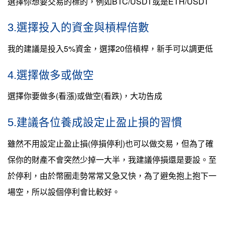
選擇你想要交易的標的，例如BTC/USDT或是ETH/USDT
3.選擇投入的資金與槓桿倍數
我的建議是投入5%資金，選擇20倍槓桿，新手可以調更低
4.選擇做多或做空
選擇你要做多(看漲)或做空(看跌)，大功告成
5.建議各位養成設定止盈止損的習慣
雖然不用設定止盈止損(停損停利)也可以做交易，但為了確
保你的財產不會突然少掉一大半，我建議停損還是要設。至
於停利，由於幣圈走勢常常又急又快，為了避免抱上抱下一
場空，所以設個停利會比較好。