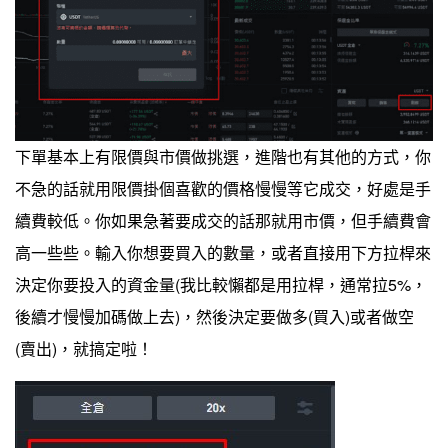
下單基本上有限價與市價做挑選，進階也有其他的方式，你
不急的話就用限價掛個喜歡的價格慢慢等它成交，好處是手
續費較低。你如果急著要成交的話那就用市價，但手續費會
高一些些。輸入你想要買入的數量，或者直接用下方拉桿來
決定你要投入的資金量(我比較懶都是用拉桿，通常拉5%，
後續才慢慢加碼做上去)，然後決定要做多(買入)或者做空
(賣出)，就搞定啦！