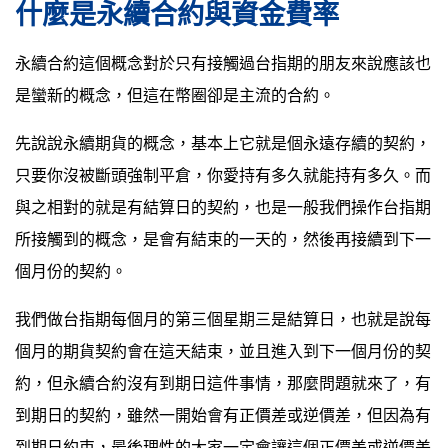
什麼是永續合約與資金費率
永續合約這個概念對於只有接觸過台指期的朋友來說應該也
是蠻新的概念，但這在幣圈卻是主流的合約。
先說說永續期貨的概念，基本上它就是個永遠存續的契約，
只要你沒被斷頭強制平倉，你愛持有多久就能持有多久。而
與之相對的就是有結算日的契約，也是一般我們操作台指期
所接觸到的概念，是會有結束的一天的，然後再接續到下一
個月份的契約。
我們做台指期每個月的第三個星期三是結算日，也就是說每
個月的期貨契約會在這天結束，並且進入到下一個月份的契
約，但永續合約沒有到期日這件事情，那麼問題就來了，有
到期日的契約，雖然一開始會有正價差或逆價差，但因為有
到期日約束，最後理性的大家一定會讓這個正價差或逆價差