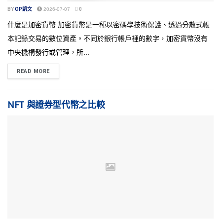
BY
OP凱文
2026-07-07
0
什麼是加密貨幣 加密貨幣是一種以密碼學技術保護、透過分散式帳
本記錄交易的數位資產。不同於銀行帳戶裡的數字，加密貨幣沒有
中央機構發行或管理，所...
READ MORE
NFT 與證券型代幣之比較