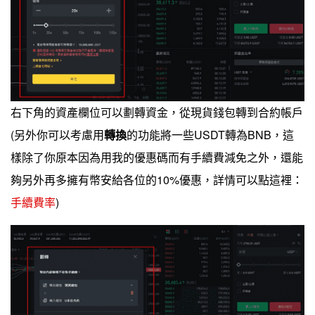
右下角的資產欄位可以劃轉資金，從現貨錢包轉到合約帳戶
(另外你可以考慮用
轉換
的功能將一些USDT轉為BNB，這
樣除了你原本因為用我的優惠碼而有手續費減免之外，還能
夠另外再多擁有幣安給各位的10%優惠，詳情可以點這裡：
手續費率
)