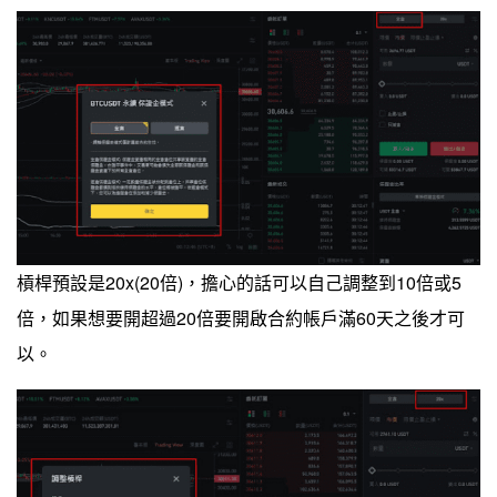
槓桿預設是20x(20倍)，擔心的話可以自己調整到10倍或5
倍，如果想要開超過20倍要開啟合約帳戶滿60天之後才可
以。