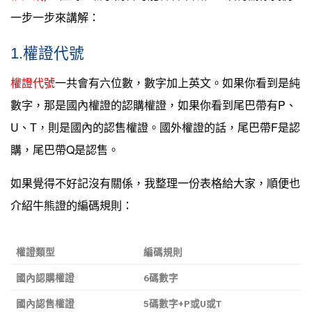
一步一步來講解：
1.權證代號
權證代號
一共會有六位數，數字加上英文。如果你看到是純
數字，那是國內權證的認購權證，如果你看到尾巴帶有P、
U、T，則是國內的認售權證。國外權證的話，尾巴帶F是認
購，尾巴帶Q是認售。
如果覺得不好記沒有關係，我整理一份表格給大家，順便也
介紹牛熊證的編碼規則：
權證類型
編碼規則
國內認購權證
6碼數字
國內認售權證
5碼數字+P或U或T