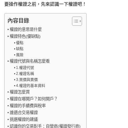
要操作權證之前，先來認識一下權證吧！
內容目錄
權證的意思是什麼
權證特色(優缺點)
優點
缺點
風險
權證代號與名稱怎麼看
1.權證代號
2.權證名稱
3.買價與賣價
4.權證的基本資料
權證怎麼買
權證在哪開戶？如何開戶？
權證的手續費與稅率
誰適合交易權證
挑選權證的建議
認識你的交易對手：自營商(權證發行商)