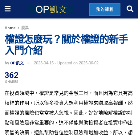
我的課程
Home
股票
權證怎麼玩？關於權證的新手
入門介紹
by
OP凱文
2023-04-15 - Updated on 2025-06-02
362
SHARES
在投資領域中，權證是常見的金融工具，而且因為它具有高
槓桿的作用，所以很多投資人想利用權證來賺取高報酬，然
而權證的風險也常常被人忽視。因此，好好地瞭解權證的特
點和風險是非常重要的，這不僅能幫助投資者在投資中作出
明智的決策，還能幫助各位控制風險和增加收益。所以，想