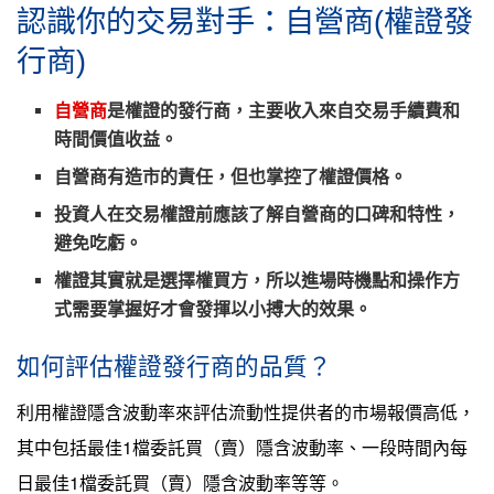
認識你的交易對手：自營商(權證發
行商)
自營商
是權證的發行商，主要收入來自交易手續費和
時間價值收益。
自營商有造市的責任，但也掌控了權證價格。
投資人在交易權證前應該了解自營商的口碑和特性，
避免吃虧。
權證其實就是選擇權買方，所以進場時機點和操作方
式需要掌握好才會發揮以小搏大的效果。
如何評估權證發行商的品質？
利用權證隱含波動率來評估流動性提供者的市場報價高低，
其中包括最佳1檔委託買（賣）隱含波動率、一段時間內每
日最佳1檔委託買（賣）隱含波動率等等。