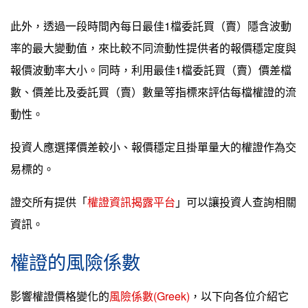
此外，透過一段時間內每日最佳1檔委託買（賣）隱含波動
率的最大變動值，來比較不同流動性提供者的報價穩定度與
報價波動率大小。同時，利用最佳1檔委託買（賣）價差檔
數、價差比及委託買（賣）數量等指標來評估每檔權證的流
動性。
投資人應選擇價差較小、報價穩定且掛單量大的權證作為交
易標的。
證交所有提供「
權證資訊揭露平台
」可以讓投資人查詢相關
資訊。
權證的風險係數
影響權證價格變化的
風險係數(Greek)
，以下向各位介紹它