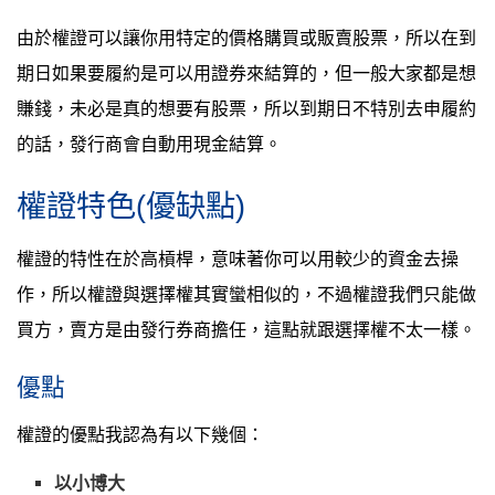
由於權證可以讓你用特定的價格購買或販賣股票，所以在到
期日如果要履約是可以用證券來結算的，但一般大家都是想
賺錢，未必是真的想要有股票，所以到期日不特別去申履約
的話，發行商會自動用現金結算。
權證特色(優缺點)
權證的特性在於高槓桿，意味著你可以用較少的資金去操
作，所以權證與選擇權其實蠻相似的，不過權證我們只能做
買方，賣方是由發行券商擔任，這點就跟選擇權不太一樣。
優點
權證的優點我認為有以下幾個：
以小博大