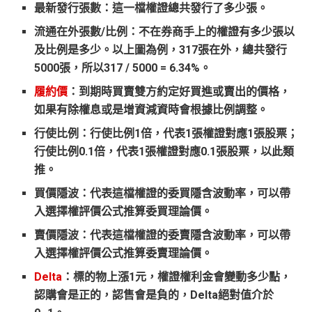
最新發行張數：這一檔權證總共發行了多少張。
流通在外張數/比例：不在券商手上的權證有多少張以
及比例是多少。以上圖為例，317張在外，總共發行
5000張，所以317 / 5000 = 6.34%。
履約價
：到期時買賣雙方約定好買進或賣出的價格，
如果有除權息或是增資減資時會根據比例調整。
行使比例：行使比例1倍，代表1張權證對應1張股票；
行使比例0.1倍，代表1張權證對應0.1張股票，以此類
推。
買價隱波：代表這檔權證的委買隱含波動率，可以帶
入選擇權評價公式推算委買理論價。
賣價隱波：代表這檔權證的委賣隱含波動率，可以帶
入選擇權評價公式推算委賣理論價。
Delta
：標的物上漲1元，權證權利金會變動多少點，
認購會是正的，認售會是負的，Delta絕對值介於