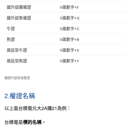
國外認購權證
5碼數字+F
國外認售權證
5碼數字+Q
牛證
5碼數字+C
熊證
5碼數字+B
展延型牛證
5碼數字+X
展延型熊證
5碼數字+Y
權證代號表格整理
2.權證名稱
以上面台積電元大2A購21為例：
台積電是
標的名稱
。