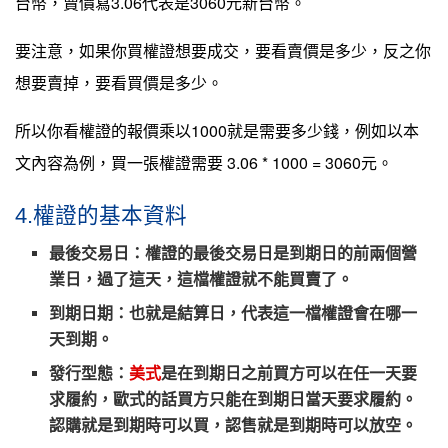
台幣，賣價寫3.06代表是3060元新台幣。
要注意，如果你買權證想要成交，要看賣價是多少，反之你
想要賣掉，要看買價是多少。
所以你看權證的報價乘以1000就是需要多少錢，例如以本
文內容為例，買一張權證需要 3.06 * 1000 = 3060元。
4.權證的基本資料
最後交易日
：
權證的最後交易日是到期日的前兩個營
業日，過了這天，這檔權證就不能買賣了。
到期日期：也就是結算日，代表這一檔權證會在哪一
天到期。
發行型態：
美式
是在到期日之前買方可以在任一天要
求履約，歐式的話買方只能在到期日當天要求履約。
認購就是到期時可以買，認售就是到期時可以放空。