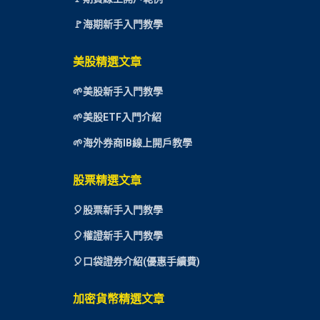
🚩海期新手入門教學
美股精選文章
🌱美股新手入門教學
🌱美股ETF入門介紹
🌱海外券商IB線上開戶教學
股票精選文章
🎈
股票新手入門教學
🎈權證新手入門教學
🎈口袋證券介紹(優惠手續費)
加密貨幣精選文章