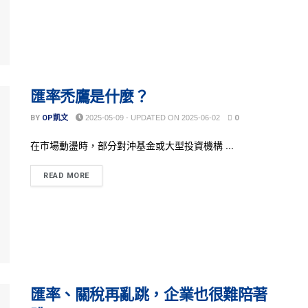
匯率禿鷹是什麼？
BY
OP凱文
2025-05-09 - UPDATED ON 2025-06-02
0
在市場動盪時，部分對沖基金或大型投資機構 ...
READ MORE
匯率、關稅再亂跳，企業也很難陪著