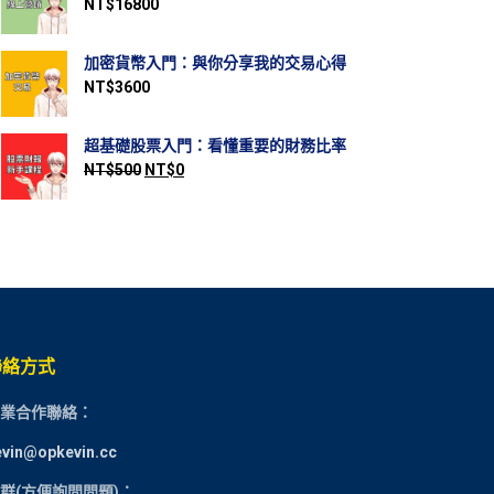
NT$
16800
加密貨幣入門：與你分享我的交易心得
NT$
3600
超基礎股票入門：看懂重要的財務比率
NT$
500
NT$
0
聯絡方式
業合作聯絡：
evin@opkevin.cc
群(方便詢問問題)：