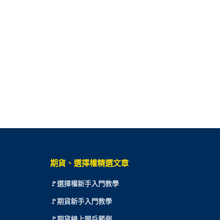
期貨、選擇權精選文章
🚩選擇權新手入門教學
🚩期貨新手入門教學
🚩期貨線上開戶範例