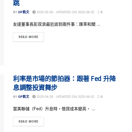
跳
BY
OP凱文
2025-05-05 - UPDATED ON 2025-06-02
0
友達董事長彭双浪最近談到兩件事：匯率和關 ...
READ MORE
利率是市場的節拍器：跟著 Fed 升降
息調整投資舞步
BY
OP凱文
2025-04-28 - UPDATED ON 2025-06-02
0
當美聯儲（Fed）升息時，借貸成本變高， ...
READ MORE