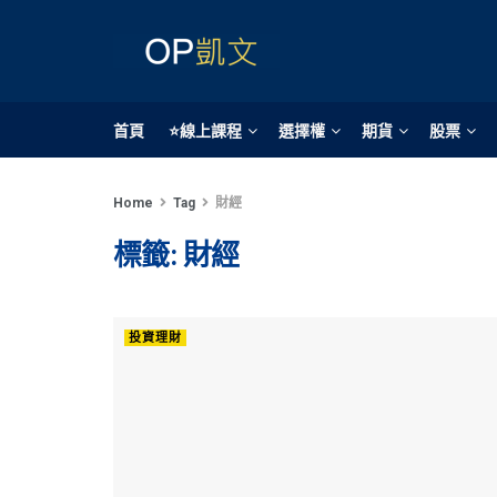
首頁
⭐線上課程
選擇權
期貨
股票
Home
Tag
財經
標籤:
財經
投資理財