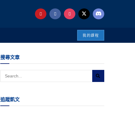
我的課程
搜尋文章
追蹤凱文