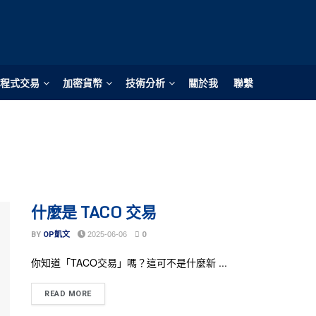
程式交易
加密貨幣
技術分析
關於我
聯繫
什麼是 TACO 交易
BY
OP凱文
2025-06-06
0
你知道「TACO交易」嗎？這可不是什麼新 ...
READ MORE