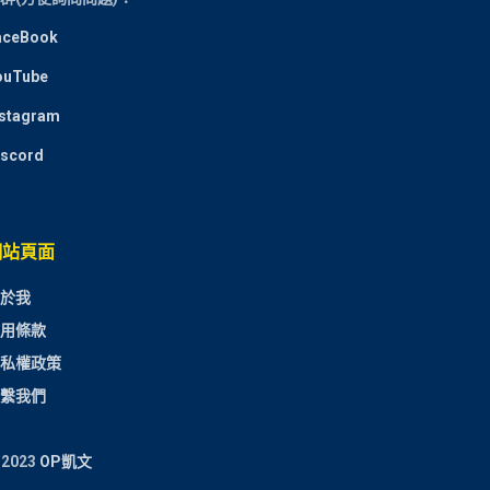
aceBook
ouTube
nstagram
iscord
網站頁面
於我
用條款
私權政策
繫我們
 2023
OP凱文