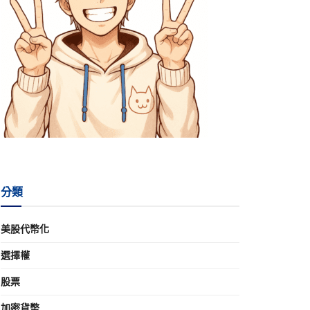
分類
美股代幣化
選擇權
股票
加密貨幣