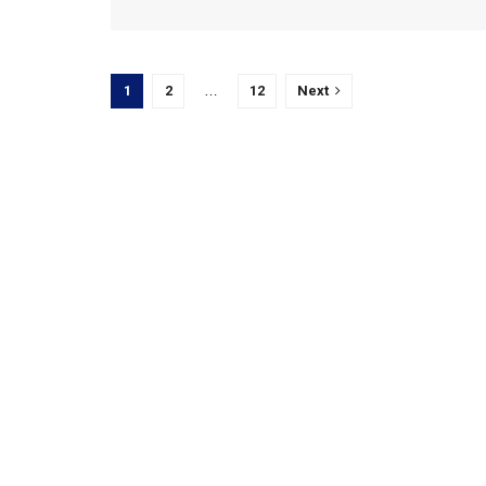
1
2
…
12
Next