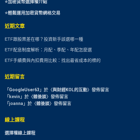
⭐加密貨幣選擇權介紹
⭐
輕鬆運用加密貨幣網格交易
近期文章
ETF跟股票差在哪？投資新手該選哪一種
ETF配息制度解析：月配、季配、年配怎麼選
ETF手續費與內扣費用比較：找出最省成本的標的
近期留言
「
GoogleUser63
」於〈
與財經KOL的互動
〉發佈留言
「
kevin
」於〈
雜後談
〉發佈留言
「
joanna
」於〈
雜後談
〉發佈留言
線上課程
選擇權線上課程