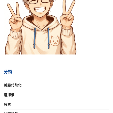
分類
美股代幣化
選擇權
股票