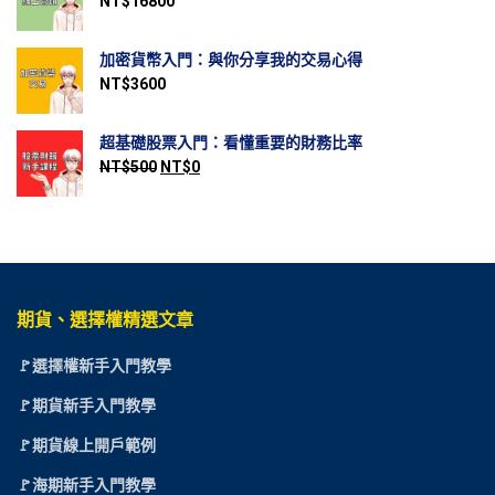
NT$
16800
加密貨幣入門：與你分享我的交易心得
NT$
3600
超基礎股票入門：看懂重要的財務比率
NT$
500
NT$
0
期貨、選擇權精選文章
🚩選擇權新手入門教學
🚩期貨新手入門教學
🚩期貨線上開戶範例
🚩海期新手入門教學