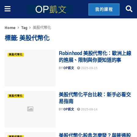
我的課程
Home
Tag
美股代幣化
標籤:
美股代幣化
Robinhood 美股代幣化：歐洲上線
美股代幣化
的進展、限制與你要知道的事
BY
OP凱文
2025-09-15
美股代幣化平台比較：新手必看交
美股代幣化
易指南
BY
OP凱文
2025-09-14
美股代幣化股息怎麼發？與普通股
美股代幣化