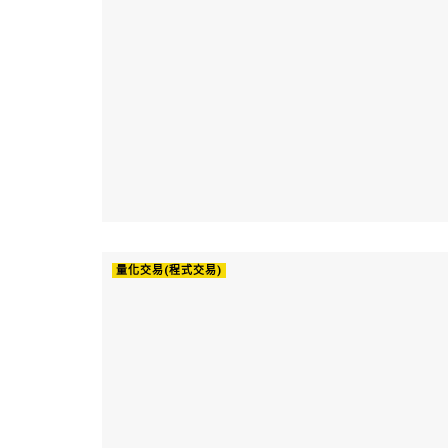
量化交易(程式交易)