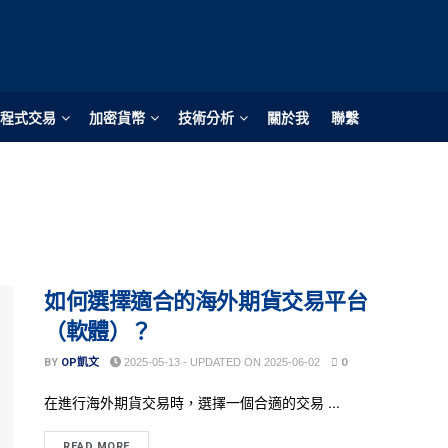
程式交易
加密貨幣
技術分析
關於我
聯繫
如何選擇適合的海外期貨交易平台
（軟體）？
BY
OP凱文
2025-05-13 - UPDATED ON 2025-06-02
0
在進行海外期貨交易時，選擇一個合適的交易 ...
READ MORE