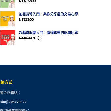
NT$
16800
加密貨幣入門：與你分享我的交易心得
NT$
3600
超基礎股票入門：看懂重要的財務比率
NT$
500
NT$
0
聯絡方式
業合作聯絡：
evin@opkevin.cc
群(方便詢問問題)：