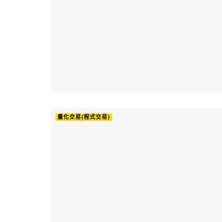
量化交易(程式交易)