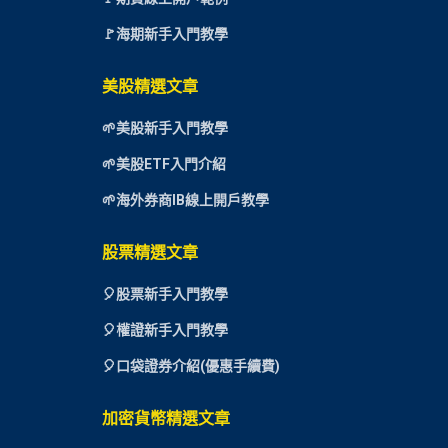
🚩海期新手入門教學
美股精選文章
🌱美股新手入門教學
🌱美股ETF入門介紹
🌱海外券商IB線上開戶教學
股票精選文章
🎈
股票新手入門教學
🎈權證新手入門教學
🎈口袋證券介紹(優惠手續費)
加密貨幣精選文章