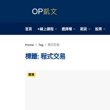
首頁
⭐線上課程
選擇權
期貨
股票
Home
Tag
程式交易
標籤:
程式交易
期貨