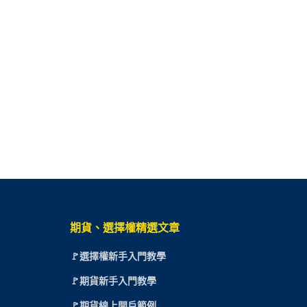
期貨、選擇權精選文章
🚩選擇權新手入門教學
🚩期貨新手入門教學
🚩期貨線上開戶範例