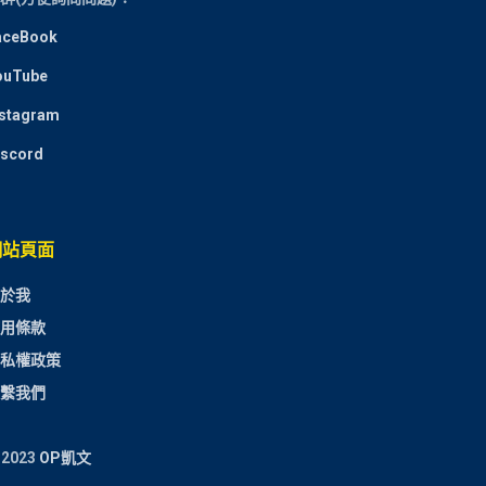
aceBook
ouTube
nstagram
iscord
網站頁面
於我
用條款
私權政策
繫我們
 2023
OP凱文