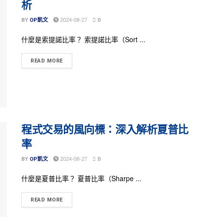
析
BY
OP凱文
2024-08-27
0
什麼是索提諾比率？ 索提諾比率（Sort ...
READ MORE
程式交易的風向標：深入解析夏普比
率
BY
OP凱文
2024-08-27
0
什麼是夏普比率？ 夏普比率（Sharpe ...
READ MORE