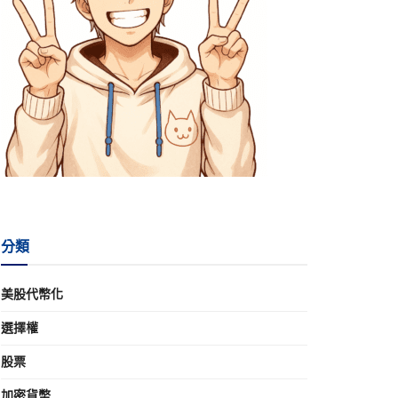
分類
美股代幣化
選擇權
股票
加密貨幣