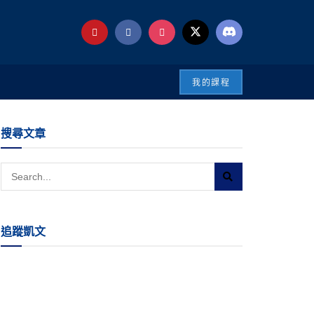
我的課程
搜尋文章
追蹤凱文