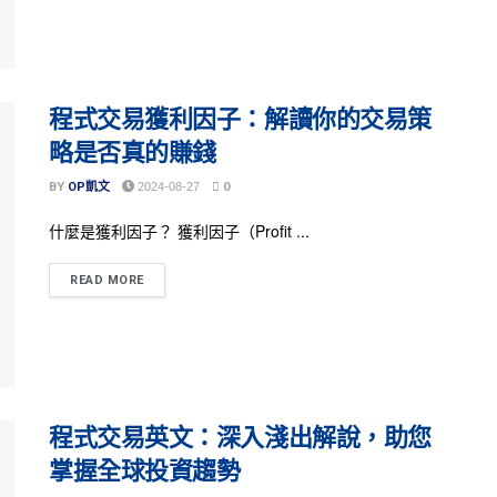
程式交易獲利因子：解讀你的交易策
略是否真的賺錢
BY
OP凱文
2024-08-27
0
什麼是獲利因子？ 獲利因子（Profit ...
READ MORE
程式交易英文：深入淺出解說，助您
掌握全球投資趨勢