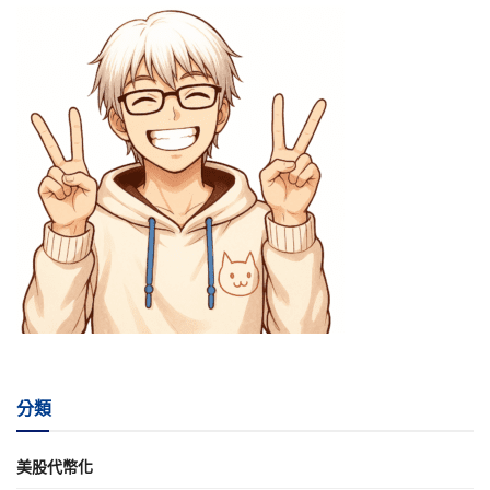
分類
美股代幣化