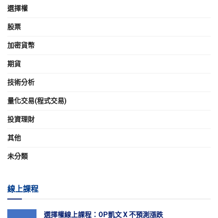
選擇權
股票
加密貨幣
期貨
技術分析
量化交易(程式交易)
投資理財
其他
未分類
線上課程
選擇權線上課程：OP凱文 X 不預測漲跌