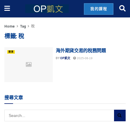
我的課程
Home
Tag
稅
標籤:
稅
海外期貨交易的稅務問題
期貨
BY
OP凱文
2025-08-19
搜尋文章