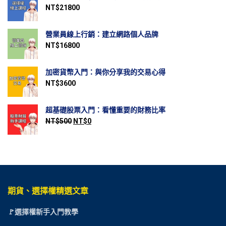
NT$
21800
營業員線上行銷：建立網路個人品牌
NT$
16800
加密貨幣入門：與你分享我的交易心得
NT$
3600
超基礎股票入門：看懂重要的財務比率
NT$
500
NT$
0
期貨、選擇權精選文章
🚩選擇權新手入門教學