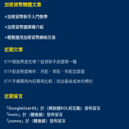
加密貨幣精選文章
⭐
加密貨幣新手入門教學
⭐加密貨幣選擇權介紹
⭐
輕鬆運用加密貨幣網格交易
近期文章
ETF跟股票差在哪？投資新手該選哪一種
ETF配息制度解析：月配、季配、年配怎麼選
ETF手續費與內扣費用比較：找出最省成本的標的
近期留言
「
GoogleUser63
」於〈
與財經KOL的互動
〉發佈留言
「
kevin
」於〈
雜後談
〉發佈留言
「
joanna
」於〈
雜後談
〉發佈留言