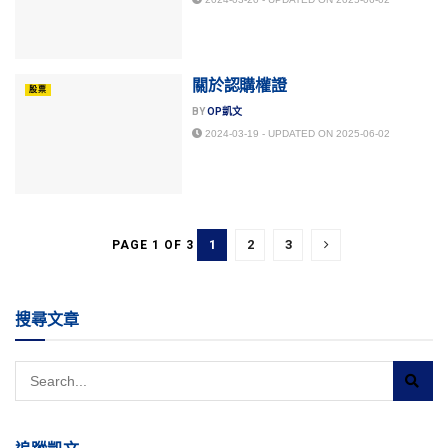
關於認購權證
股票
BY
OP凱文
2024-03-19 - UPDATED ON 2025-06-02
1
2
3
PAGE 1 OF 3
搜尋文章