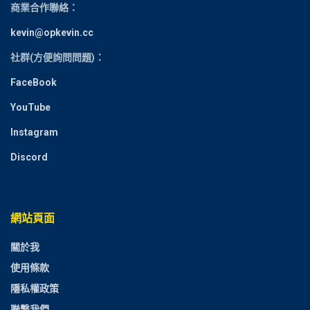
商業合作聯絡：
kevin@opkevin.cc
社群(方便詢問問題)：
FaceBook
YouTube
Instagram
Discord
網站頁面
關於我
使用條款
隱私權政策
聯繫我們