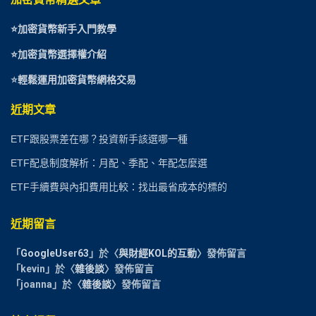
⭐
加密貨幣新手入門教學
⭐加密貨幣選擇權介紹
⭐
輕鬆運用加密貨幣網格交易
近期文章
ETF跟股票差在哪？投資新手該選哪一種
ETF配息制度解析：月配、季配、年配怎麼選
ETF手續費與內扣費用比較：找出最省成本的標的
近期留言
「
GoogleUser63
」於〈
與財經KOL的互動
〉發佈留言
「
kevin
」於〈
雜後談
〉發佈留言
「
joanna
」於〈
雜後談
〉發佈留言