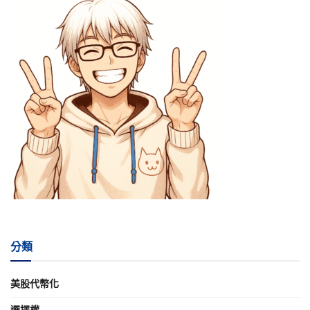
分類
美股代幣化
選擇權