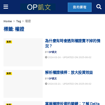
我的課程
Home
Tag
權證
標籤:
權證
為什麼有時會遇到權證賣不掉的情
股票
況？
BY
OP凱文
2024-03-24 - UPDATED ON 2025-06-02
解析權證槓桿：放大投資效益
股票
BY
OP凱文
2024-03-21 - UPDATED ON 2025-06-02
掌握權證投資的關鍵：了解 Delta
股票