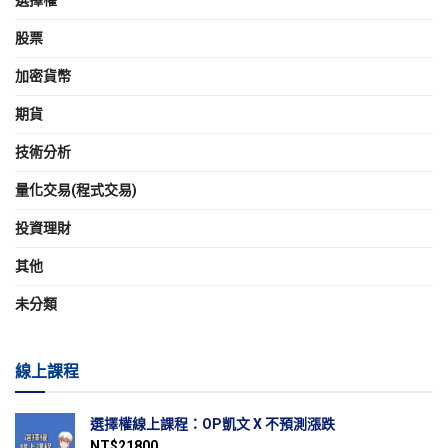
股票
加密貨幣
期貨
技術分析
量化交易(程式交易)
投資理財
其他
未分類
線上課程
選擇權線上課程：OP凱文 X 不預測漲跌
NT$
21800