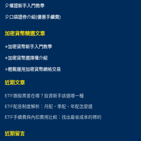
🎈權證新手入門教學
🎈口袋證券介紹(優惠手續費)
加密貨幣精選文章
⭐
加密貨幣新手入門教學
⭐加密貨幣選擇權介紹
⭐
輕鬆運用加密貨幣網格交易
近期文章
ETF跟股票差在哪？投資新手該選哪一種
ETF配息制度解析：月配、季配、年配怎麼選
ETF手續費與內扣費用比較：找出最省成本的標的
近期留言