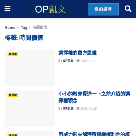
我的課程
Home
Tag
時間價值
標籤:
時間價值
選擇權的賣方思維
選擇權
BY
OP凱文
2025-07-11
小小的融會貫通一下之前介紹的選
選擇權
擇權觀念
BY
OP凱文
2025-06-26
用威力彩來解釋選擇權權利金的概
選擇權