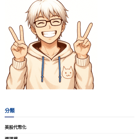
分類
美股代幣化
選擇權