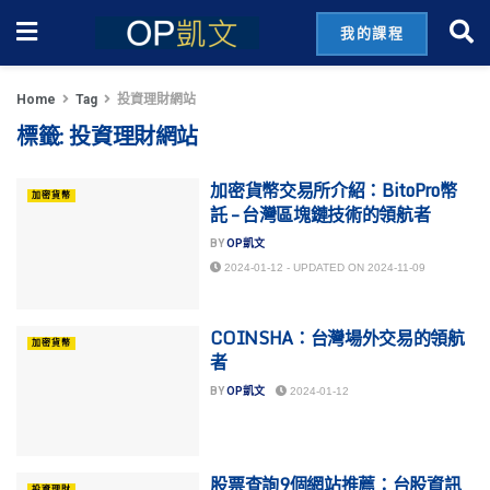
我的課程
Home
Tag
投資理財網站
標籤:
投資理財網站
加密貨幣交易所介紹：BitoPro幣
加密貨幣
託 – 台灣區塊鏈技術的領航者
BY
OP凱文
2024-01-12 - UPDATED ON 2024-11-09
COINSHA：台灣場外交易的領航
加密貨幣
者
BY
OP凱文
2024-01-12
股票查詢9個網站推薦：台股資訊
投資理財