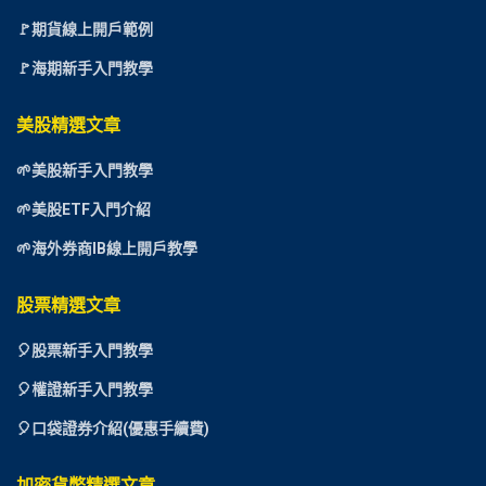
🚩期貨線上開戶範例
🚩海期新手入門教學
美股精選文章
🌱美股新手入門教學
🌱美股ETF入門介紹
🌱海外券商IB線上開戶教學
股票精選文章
🎈
股票新手入門教學
🎈權證新手入門教學
🎈口袋證券介紹(優惠手續費)
加密貨幣精選文章