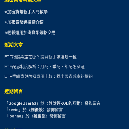
⭐
加密貨幣新手入門教學
⭐加密貨幣選擇權介紹
⭐
輕鬆運用加密貨幣網格交易
近期文章
ETF跟股票差在哪？投資新手該選哪一種
ETF配息制度解析：月配、季配、年配怎麼選
ETF手續費與內扣費用比較：找出最省成本的標的
近期留言
「
GoogleUser63
」於〈
與財經KOL的互動
〉發佈留言
「
kevin
」於〈
雜後談
〉發佈留言
「
joanna
」於〈
雜後談
〉發佈留言