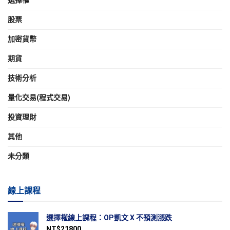
股票
加密貨幣
期貨
技術分析
量化交易(程式交易)
投資理財
其他
未分類
線上課程
選擇權線上課程：OP凱文 X 不預測漲跌
NT$
21800