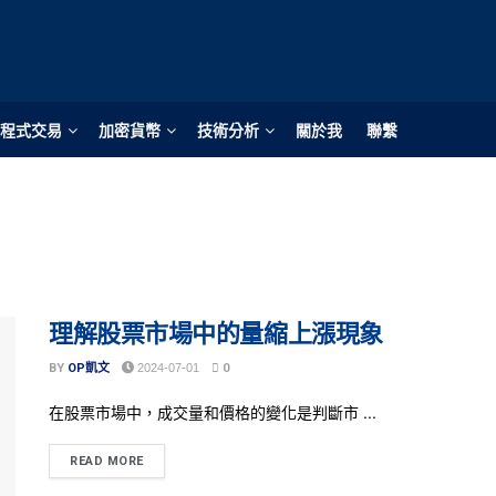
程式交易
加密貨幣
技術分析
關於我
聯繫
理解股票市場中的量縮上漲現象
BY
OP凱文
2024-07-01
0
在股票市場中，成交量和價格的變化是判斷市 ...
READ MORE