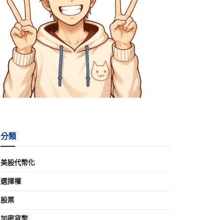
分類
美股代幣化
選擇權
股票
加密貨幣