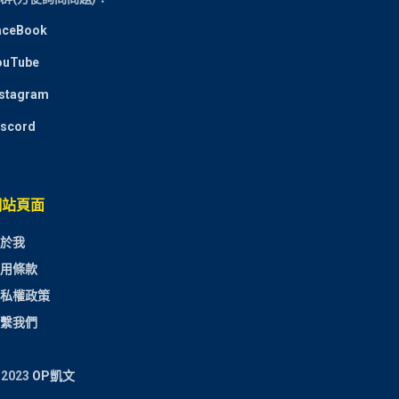
aceBook
ouTube
nstagram
iscord
網站頁面
於我
用條款
私權政策
繫我們
 2023
OP凱文