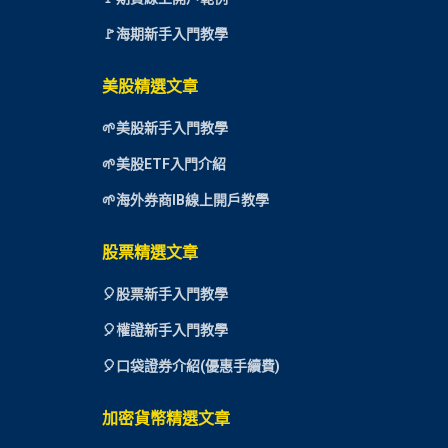
🚩海期新手入門教學
美股精選文章
🌱美股新手入門教學
🌱美股ETF入門介紹
🌱海外券商IB線上開戶教學
股票精選文章
🎈
股票新手入門教學
🎈權證新手入門教學
🎈口袋證券介紹(優惠手續費)
加密貨幣精選文章