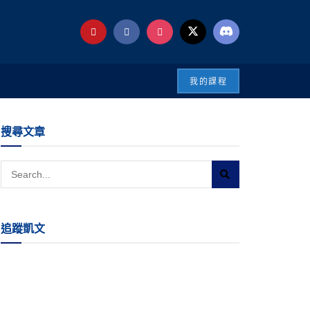
我的課程
搜尋文章
追蹤凱文