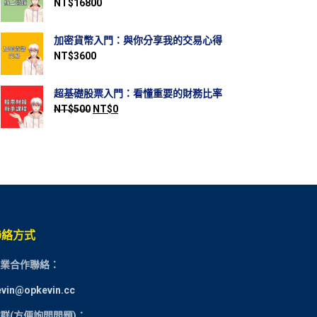
NT$
16800
加密貨幣入門：與你分享我的交易心得
NT$
3600
超基礎股票入門：看懂重要的財務比率
NT$
500
NT$
0
聯絡方式
業合作聯絡：
evin@opkevin.cc
群(方便詢問問題)：