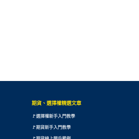
期貨、選擇權精選文章
🚩選擇權新手入門教學
🚩期貨新手入門教學
🚩期貨線上開戶範例