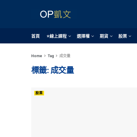
首頁
⭐線上課程
選擇權
期貨
股票
Home
Tag
成交量
標籤:
成交量
股票