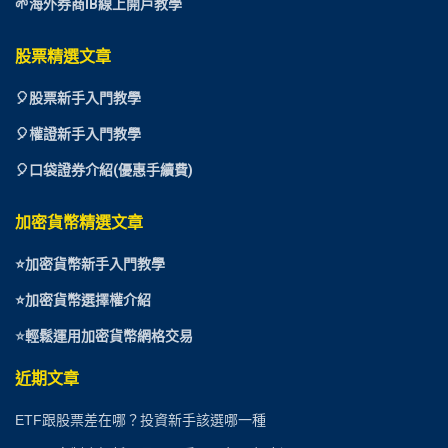
🌱海外券商IB線上開戶教學
股票精選文章
🎈
股票新手入門教學
🎈權證新手入門教學
🎈口袋證券介紹(優惠手續費)
加密貨幣精選文章
⭐
加密貨幣新手入門教學
⭐加密貨幣選擇權介紹
⭐
輕鬆運用加密貨幣網格交易
近期文章
ETF跟股票差在哪？投資新手該選哪一種