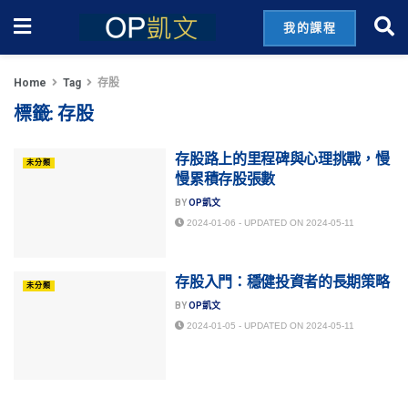
我的課程
Home
Tag
存股
標籤:
存股
存股路上的里程碑與心理挑戰，慢
未分類
慢累積存股張數
BY
OP凱文
2024-01-06 - UPDATED ON 2024-05-11
存股入門：穩健投資者的長期策略
未分類
BY
OP凱文
2024-01-05 - UPDATED ON 2024-05-11