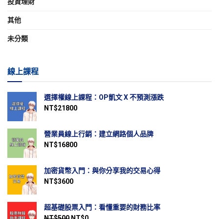
投資理財
其他
未分類
線上課程
選擇權線上課程：OP凱文 X 不預測漲跌
NT$
21800
營業員線上行銷：建立網路個人品牌
NT$
16800
加密貨幣入門：與你分享我的交易心得
NT$
3600
超基礎股票入門：看懂重要的財務比率
NT$
500
NT$
0