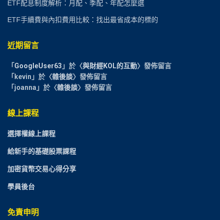
ETF配息制度解析：月配、季配、年配怎麼選
ETF手續費與內扣費用比較：找出最省成本的標的
近期留言
「
GoogleUser63
」於〈
與財經KOL的互動
〉發佈留言
「
kevin
」於〈
雜後談
〉發佈留言
「
joanna
」於〈
雜後談
〉發佈留言
線上課程
選擇權線上課程
給新手的基礎股票課程
加密貨幣交易心得分享
學員後台
免責申明