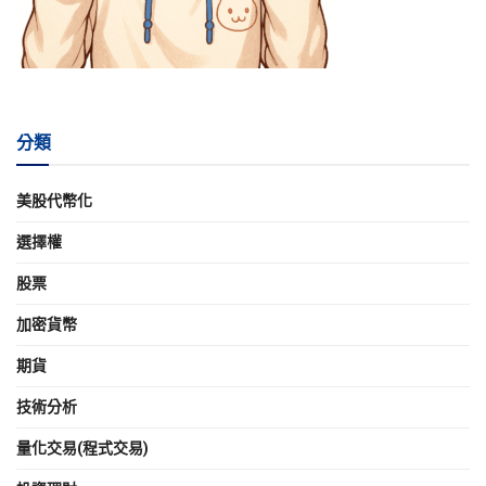
分類
美股代幣化
選擇權
股票
加密貨幣
期貨
技術分析
量化交易(程式交易)