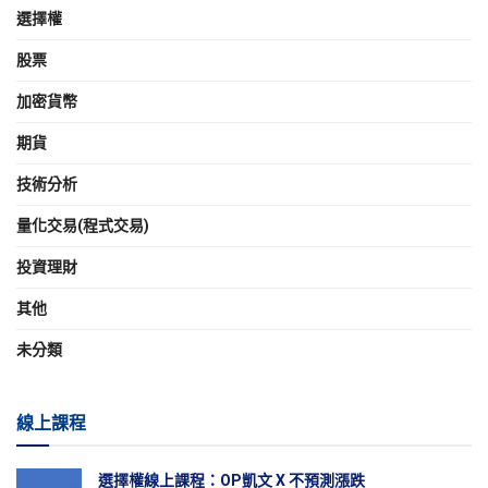
選擇權
股票
加密貨幣
期貨
技術分析
量化交易(程式交易)
投資理財
其他
未分類
線上課程
選擇權線上課程：OP凱文 X 不預測漲跌