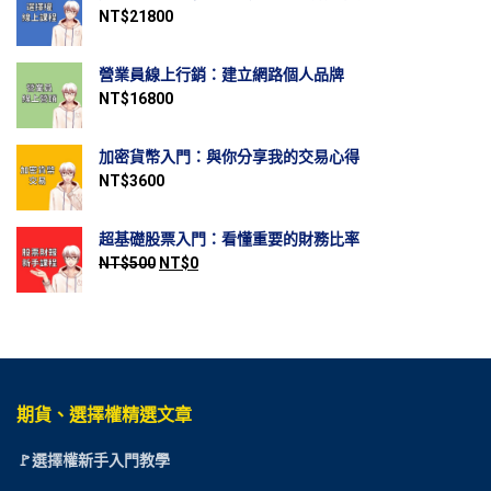
NT$
21800
營業員線上行銷：建立網路個人品牌
NT$
16800
加密貨幣入門：與你分享我的交易心得
NT$
3600
超基礎股票入門：看懂重要的財務比率
NT$
500
NT$
0
期貨、選擇權精選文章
🚩選擇權新手入門教學