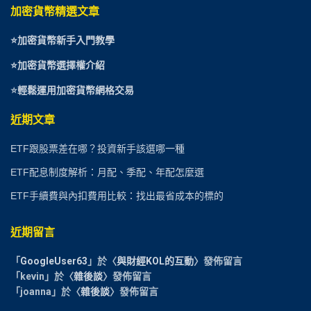
加密貨幣精選文章
⭐
加密貨幣新手入門教學
⭐加密貨幣選擇權介紹
⭐
輕鬆運用加密貨幣網格交易
近期文章
ETF跟股票差在哪？投資新手該選哪一種
ETF配息制度解析：月配、季配、年配怎麼選
ETF手續費與內扣費用比較：找出最省成本的標的
近期留言
「
GoogleUser63
」於〈
與財經KOL的互動
〉發佈留言
「
kevin
」於〈
雜後談
〉發佈留言
「
joanna
」於〈
雜後談
〉發佈留言