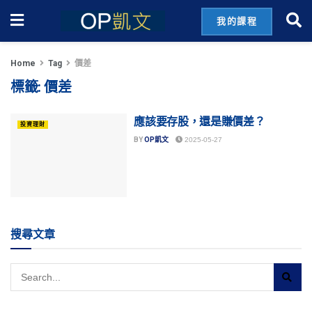
我的課程
Home
Tag
價差
標籤:
價差
應該要存股，還是賺價差？
投資理財
BY
OP凱文
2025-05-27
搜尋文章