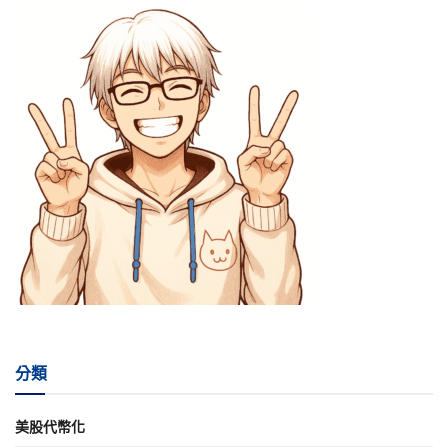
分類
美股代幣化