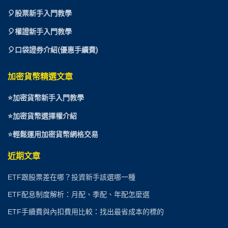
🎈
股票新手入門教學
🎈權證新手入門教學
🎈口袋證券介紹(優惠手續費)
加密貨幣精選文章
⭐
加密貨幣新手入門教學
⭐加密貨幣選擇權介紹
⭐
輕鬆運用加密貨幣網格交易
近期文章
ETF跟股票差在哪？投資新手該選哪一種
ETF配息制度解析：月配、季配、年配怎麼選
ETF手續費與內扣費用比較：找出最省成本的標的