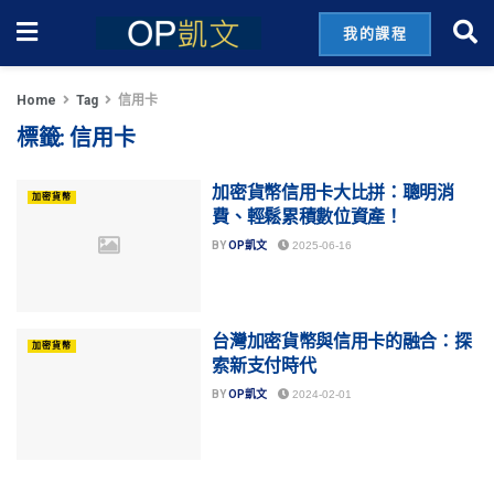
我的課程
Home
Tag
信用卡
標籤:
信用卡
加密貨幣信用卡大比拼：聰明消
加密貨幣
費、輕鬆累積數位資產！
BY
OP凱文
2025-06-16
台灣加密貨幣與信用卡的融合：探
加密貨幣
索新支付時代
BY
OP凱文
2024-02-01