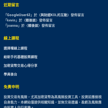
近期留言
「
GoogleUser63
」於〈
與財經KOL的互動
〉發佈留言
「
kevin
」於〈
雜後談
〉發佈留言
「
joanna
」於〈
雜後談
〉發佈留言
線上課程
選擇權線上課程
給新手的基礎股票課程
加密貨幣交易心得分享
學員後台
免責申明
投資交易有風險，尤其加密貨幣為高風險投資工具，投資前應檢視
自身能力，本網站僅提供相關知識，並無交易建議，盈虧及風險應
由投資人自行承擔。