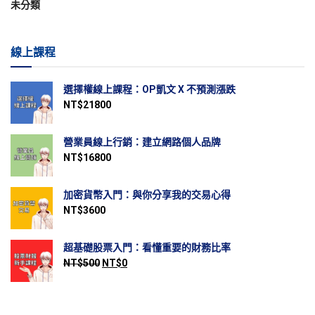
未分類
線上課程
選擇權線上課程：OP凱文 X 不預測漲跌
NT$
21800
營業員線上行銷：建立網路個人品牌
NT$
16800
加密貨幣入門：與你分享我的交易心得
NT$
3600
超基礎股票入門：看懂重要的財務比率
NT$
500
NT$
0