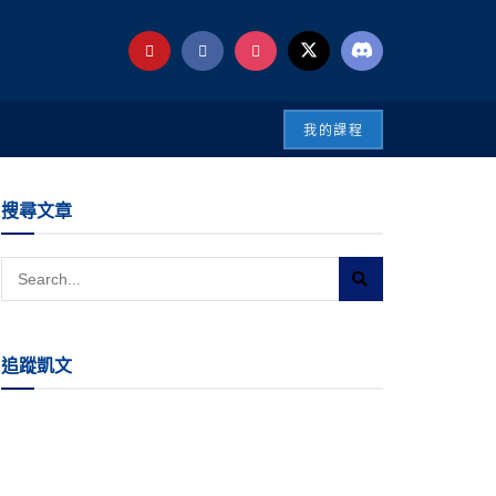
我的課程
搜尋文章
追蹤凱文