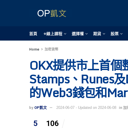
首頁
⭐線上課程
選擇權
期貨
股票
Home
加密貨幣
OKX提供市上首個整合
Stamps、Runes
的Web3錢包和Marke
by
OP凱文
2024-06-07 - Updated on 2024-06-08
in
加
5
106