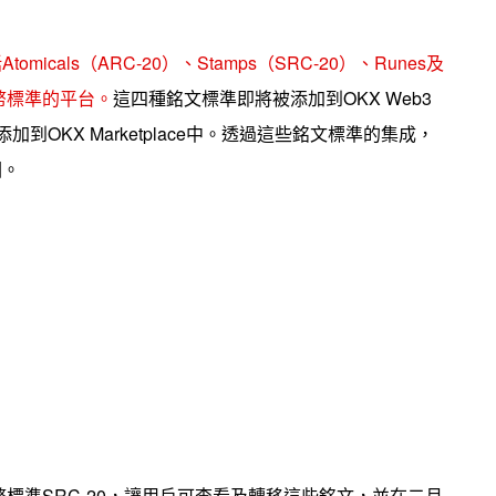
cals（ARC-20）、Stamps（SRC-20）、Runes及
文代幣標準的平台。
這四種銘文標準即將被添加到OKX Web3
加到OKX Marketplace中。透過這些銘文標準的集成，
圈。
標準SRC-20，讓用戶可查看及轉移這些銘文，並在二月