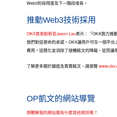
Web3的採用度及下一階段增長。
推動Web3技術採用
OKX首席創新官Jason Lau
表示：「OKX致力推
我們對這使命的承諾。OKX讓用戶可在一個平台
費用。這簡化並消除了接觸銘文的障礙，從而讓
了解更多關於鑄造及買賣銘文，請瀏覽
www.okx.c
OP凱文的網站導覽
想瞭解我的網站還有什麼其他資訊嗎？