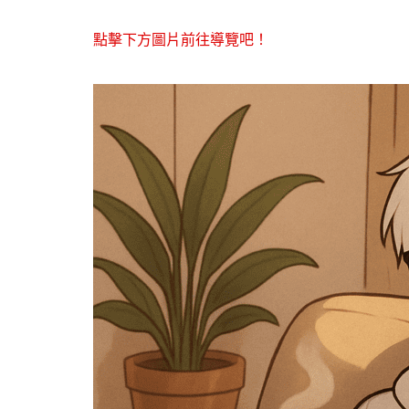
點擊下方圖片前往導覽吧！