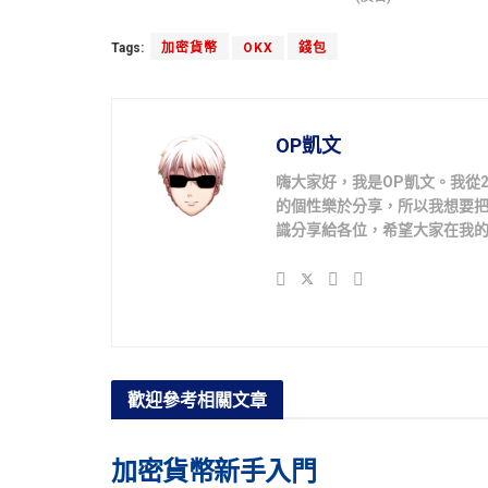
Tags:
加密貨幣
OKX
錢包
OP凱文
嗨大家好，我是OP凱文。我從
的個性樂於分享，所以我想要
識分享給各位，希望大家在我
歡迎參考
相關文章
加密貨幣新手入門