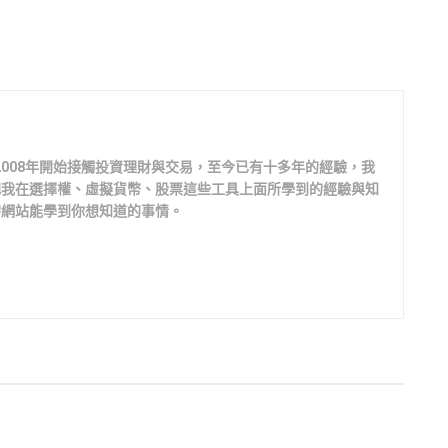
2008年開始接觸投資理財與交易，至今已有十多年的經驗，我
把我在選擇權、虛擬貨幣、股票這些工具上面所學到的經驗與知
的網站能學到你想知道的事情。