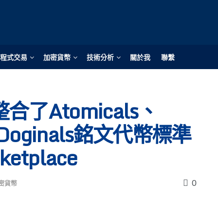
程式交易
加密貨幣
技術分析
關於我
聯繫
了Atomicals、
及Doginals銘文代幣標準
tplace
0
密貨幣