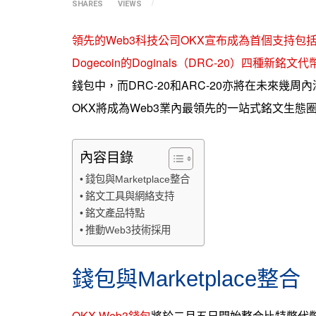
SHARES
VIEWS
領先的Web3科技公司OKX宣布成為首個支持包括Atomi
Dogecoin的Doginals（DRC-20）四種新銘
錢包中，而DRC-20和ARC-20亦將在未來幾周內添
OKX將成為Web3業內最領先的一站式銘文生態
內容目錄
錢包與Marketplace整合
銘文工具與網絡支持
銘文產品特點
推動Web3技術採用
錢包與Marketplace整合
OKX Web3錢包
將於二月五日開始整合比特幣代幣