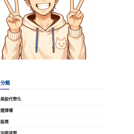
分類
美股代幣化
選擇權
股票
加密貨幣