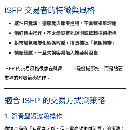
ISFP 交易者的特徵與風格
感性直覺派
，憑感覺與節奏進場，不喜歡複雜理論
偏好自由操作，不太愛設定死規則或依賴技術指標
對市場氣氛變化極為敏感，擅長捕捉「氛圍轉變」
情緒細膩，一旦失誤容易陷入懷疑與沮喪
ISFP 的交易風格很像在跳舞——不是機械節拍，而是貼著
市場的呼吸節奏操作。
適合 ISFP 的交易方式與策略
1. 節奏型短波段操作
你適合操作「有節奏可感、但不需高頻複雜計算」的策略：