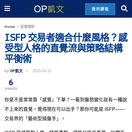
我的課程
Home
投資理財
ISFP 交易者適合什麼風格？感
受型人格的直覺流與策略結構
平衡術
by
OP凱文
2025-04-15
6
SHARES
你是不是常常靠「感覺」下單？一看到盤勢變化就有一種說
不上來的直覺，覺得現在可以出手？那你可能是 ISFP——
交易界的「藝術型操盤手」。