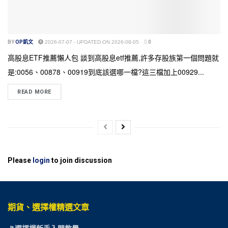
BY
OP凱文
2026-07-07 - UPDATED ON 2026-08-05
0
高股息ETF推薦懶人包 談到高股息etf推薦,許多存股族第一個問題就
是:0056、00878、00919到底該選哪一檔?這三檔加上00929...
READ MORE
Please
login
to join discussion
期貨、選擇權精選文章