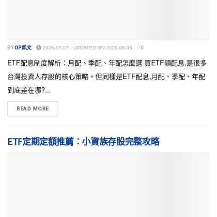
BY
OP凱文
2026-07-07 - UPDATED ON 2026-08-05
0
ETF配息制度解析：月配、季配、年配怎麼選 買ETF領配息,是很多
台灣投資人存股的核心策略。但同樣是ETF配息,月配、季配、年配
到底差在哪?...
READ MORE
ETF定期定額推薦：小資族存股完整攻略