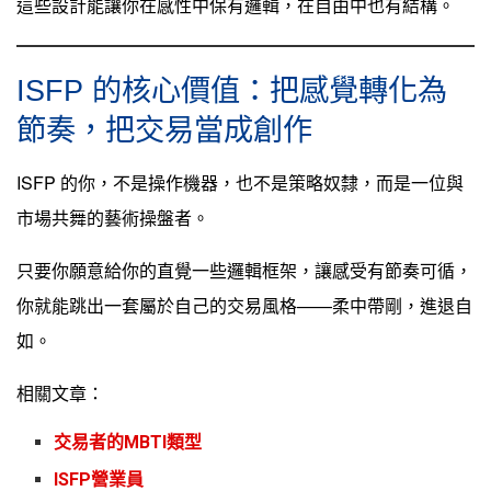
這些設計能讓你在感性中保有邏輯，在自由中也有結構。
ISFP 的核心價值：把感覺轉化為
節奏，把交易當成創作
ISFP 的你，不是操作機器，也不是策略奴隸，而是一位與
市場共舞的藝術操盤者。
只要你願意給你的直覺一些邏輯框架，讓感受有節奏可循，
你就能跳出一套屬於自己的交易風格——柔中帶剛，進退自
如。
相關文章：
交易者的MBTI類型
ISFP營業員