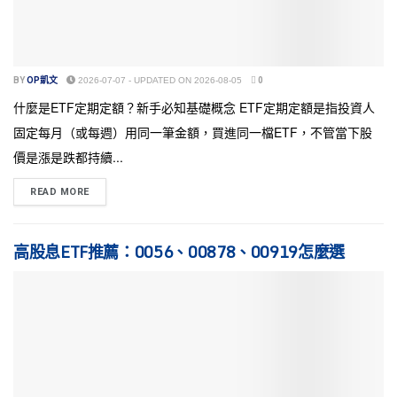
BY
OP凱文
2026-07-07 - UPDATED ON 2026-08-05
0
什麼是ETF定期定額？新手必知基礎概念 ETF定期定額是指投資人
固定每月（或每週）用同一筆金額，買進同一檔ETF，不管當下股
價是漲是跌都持續...
READ MORE
高股息ETF推薦：0056、00878、00919怎麼選