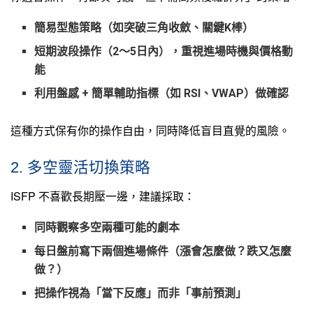
簡易型態策略（如突破三角收斂、關鍵K棒）
短期波段操作（2～5日內），重視進場時機與價格動
能
利用盤感 + 簡單輔助指標（如 RSI、VWAP）做確認
這種方式保有你的操作自由，同時降低盲目直覺的風險。
2. 多空靈活切換策略
ISFP 不喜歡長期壓一邊，建議採取：
同時觀察多空兩種可能的劇本
每日盤前寫下兩個進場條件（漲會怎麼做？跌又怎麼
做？）
把操作視為「當下反應」而非「事前預測」