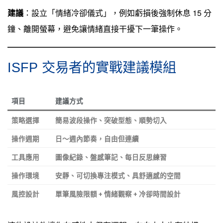
建議
：設立「情緒冷卻儀式」，例如虧損後強制休息 15 分
鐘、離開螢幕，避免讓情緒直接干擾下一筆操作。
ISFP 交易者的實戰建議模組
項目
建議方式
策略選擇
簡易波段操作、突破型態、順勢切入
操作週期
日～週內節奏，自由但連續
工具應用
圖像紀錄、盤感筆記、每日反思練習
操作環境
安靜、可切換專注模式、具舒適感的空間
風控設計
單筆風險限額 + 情緒觀察 + 冷卻時間設計