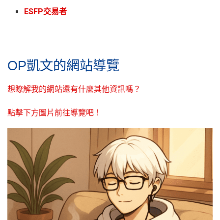
ESFP交易者
OP凱文的網站導覽
想瞭解我的網站還有什麼其他資訊嗎？
點擊下方圖片前往導覽吧！