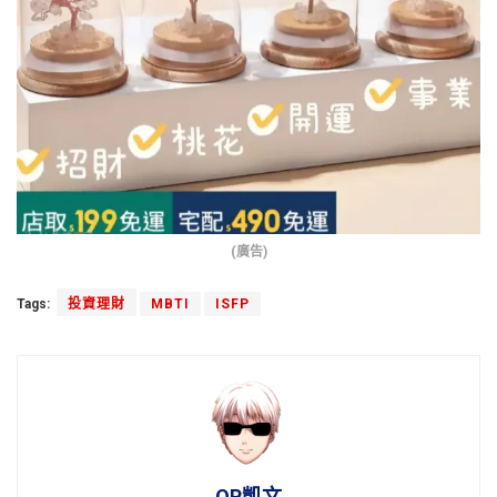
(廣告)
Tags:
投資理財
MBTI
ISFP
OP凱文