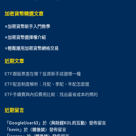
加密貨幣精選文章
⭐
加密貨幣新手入門教學
⭐加密貨幣選擇權介紹
⭐
輕鬆運用加密貨幣網格交易
近期文章
ETF跟股票差在哪？投資新手該選哪一種
ETF配息制度解析：月配、季配、年配怎麼選
ETF手續費與內扣費用比較：找出最省成本的標的
近期留言
「
GoogleUser63
」於〈
與財經KOL的互動
〉發佈留言
「
kevin
」於〈
雜後談
〉發佈留言