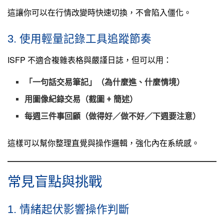
這讓你可以在行情改變時快速切換，不會陷入僵化。
3. 使用輕量記錄工具追蹤節奏
ISFP 不適合複雜表格與嚴謹日誌，但可以用：
「一句話交易筆記」（為什麼進、什麼情境）
用圖像紀錄交易（截圖 + 簡述）
每週三件事回顧（做得好／做不好／下週要注意）
這樣可以幫你整理直覺與操作邏輯，強化內在系統感。
常見盲點與挑戰
1. 情緒起伏影響操作判斷