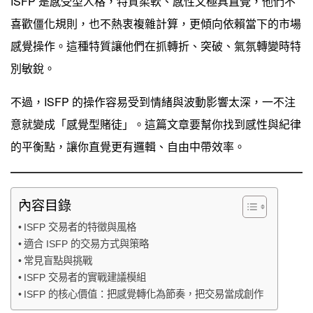
ISFP 是感受型人格，特質柔軟、感性又極具直覺，他們不
喜歡僵化規則，也不熱衷複雜計算，更傾向依賴當下的市場
感覺操作。這種特質讓他們在抓轉折、突破、氣氛轉變時特
別敏銳。
不過，ISFP 的操作容易受到情緒與波動影響太深，一不注
意就變成「感覺型賭徒」。這篇文章要幫你找到感性與紀律
的平衡點，讓你直覺更有邏輯、自由中帶效率。
內容目錄
ISFP 交易者的特徵與風格
適合 ISFP 的交易方式與策略
常見盲點與挑戰
ISFP 交易者的實戰建議模組
ISFP 的核心價值：把感覺轉化為節奏，把交易當成創作