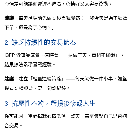
心情差可能讓你遲遲不進場，心情好又太容易衝動。
建議
：每天進場前先做 3 秒自我覺察：「我今天是為了績效
下單，還是為了心情？」
2. 缺乏持續性的交易節奏
ISFP 做事靠感覺，有時會「一週做三天、兩週不碰盤」，
結果無法累積實戰經驗。
建議
：建立「輕量連續策略」——每天就做一件小事，如盤
後看 3 檔股票、寫一句話紀錄。
3. 抗壓性不夠，虧損後懷疑人生
你可能因一筆虧損就心情低落一整天，甚至懷疑自己是否適
合交易。