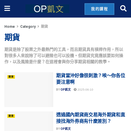
我的課程
Home
Category
期貨
期貨
期貨是除了股票之外最熱門的工具，而且期貨具有槓桿作用，所以
對很多人來說除了可以避險也可以投機。但期貨究竟應該要如何操
作，以及風險是什麼？在這裡會與你分享期貨相關的教學。
期貨當沖好像很刺激？唉～你各位
期貨
要注意啊
BY
OP凱文
2025-06-10
透過國內期貨商交易海外期貨和直
期貨
接找海外券商有什麼差別？
BY
OP凱文