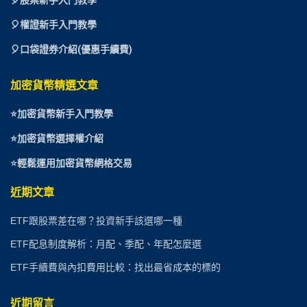
🎈
股票新手入門教學
🎈權證新手入門教學
🎈口袋證券介紹(優惠手續費)
加密貨幣精選文章
⭐
加密貨幣新手入門教學
⭐加密貨幣選擇權介紹
⭐
輕鬆運用加密貨幣網格交易
近期文章
ETF跟股票差在哪？投資新手該選哪一種
ETF配息制度解析：月配、季配、年配怎麼選
ETF手續費與內扣費用比較：找出最省成本的標的
近期留言