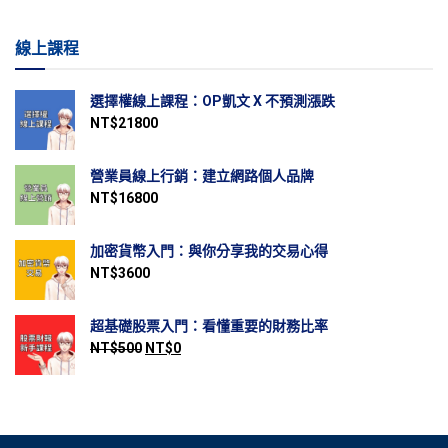
線上課程
選擇權線上課程：OP凱文 X 不預測漲跌
NT$
21800
營業員線上行銷：建立網路個人品牌
NT$
16800
加密貨幣入門：與你分享我的交易心得
NT$
3600
超基礎股票入門：看懂重要的財務比率
NT$
500
NT$
0