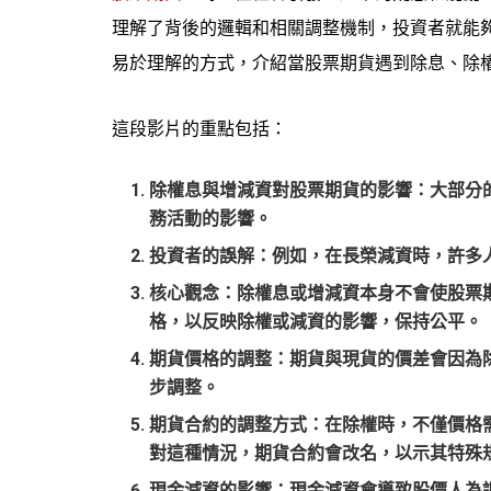
理解了背後的邏輯和相關調整機制，投資者就能
易於理解的方式，介紹當股票期貨遇到除息、除
這段影片的重點包括：
除權息與增減資對股票期貨的影響
：大部分
務活動的影響。
投資者的誤解
：例如，在長榮減資時，許多
核心觀念
：除權息或增減資本身不會使股票
格，以反映除權或減資的影響，保持公平。
期貨價格的調整
：期貨與現貨的價差會因為
步調整。
期貨合約的調整方式
：在除權時，不僅價格
對這種情況，期貨合約會改名，以示其特殊
現金減資的影響
：現金減資會導致股價人為