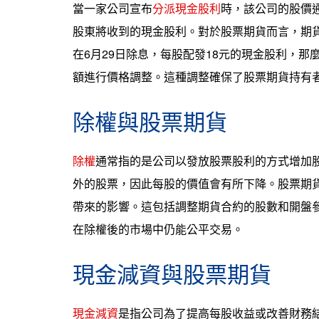
當一家公司宣布
分派現金股利
時，該公司的股價
股東將收到的現金股利。對於股票期貨而言，期
在6月29日除息，每股配發18元的現金股利，
額進行價格調整。這種調整確保了股票期貨持有
除權與股票期貨
除權
通常指的是公司以發放股票股利的方式增加
外的股票，因此每股的價值會有所下降。股票期
帶來的影響。這包括調整期貨合約的股數和開盤
在除權後的市場中仍能公平交易。
現金減資與股票期貨
現金減資
是指公司為了提高每股收益或改善財務