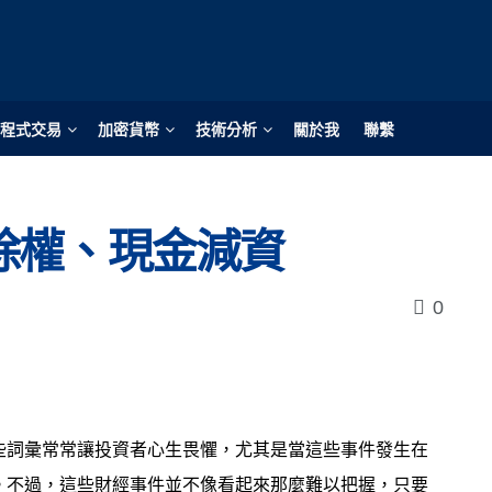
程式交易
加密貨幣
技術分析
關於我
聯繫
除權、現金減資
0
些詞彙常常讓投資者心生畏懼，尤其是當這些事件發生在
。不過，這些財經事件並不像看起來那麼難以把握，只要