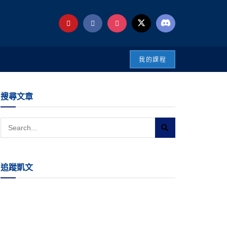
我的課程
搜尋文章
追蹤凱文