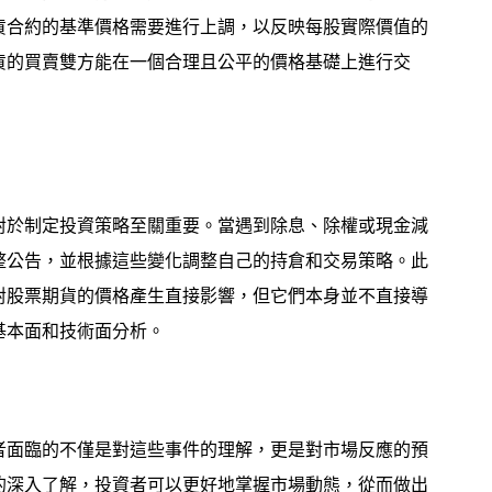
貨合約的基準價格需要進行上調，以反映每股實際價值的
貨的買賣雙方能在一個合理且公平的價格基礎上進行交
對於制定投資策略至關重要。當遇到除息、除權或現金減
整公告，並根據這些變化調整自己的持倉和交易策略。此
對股票期貨的價格產生直接影響，但它們本身並不直接導
基本面和技術面分析。
者面臨的不僅是對這些事件的理解，更是對市場反應的預
的深入了解，投資者可以更好地掌握市場動態，從而做出