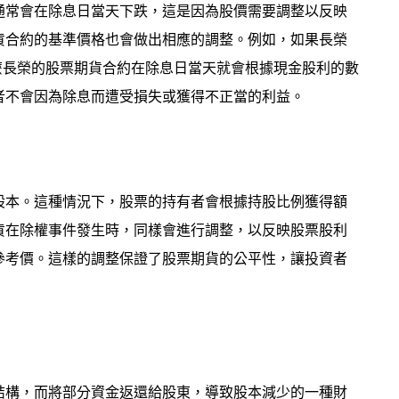
通常會在除息日當天下跌，這是因為股價需要調整以反映
貨合約的基準價格也會做出相應的調整。例如，如果長榮
那麼長榮的股票期貨合約在除息日當天就會根據現金股利的數
者不會因為除息而遭受損失或獲得不正當的利益。
股本。這種情況下，股票的持有者會根據持股比例獲得額
貨在除權事件發生時，同樣會進行調整，以反映股票股利
參考價。這樣的調整保證了股票期貨的公平性，讓投資者
結構，而將部分資金返還給股東，導致股本減少的一種財