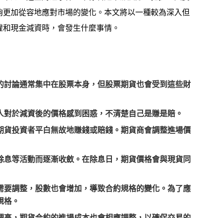
夠更加從容地應對市場的變化。本文將以一種較為深入但
權和現金減資時，會發生什麼事情。
的討論通常集中在股票本身，但股票期貨也會受到這些財
人對於減資後的價格感到困惑，不清楚自己是賺是賠。
期貨投資者平白無故地賺錢或賠錢。期貨商會調整進場價
除息等活動而逐漸收斂。在除息日，期貨價格會與現貨同
需要調整，股數也會增加，導致合約規格的變化。為了應
規格。
調高，期貨合約的進場成本也會相應調整，以確保交易的