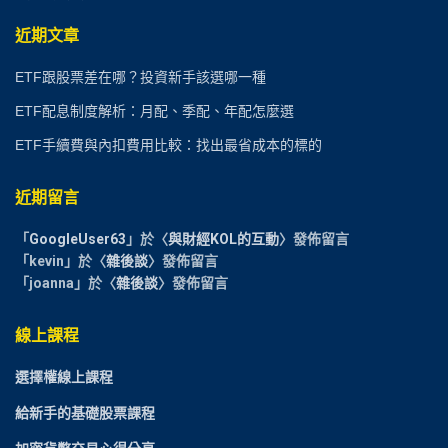
近期文章
ETF跟股票差在哪？投資新手該選哪一種
ETF配息制度解析：月配、季配、年配怎麼選
ETF手續費與內扣費用比較：找出最省成本的標的
近期留言
「
GoogleUser63
」於〈
與財經KOL的互動
〉發佈留言
「
kevin
」於〈
雜後談
〉發佈留言
「
joanna
」於〈
雜後談
〉發佈留言
線上課程
選擇權線上課程
給新手的基礎股票課程