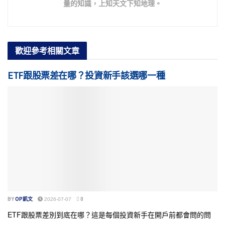
量的知識，上知天文下知地理。
歡迎參考
相關文章
ETF跟股票差在哪？投資新手該選哪一種
BY
OP凱文
2026-07-07
0
ETF跟股票差別到底在哪？這是每個投資新手在開戶前都會問的問