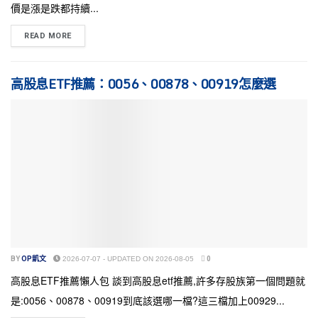
價是漲是跌都持續...
READ MORE
高股息ETF推薦：0056、00878、00919怎麼選
BY
OP凱文
2026-07-07 - UPDATED ON 2026-08-05
0
高股息ETF推薦懶人包 談到高股息etf推薦,許多存股族第一個問題就
是:0056、00878、00919到底該選哪一檔?這三檔加上00929...