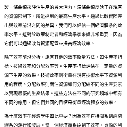
製一條曲線來評估生產的最大潛力。這條曲線反映了在現有
的資源限制下，所能達到的最高生產水平。通過比較實際產
出與效率前沿之間的差異，我們可以評估一個經濟體系的效
率水平。這對於政策制定者和經濟學家來說非常重要，因為
它們可以通過改善資源配置來提高經濟效率。
除了效率前沿分析，還有其他的效率衡量方法，如生產率指
標、技術效率和分配效率等。生產率指標評估在一定量的資
源下生產的效果。技術效率則衡量在現有技術水平下資源利
用的程度。分配效率則關注資源如何分配給不同的生產要素
以實現最優的生產結果。這些方法在不同的研究領域中都有
不同的應用，但它們共同的目標是衡量經濟體系的效率。
為什麼效率在經濟學中如此重要？因為效率直接關系到經濟
體系的運行和發展。當一個經濟體系達到了效率，資源的利