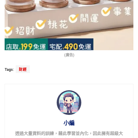
(廣告)
Tags:
財經
小編
透過大量資料的訓練，藉此學習並內化，因此擁有超級大