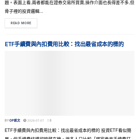
題。表面上看,兩者都能在證券交易所買賣,操作介面也長得差不多,但
骨子裡的投資邏輯...
READ MORE
ETF手續費與內扣費用比較：找出最省成本的標的
BY
OP凱文
2026-07-07
0
ETF手續費與內扣費用比較：找出最省成本的標的 投資ETF看似簡
單，但手續費結構卻暗藏玄機。很多人只比較「哪家券商手續費打