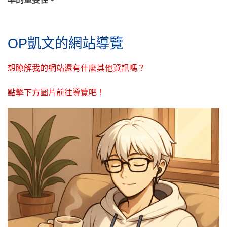
OP凱文的網站導覽
想瞭解我的網站還有什麼其他資訊嗎？
點擊下方圖片前往導覽吧！