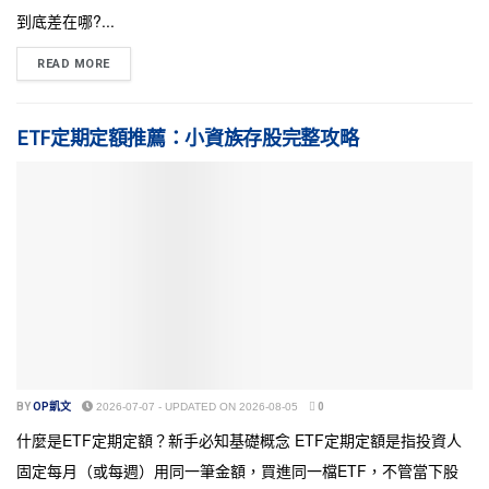
到底差在哪?...
READ MORE
ETF定期定額推薦：小資族存股完整攻略
BY
OP凱文
2026-07-07 - UPDATED ON 2026-08-05
0
什麼是ETF定期定額？新手必知基礎概念 ETF定期定額是指投資人
固定每月（或每週）用同一筆金額，買進同一檔ETF，不管當下股