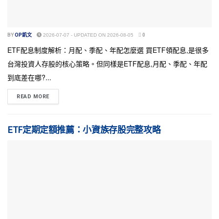
BY
OP凱文
2026-07-07 - UPDATED ON 2026-08-05
0
ETF配息制度解析：月配、季配、年配怎麼選 買ETF領配息,是很多
台灣投資人存股的核心策略。但同樣是ETF配息,月配、季配、年配
到底差在哪?...
READ MORE
ETF定期定額推薦：小資族存股完整攻略