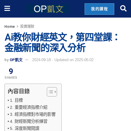
我的課程
Home
投資理財
Ai教你財經英文，第四堂課：
金融新聞的深入分析
by
OP凱文
2024-09-18 - Updated on 2025-06-02
9
SHARES
內容目錄
1. 目標
2. 重要經濟指標介紹
3. 經濟指標對市場的影響
4. 財經新聞分析練習
5. 深度新聞閱讀