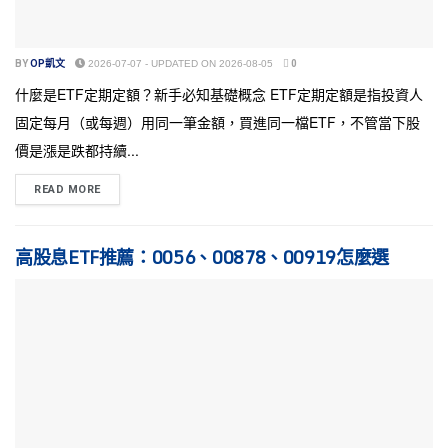
BY
OP凱文
2026-07-07 - UPDATED ON 2026-08-05
0
什麼是ETF定期定額？新手必知基礎概念 ETF定期定額是指投資人
固定每月（或每週）用同一筆金額，買進同一檔ETF，不管當下股
價是漲是跌都持續...
READ MORE
高股息ETF推薦：0056、00878、00919怎麼選