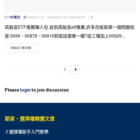
BY
OP凱文
2026-07-07 - UPDATED ON 2026-08-05
0
高股息ETF推薦懶人包 談到高股息etf推薦,許多存股族第一個問題就
是:0056、00878、00919到底該選哪一檔?這三檔加上00929...
READ MORE
Please
login
to join discussion
期貨、選擇權精選文章
🚩選擇權新手入門教學