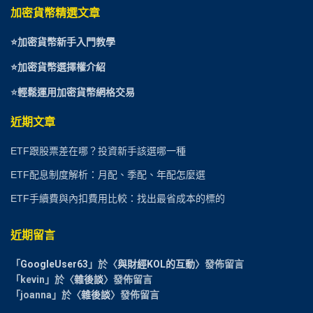
加密貨幣精選文章
⭐
加密貨幣新手入門教學
⭐加密貨幣選擇權介紹
⭐
輕鬆運用加密貨幣網格交易
近期文章
ETF跟股票差在哪？投資新手該選哪一種
ETF配息制度解析：月配、季配、年配怎麼選
ETF手續費與內扣費用比較：找出最省成本的標的
近期留言
「
GoogleUser63
」於〈
與財經KOL的互動
〉發佈留言
「
kevin
」於〈
雜後談
〉發佈留言
「
joanna
」於〈
雜後談
〉發佈留言