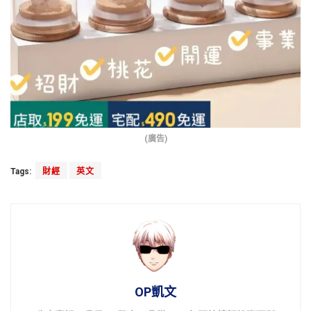
(廣告)
Tags:
財經
英文
OP凱文