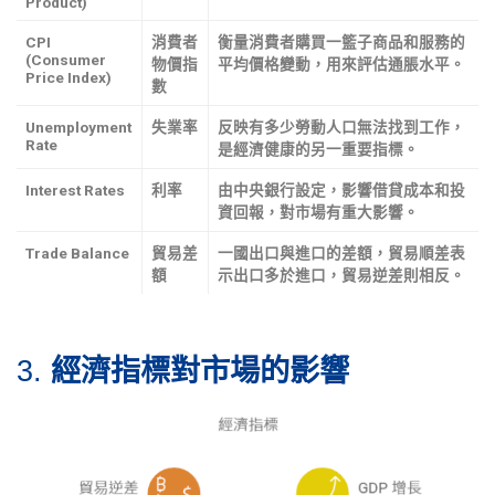
Product)
CPI
消費者
衡量消費者購買一籃子商品和服務的
(Consumer
物價指
平均價格變動，用來評估通脹水平。
Price Index)
數
Unemployment
失業率
反映有多少勞動人口無法找到工作，
Rate
是經濟健康的另一重要指標。
Interest Rates
利率
由中央銀行設定，影響借貸成本和投
資回報，對市場有重大影響。
Trade Balance
貿易差
一國出口與進口的差額，貿易順差表
額
示出口多於進口，貿易逆差則相反。
3.
經濟指標對市場的影響