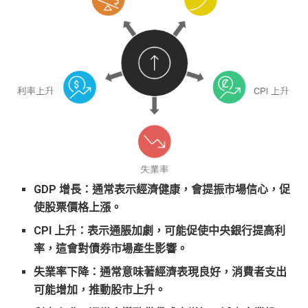
GDP 增長
：通常表示經濟健康，會提振市場信心，促
使股票價格上漲。
CPI 上升
：表示通脹加劇，可能促使中央銀行提高利
率，這會對債券市場產生影響。
失業率下降
：通常意味著經濟表現良好，消費者支出
可能增加，推動股市上升。