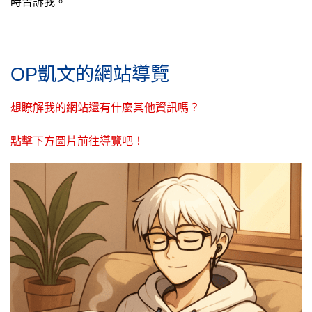
時告訴我。
OP凱文的網站導覽
想瞭解我的網站還有什麼其他資訊嗎？
點擊下方圖片前往導覽吧！