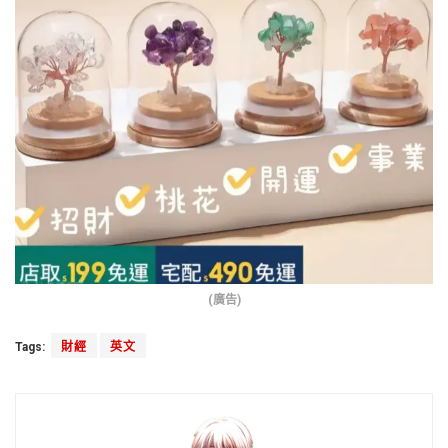
(廣告)
Tags:
財經
英文