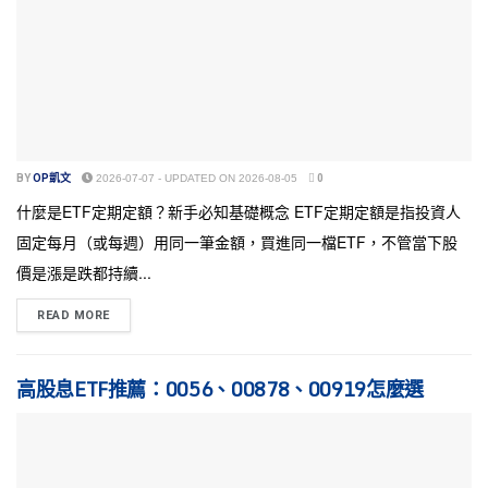
BY
OP凱文
2026-07-07 - UPDATED ON 2026-08-05
0
什麼是ETF定期定額？新手必知基礎概念 ETF定期定額是指投資人
固定每月（或每週）用同一筆金額，買進同一檔ETF，不管當下股
價是漲是跌都持續...
READ MORE
高股息ETF推薦：0056、00878、00919怎麼選