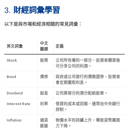
3.
財經詞彙學習
以下是與市場和經濟相關的常見詞彙：
中文
英文詞彙
定義
翻譯
Stock
股票
公司所有權的一部分，投資者購買後
可分享公司的利潤。
Bond
債券
政府或公司發行的債務證券，投資者
會定期獲取利息。
Dividend
股息
公司將部分利潤分配給股東。
Interest Rate
利率
借貸的成本或回報，通常由中央銀行
控制。
Inflation
通貨
物價水平的持續上升，導致貨幣購買
膨脹
力下降。