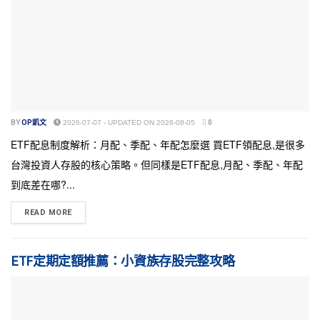
BY
OP凱文
2026-07-07 - UPDATED ON 2026-08-05
0
ETF配息制度解析：月配、季配、年配怎麼選 買ETF領配息,是很多
台灣投資人存股的核心策略。但同樣是ETF配息,月配、季配、年配
到底差在哪?...
READ MORE
ETF定期定額推薦：小資族存股完整攻略