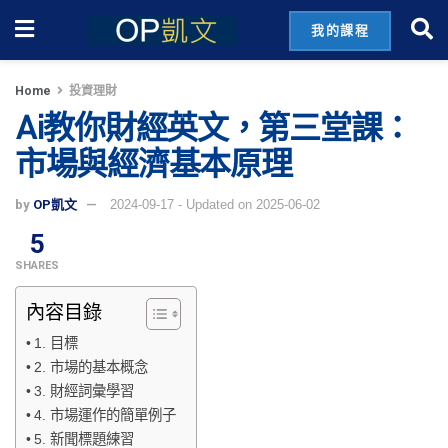
我的課程
Home
投資理財
Ai教你財經英文，第三堂課：
市場與經濟基本原理
by
OP凱文
2024-09-17 - Updated on 2025-06-02
5
SHARES
內容目錄
1. 目標
2. 市場的基本概念
3. 財經詞彙學習
4. 市場運作的簡單例子
5. 新聞標題練習