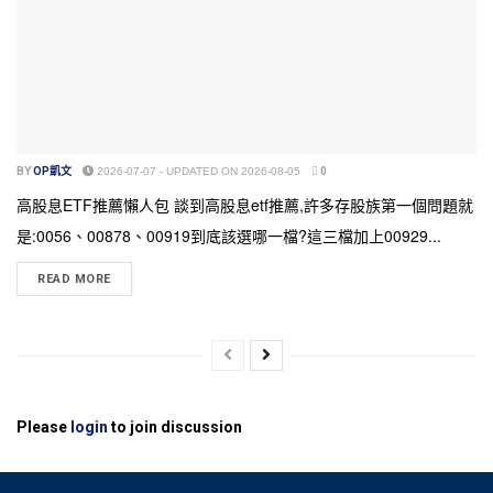
BY
OP凱文
2026-07-07 - UPDATED ON 2026-08-05
0
高股息ETF推薦懶人包 談到高股息etf推薦,許多存股族第一個問題就
是:0056、00878、00919到底該選哪一檔?這三檔加上00929...
READ MORE
Please
login
to join discussion