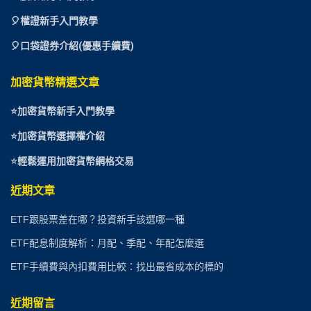
🎈權證新手入門教學
🎈口袋證券介紹(優惠手續費)
加密貨幣精選文章
⭐
加密貨幣新手入門教學
⭐加密貨幣選擇權介紹
⭐
輕鬆運用加密貨幣網格交易
近期文章
ETF跟股票差在哪？投資新手該選哪一種
ETF配息制度解析：月配、季配、年配怎麼選
ETF手續費與內扣費用比較：找出最省成本的標的
近期留言