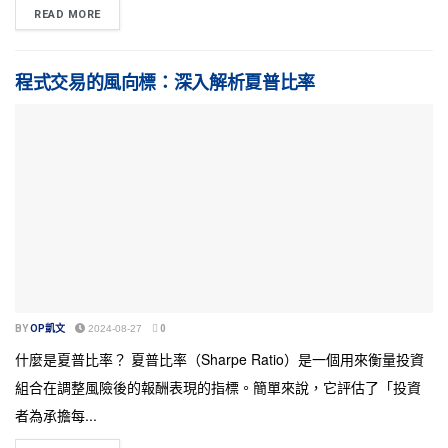
READ MORE
程式交易的風向標：深入解析夏普比率
BY
OP凱文
2024-08-27
0
什麼是夏普比率？ 夏普比率（Sharpe Ratio）是一個用來衡量投資
組合在調整風險後的報酬表現的指標。簡單來說，它評估了「投資
者為承擔每...