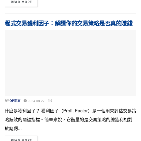
READ MORE
程式交易獲利因子：解讀你的交易策略是否真的賺錢
BY
OP凱文
2024-08-27
0
什麼是獲利因子？ 獲利因子（Profit Factor）是一個用來評估交易策
略績效的關鍵指標。簡單來說，它衡量的是交易策略的總獲利相對
於總虧...
READ MORE