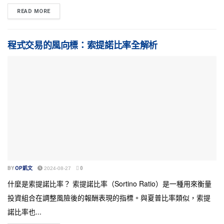
READ MORE
程式交易的風向標：索提諾比率全解析
BY
OP凱文
2024-08-27
0
什麼是索提諾比率？ 索提諾比率（Sortino Ratio）是一種用來衡量
投資組合在調整風險後的報酬表現的指標。與夏普比率類似，索提
諾比率也...