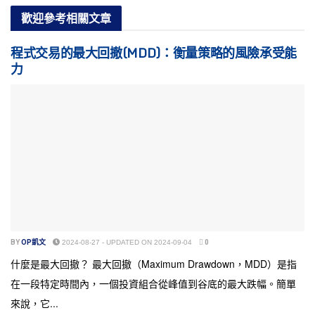
歡迎參考
相關文章
程式交易的最大回撤(MDD)：衡量策略的風險承受能
力
BY
OP凱文
2024-08-27 - UPDATED ON 2024-09-04
0
什麼是最大回撤？ 最大回撤（Maximum Drawdown，MDD）是指
在一段特定時間內，一個投資組合從峰值到谷底的最大跌幅。簡單
來說，它...