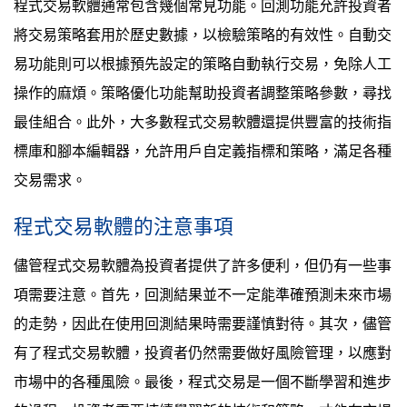
程式交易軟體通常包含幾個常見功能。回測功能允許投資者
將交易策略套用於歷史數據，以檢驗策略的有效性。自動交
易功能則可以根據預先設定的策略自動執行交易，免除人工
操作的麻煩。策略優化功能幫助投資者調整策略參數，尋找
最佳組合。此外，大多數程式交易軟體還提供豐富的技術指
標庫和腳本編輯器，允許用戶自定義指標和策略，滿足各種
交易需求。
程式交易軟體的注意事項
儘管程式交易軟體為投資者提供了許多便利，但仍有一些事
項需要注意。首先，回測結果並不一定能準確預測未來市場
的走勢，因此在使用回測結果時需要謹慎對待。其次，儘管
有了程式交易軟體，投資者仍然需要做好風險管理，以應對
市場中的各種風險。最後，程式交易是一個不斷學習和進步