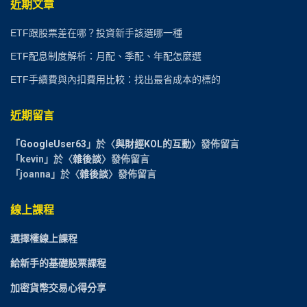
近期文章
ETF跟股票差在哪？投資新手該選哪一種
ETF配息制度解析：月配、季配、年配怎麼選
ETF手續費與內扣費用比較：找出最省成本的標的
近期留言
「
GoogleUser63
」於〈
與財經KOL的互動
〉發佈留言
「
kevin
」於〈
雜後談
〉發佈留言
「
joanna
」於〈
雜後談
〉發佈留言
線上課程
選擇權線上課程
給新手的基礎股票課程
加密貨幣交易心得分享