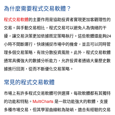
為什麼需要程式交易軟體？
程式交易軟體
的主要作用是協助投資者實現更加客觀理性的
交易。與手動交易相比，程式交易可以避免人為情緒的干
擾，讓交易決策更加依據既定策略執行。這些軟體還能夠24
小時不間斷運行，快速捕捉市場中的機會，並且可以同時管
理多個交易策略，有效分散投資風險。此外，程式交易軟體
通常具備強大的數據分析能力，允許投資者通過大量歷史數
據進行回測，從而不斷優化交易策略。
常見的程式交易軟體
市場上有許多程式交易軟體可供選擇，每款軟體都有其獨特
的功能和特點。
MultiCharts
是一款功能強大的軟體，支援
多種市場交易，但其學習曲線較為陡峭，適合有經驗的交易