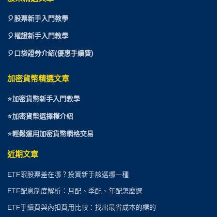
🎈
股票新手入門教學
🎈權證新手入門教學
🎈口袋證券介紹(優惠手續費)
加密貨幣精選文章
⭐
加密貨幣新手入門教學
⭐加密貨幣選擇權介紹
⭐
輕鬆運用加密貨幣網格交易
近期文章
ETF跟股票差在哪？投資新手該選哪一種
ETF配息制度解析：月配、季配、年配怎麼選
ETF手續費與內扣費用比較：找出最省成本的標的