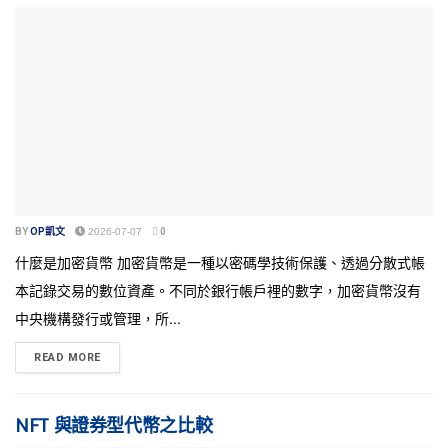
BY
OP凱文
2026-07-07
0
什麼是加密貨幣 加密貨幣是一種以密碼學技術保護、透過分散式帳
本記錄交易的數位資產。不同於銀行帳戶裡的數字，加密貨幣沒有
中央機構發行或管理，所...
READ MORE
NFT 與證券型代幣之比較