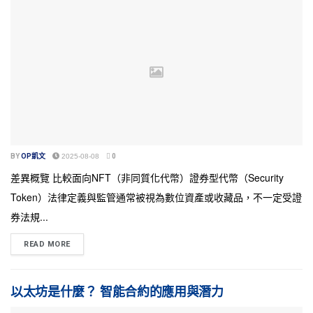
BY
OP凱文
2025-08-08
0
差異概覽 比較面向NFT（非同質化代幣）證券型代幣（Security
Token）法律定義與監管通常被視為數位資產或收藏品，不一定受證
券法規...
READ MORE
以太坊是什麼？ 智能合約的應用與潛力