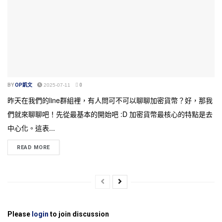
BY
OP凱文
2025-07-11
0
昨天在我們的line群組裡，有人問可不可以聊聊加密貨幣？好，那我
們就來聊聊吧！先從最基本的開始吧 :D 加密貨幣最核心的特點是去
中心化。這表...
READ MORE
Please
login
to join discussion