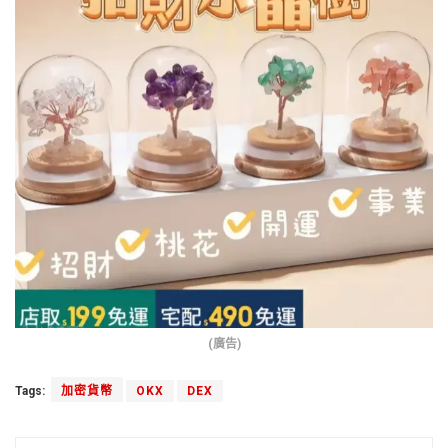
(廣告)
Tags:
加密貨幣
OKX
DEX