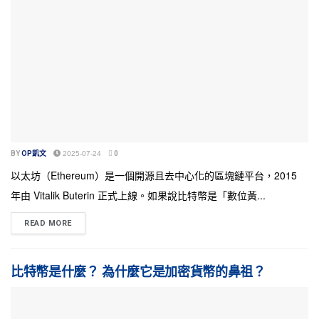
BY
OP凱文
2025-07-24
0
以太坊（Ethereum）是一個開源且去中心化的區塊鏈平台，2015
年由 Vitalik Buterin 正式上線。如果說比特幣是「數位黃...
READ MORE
比特幣是什麼？ 為什麼它是加密貨幣的鼻祖？