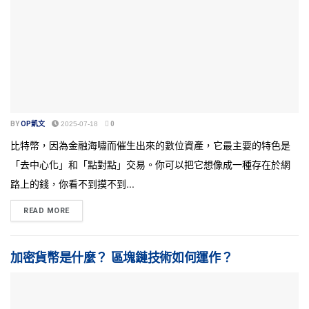
BY
OP凱文
2025-07-18
0
比特幣，因為金融海嘯而催生出來的數位資產，它最主要的特色是
「去中心化」和「點對點」交易。你可以把它想像成一種存在於網
路上的錢，你看不到摸不到...
READ MORE
加密貨幣是什麼？ 區塊鏈技術如何運作？