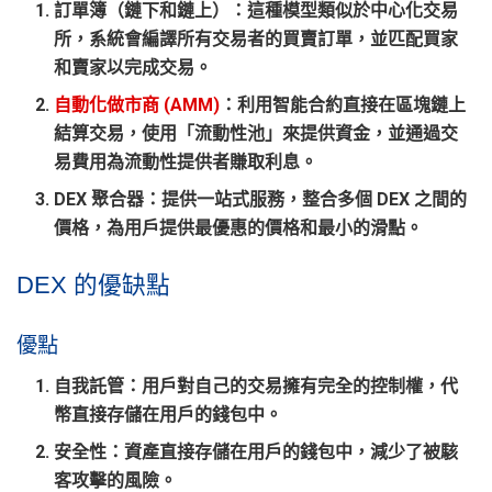
訂單簿（鏈下和鏈上）
：這種模型類似於中心化交易
所，系統會編譯所有交易者的買賣訂單，並匹配買家
和賣家以完成交易。
自動化做市商 (AMM)
：利用智能合約直接在區塊鏈上
結算交易，使用「流動性池」來提供資金，並通過交
易費用為流動性提供者賺取利息。
DEX 聚合器
：提供一站式服務，整合多個 DEX 之間的
價格，為用戶提供最優惠的價格和最小的滑點。
DEX 的優缺點
優點
自我託管
：用戶對自己的交易擁有完全的控制權，代
幣直接存儲在用戶的錢包中。
安全性
：資產直接存儲在用戶的錢包中，減少了被駭
客攻擊的風險。