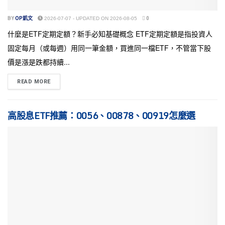
BY
OP凱文
2026-07-07 - UPDATED ON 2026-08-05
0
什麼是ETF定期定額？新手必知基礎概念 ETF定期定額是指投資人
固定每月（或每週）用同一筆金額，買進同一檔ETF，不管當下股
價是漲是跌都持續...
READ MORE
高股息ETF推薦：0056、00878、00919怎麼選