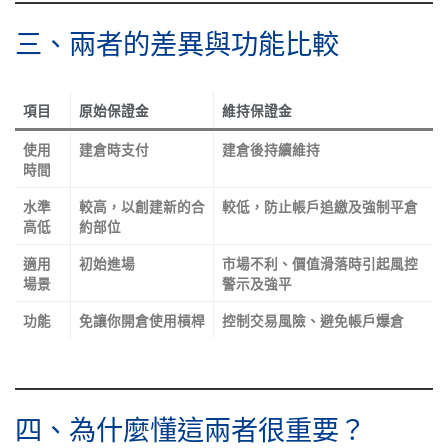
三、兩者的差異與功能比較
項目
原始保證金
維持保證金
使用
建倉時支付
建倉後持續維持
時間
水準
較高，以創建新的合
較低，防止帳戶追繳及強制平倉
高低
約部位
適用
初始進場
市場不利、價值滑落時引起風控
場景
警示及強平
功能
免讓你開倉使用槓桿
控制交易風險、避免帳戶爆倉
四、為什麼懂這兩者很重要？