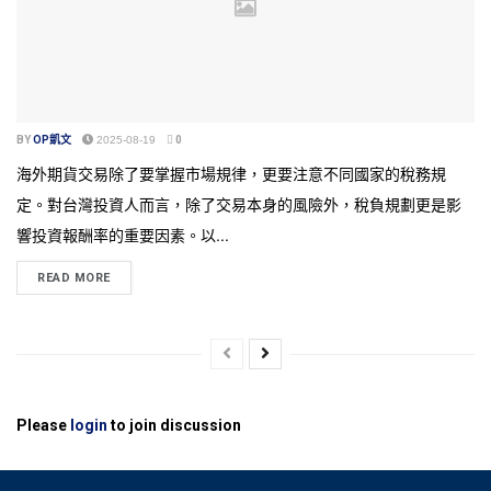
BY
OP凱文
2025-08-19
0
海外期貨交易除了要掌握市場規律，更要注意不同國家的稅務規
定。對台灣投資人而言，除了交易本身的風險外，稅負規劃更是影
響投資報酬率的重要因素。以...
READ MORE
Please
login
to join discussion