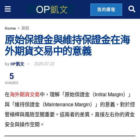
我的課程
Home
期貨
原始保證金與維持保證金在海
外期貨交易中的意義
by
OP凱文
2025-07-22
5
SHARES
在
海外期貨交易
中，理解「原始保證金（Initial Margin）」
與「維持保證金（Maintenance Margin）」的意義，對於控
管槓桿與風險至關重要。這兩者的差異，直接左右你的資金
安全與操作空間。