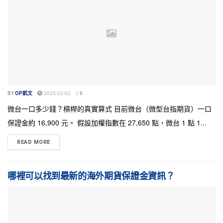
BY
OP凱文
2025-12-02
0
微台一口多少錢？槓桿的真實算式 目前微台（微型台指期貨）一口
保證金約 16,900 元。 假設加權指數在 27,650 點，微台 1 點 1...
READ MORE
哪裡可以找到最新的海外期貨保證金資訊？