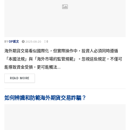
BY
OP凱文
2025-08-20
0
海外期貨交易看似國際化，但實際操作中，投資人必須同時遵循
「本國法規」與「海外市場的監管規範」。忽視這些規定，不僅可
能導致資金受損，更可能觸法...
READ MORE
如何辨識和防範海外期貨交易詐騙？