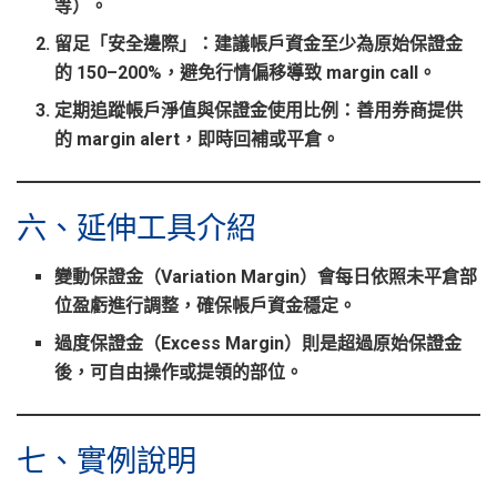
等）。
留足「安全邊際」
：建議帳戶資金至少為原始保證金
的 150–200%，避免行情偏移導致 margin call。
定期追蹤帳戶淨值與保證金使用比例
：善用券商提供
的 margin alert，即時回補或平倉。
六、延伸工具介紹
變動保證金（Variation Margin）會每日依照未平倉部
位盈虧進行調整，確保帳戶資金穩定。
過度保證金（Excess Margin）則是超過原始保證金
後，可自由操作或提領的部位。
七、實例說明