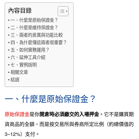
內容目錄
一、什麼是原始保證金？
二、什麼是維持保證金？
三、兩者的差異與功能比較
四、為什麼懂這兩者很重要？
五、如何實務運用？
六、延伸工具介紹
七、實例說明
相關文章
結語
一、什麼是原始保證金？
原始保證金
是你
開倉時必須繳交的入場押金
。它不是購買期
貨商品的全額，而是按交易所與券商所定比例（約總價值的
3–12%）支付。