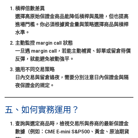
槓桿倍數差異
選擇高原始保證金商品能降低槓桿與風險，但也提高
進場門檻。你必須根據資金量與策略選擇商品與槓桿
水準。
主動監控 margin call 狀態
一旦遇 margin call，若能主動補資、卸單或留倉待價
反彈，就能避免被動強平。
適用不同交易策略
日內交易與留倉過夜，需要分別注意
日內保證金與隔
夜保證金
的規定。
五、如何實務運用？
查詢與選定商品時，檢視交易所與券商的最新保證金
數據
（例如：CME E‑mini S&P500、黃金、原油期貨