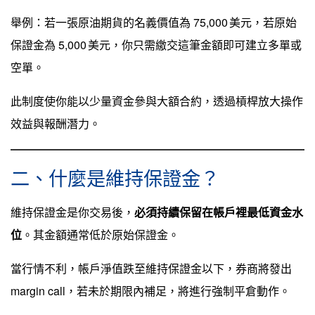
舉例：若一張原油期貨的名義價值為 75,000 美元，若原始
保證金為 5,000 美元，你只需繳交這筆金額即可建立多單或
空單。
此制度使你能以少量資金參與大額合約，透過槓桿放大操作
效益與報酬潛力。
二、什麼是維持保證金？
維持保證金是你交易後，
必須持續保留在帳戶裡最低資金水
位
。其金額通常低於原始保證金。
當行情不利，帳戶淨值跌至維持保證金以下，券商將發出
margin call，若未於期限內補足，將進行強制平倉動作。