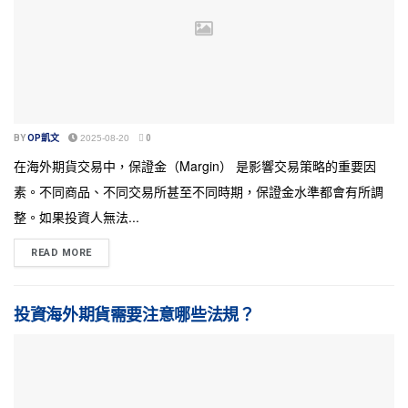
BY
OP凱文
2025-08-20
0
在海外期貨交易中，保證金（Margin） 是影響交易策略的重要因
素。不同商品、不同交易所甚至不同時期，保證金水準都會有所調
整。如果投資人無法...
READ MORE
投資海外期貨需要注意哪些法規？