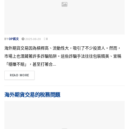
BY
OP凱文
2025-08-20
0
海外期貨交易因為槓桿高、流動性大，吸引了不少投資人。然而，
市場上也潛藏著許多詐騙陷阱。這些詐騙手法往往包裝精美、宣稱
「穩賺不賠」，甚至打著合...
READ MORE
海外期貨交易的稅務問題