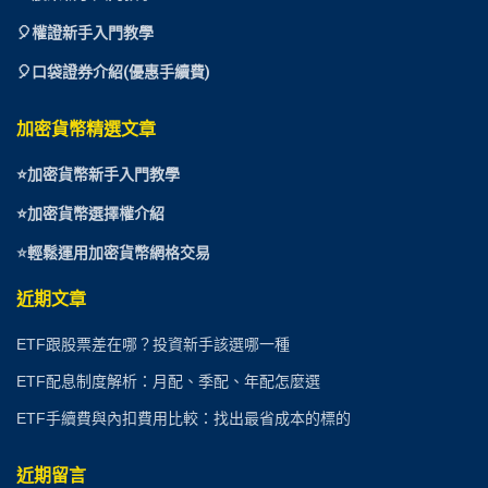
🎈權證新手入門教學
🎈口袋證券介紹(優惠手續費)
加密貨幣精選文章
⭐
加密貨幣新手入門教學
⭐加密貨幣選擇權介紹
⭐
輕鬆運用加密貨幣網格交易
近期文章
ETF跟股票差在哪？投資新手該選哪一種
ETF配息制度解析：月配、季配、年配怎麼選
ETF手續費與內扣費用比較：找出最省成本的標的
近期留言