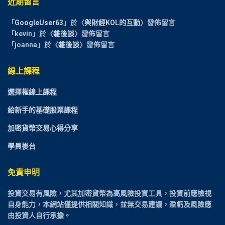
近期留言
「
GoogleUser63
」於〈
與財經KOL的互動
〉發佈留言
「
kevin
」於〈
雜後談
〉發佈留言
「
joanna
」於〈
雜後談
〉發佈留言
線上課程
選擇權線上課程
給新手的基礎股票課程
加密貨幣交易心得分享
學員後台
免責申明
投資交易有風險，尤其加密貨幣為高風險投資工具，投資前應檢視
自身能力，本網站僅提供相關知識，並無交易建議，盈虧及風險應
由投資人自行承擔。