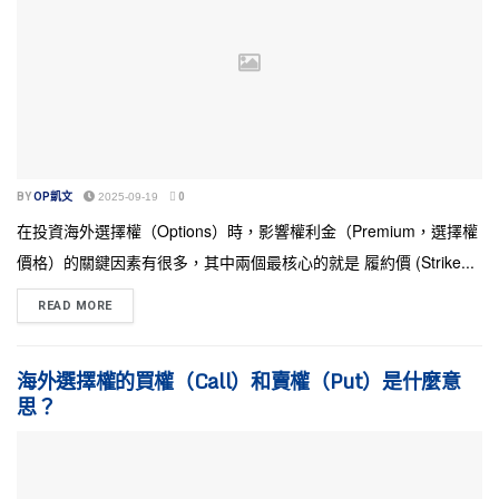
BY
OP凱文
2025-09-19
0
在投資海外選擇權（Options）時，影響權利金（Premium，選擇權
價格）的關鍵因素有很多，其中兩個最核心的就是 履約價 (Strike...
READ MORE
海外選擇權的買權（Call）和賣權（Put）是什麼意
思？