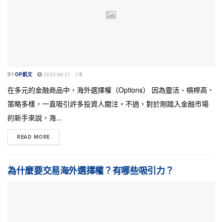
BY
OP凱文
2025-08-27
0
在多元的金融商品中，海外選擇權（Options） 因為靈活、槓桿高、
策略多樣，一直吸引許多投資人關注。不過，對於剛踏入金融市場
的新手來說，海...
READ MORE
為什麼要交易海外選擇權？有哪些吸引力？