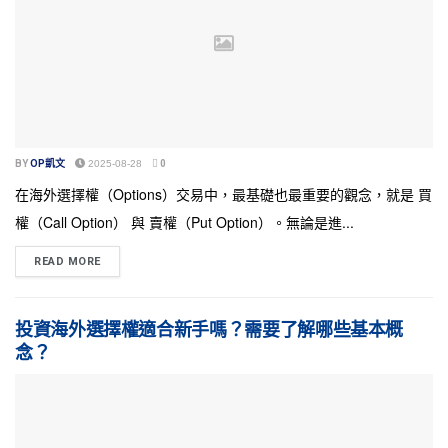
BY
OP凱文
2025-08-28
0
在海外選擇權（Options）交易中，最基礎也最重要的觀念，就是 買
權（Call Option） 與 賣權（Put Option）。無論是進...
READ MORE
投資海外選擇權適合新手嗎？需要了解哪些基本概
念？