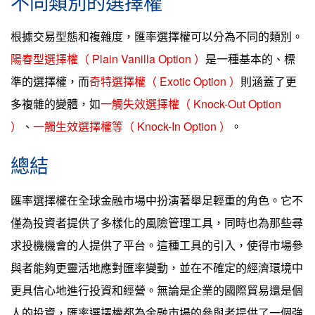
不同類別的選擇權
根據交易型態和複雜度，匯率選擇權可以分為不同的類別。
陽春型選擇權（ Plain Vanilla Option ）
是一種基本的、標
準的選擇權，而
奇特選擇權（ Exotic Option ）
則涵蓋了更
多複雜的變體，如
一觸失效選擇權（ Knock-Out Option
）
、
一觸生效選擇權等（ Knock-In Option ）
。
總結
匯率選擇權在全球金融市場中扮演著舉足輕重的角色。它不
僅為投資者提供了多樣化的風險管理工具，同時也為那些尋
求投機機會的人提供了平台。這種工具的引入，使得市場參
與者能夠更靈活地應對匯率變動，並在不確定的經濟環境中
更具信心地進行投資和經營。無論是企業的國際貿易還是個
人的投資，匯率選擇權都為金融市場的參與者提供了一個強