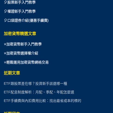
🎈
股票新手入門教學
🎈權證新手入門教學
🎈口袋證券介紹(優惠手續費)
加密貨幣精選文章
⭐
加密貨幣新手入門教學
⭐加密貨幣選擇權介紹
⭐
輕鬆運用加密貨幣網格交易
近期文章
ETF跟股票差在哪？投資新手該選哪一種
ETF配息制度解析：月配、季配、年配怎麼選
ETF手續費與內扣費用比較：找出最省成本的標的