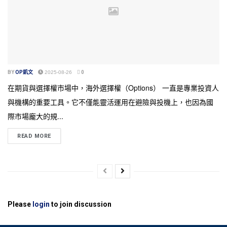
BY
OP凱文
2025-08-26
0
在期貨與選擇權市場中，海外選擇權（Options） 一直是專業投資人
與機構的重要工具。它不僅能靈活運用在避險與投機上，也因為國
際市場龐大的規...
READ MORE
Please
login
to join discussion