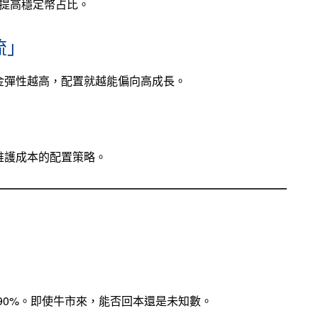
幅提高穩定幣占比。
流」
金彈性越高，配置就越能偏向高成長。
維護成本的配置策略。
 90%。即使牛市來，能否回本還是未知數。