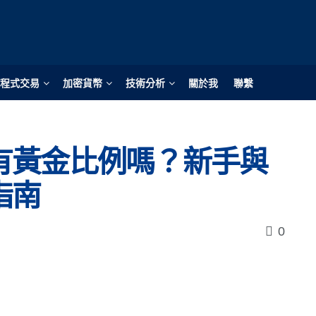
程式交易
加密貨幣
技術分析
關於我
聯繫
有黃金比例嗎？新手與
指南
0