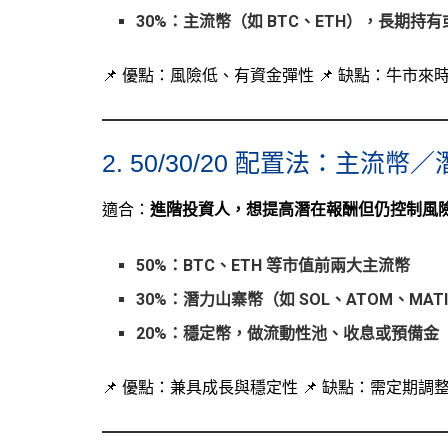
30%：主流幣（如 BTC、ETH），長期持
📌 優點：風險低、有資金彈性 📌 缺點：牛市
2. 50/30/20 配置法：主流
適合：
進階投資人，想提高潛在報酬但仍控制風
50%：BTC、ETH 等市值前兩大主流幣
30%：潛力山寨幣（如 SOL、ATOM、MATI
20%：穩定幣，做流動性池、收息或預備金
📌 優點：兼具成長與穩定性 📌 缺點：需定期