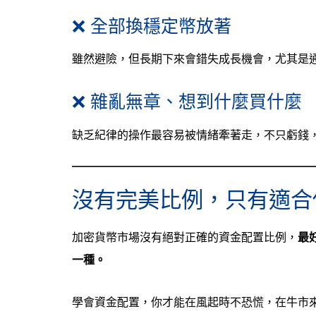
❌ 全部換穩定幣放著
雖然避險，但長期下來會錯失成長機會，尤其是
❌ 雜亂無章、想到什麼買什麼
缺乏紀律的操作最容易被情緒牽著走，不只虧錢
沒有完美比例，只有適合
加密貨幣市場沒有絕對正確的資金配置比例，
最
一種。
學會資金配置，你才能在風起時不恐慌，在牛市