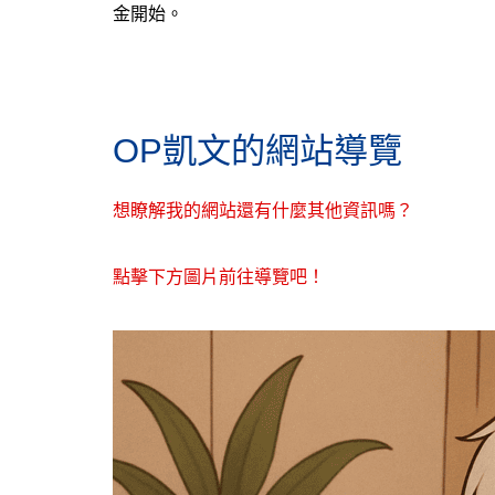
金開始。
OP凱文的網站導覽
想瞭解我的網站還有什麼其他資訊嗎？
點擊下方圖片前往導覽吧！