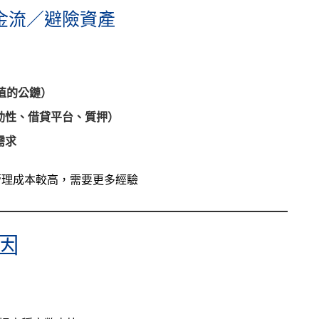
／現金流／避險資產
價值的公鏈）
動性、借貸平台、質押）
需求
：管理成本較高，需要更多經驗
因