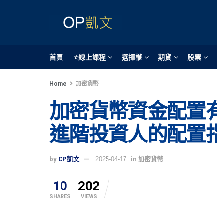
首頁
⭐線上課程
選擇權
期貨
股票
Home
加密貨幣
加密貨幣資金配置
進階投資人的配置
by
OP凱文
2025-04-17
in
加密貨幣
10
202
SHARES
VIEWS