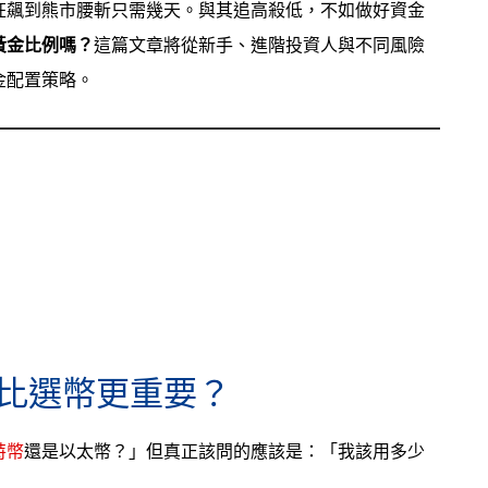
狂飆到熊市腰斬只需幾天。與其追高殺低，不如做好資金
黃金比例嗎？
這篇文章將從新手、進階投資人與不同風險
金配置策略。
比選幣更重要？
特幣
還是以太幣？」但真正該問的應該是：「我該用多少