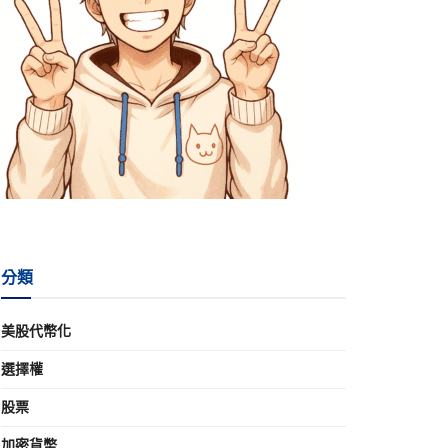
分類
美股代幣化
選擇權
股票
加密貨幣