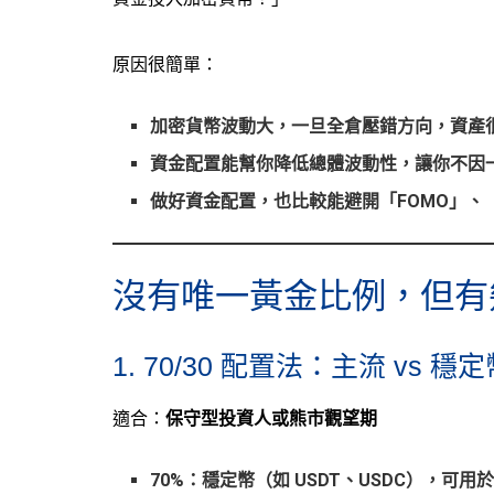
原因很簡單：
加密貨幣波動大，一旦全倉壓錯方向，資產
資金配置能幫你降低總體波動性，讓你不因
做好資金配置，也比較能避開「FOMO」、「A
沒有唯一黃金比例，但有
1. 70/30 配置法：主流 vs 穩
適合：
保守型投資人或熊市觀望期
70%：穩定幣（如 USDT、USDC），可用