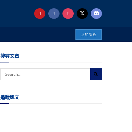
我的課程
搜尋文章
追蹤凱文