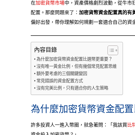
在
加密貨幣市場
中，資產價格劇烈波動，從牛市
配置。那麼問題來了：
加密貨幣資金配置真的有
偏好出發，帶你理解如何規劃一套適合自己的資
內容目錄
為什麼加密貨幣資金配置比選幣更重要？
沒有唯一黃金比例，但有幾個常見配置思維
額外要考慮的三個關鍵變因
常見錯誤的資金配置方式
沒有完美比例，只有適合你的人生策略
為什麼加密貨幣資金配置
許多投資人一進入幣圈，就急著問：「我該買
比
資金投入加密貨幣？」