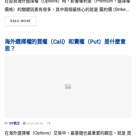
在投資海外選擇權（Options）時，影響權利金（Premium，選擇權
價格）的關鍵因素有很多，其中兩個最核心的就是 履約價 (Strike...
READ MORE
海外選擇權的買權（Call）和賣權（Put）是什麼意
思？
BY
OP凱文
2025-08-28
0
在海外選擇權（Options）交易中，最基礎也最重要的觀念，就是 買