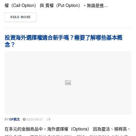
權（Call Option） 與 賣權（Put Option）。無論是進...
READ MORE
投資海外選擇權適合新手嗎？需要了解哪些基本概
念？
BY
OP凱文
2025-08-27
0
在多元的金融商品中，海外選擇權（Options） 因為靈活、槓桿高、