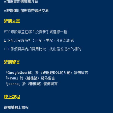
⭐加密貨幣選擇權介紹
⭐
輕鬆運用加密貨幣網格交易
近期文章
ETF跟股票差在哪？投資新手該選哪一種
ETF配息制度解析：月配、季配、年配怎麼選
ETF手續費與內扣費用比較：找出最省成本的標的
近期留言
「
GoogleUser63
」於〈
與財經KOL的互動
〉發佈留言
「
kevin
」於〈
雜後談
〉發佈留言
「
joanna
」於〈
雜後談
〉發佈留言
線上課程
選擇權線上課程