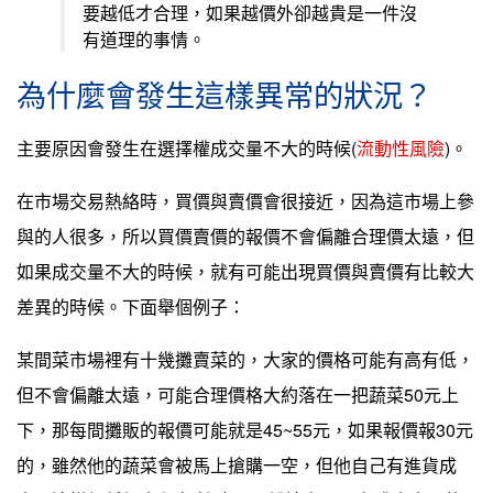
要越低才合理，如果越價外卻越貴是一件沒
有道理的事情。
為什麼會發生這樣異常的狀況？
主要原因會發生在選擇權成交量不大的時候(
流動性風險
)。
在市場交易熱絡時，買價與賣價會很接近，因為這市場上參
與的人很多，所以買價賣價的報價不會偏離合理價太遠，但
如果成交量不大的時候，就有可能出現買價與賣價有比較大
差異的時候。下面舉個例子：
某間菜市場裡有十幾攤賣菜的，大家的價格可能有高有低，
但不會偏離太遠，可能合理價格大約落在一把蔬菜50元上
下，那每間攤販的報價可能就是45~55元，如果報價報30元
的，雖然他的蔬菜會被馬上搶購一空，但他自己有進貨成