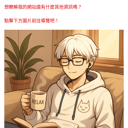
想瞭解我的網站還有什麼其他資訊嗎？
點擊下方圖片前往導覽吧！