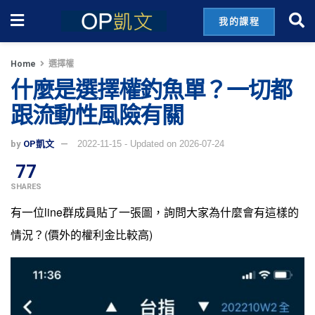
我的課程
Home
選擇權
什麼是選擇權釣魚單？一切都
跟流動性風險有關
by
OP凱文
2022-11-15 - Updated on 2026-07-24
77
SHARES
有一位line群成員貼了一張圖，詢問大家為什麼會有這樣的
情況？(價外的權利金比較高)