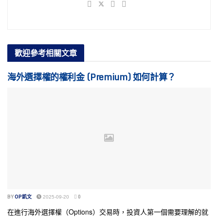
歡迎參考
相關文章
海外選擇權的權利金 (Premium) 如何計算？
BY
OP凱文
2025-09-20
0
在進行海外選擇權（Options）交易時，投資人第一個需要理解的就