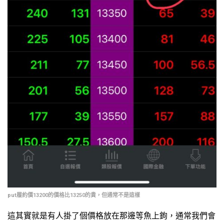
put履約價13200的價格比13250的貴，但通常不是這樣
這其實就是有人掛了個價格放在那邊等魚上鉤，通常我們會