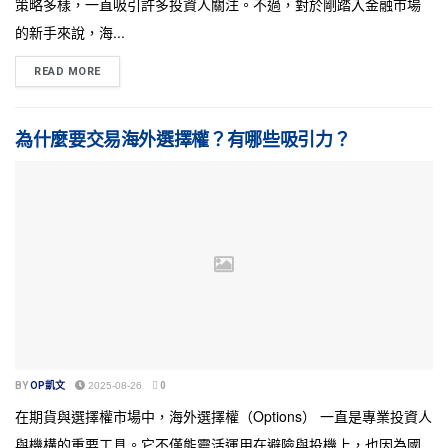
策略多樣，一直吸引許多投資人關注。不過，對於剛踏入金融市場
的新手來說，海...
READ MORE
為什麼要交易海外選擇權？有哪些吸引力？
BY
OP凱文
2025-08-26
0
在期貨與選擇權市場中，海外選擇權（Options） 一直是專業投資人
與機構的重要工具。它不僅能靈活運用在避險與投機上，也因為國