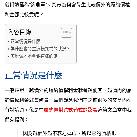
戲稱這種為”釣魚單”。究竟為何會發生比較價外的履約價權
利金卻比較貴呢？
內容目錄
正常情況是什麼
為什麼會發生這樣異常的狀況？
怎麼做才不會犯這樣的錯
正常情況是什麼
一般來說，越價外的履約價權利金就會越便宜，越價內的履
約價權利金就會越貴，這個觀念我們在之前很多的文章內都
有討論過，像是在
履約價對跨式勒式的影響
這篇文章當中我
們有提到：
因為越價外越不容易達成，所以它的價格也