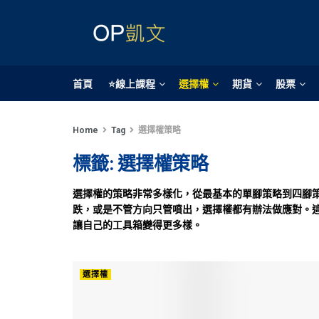
首頁
⭐線上課程
選擇權
期貨
股票
Home
Tag
選擇權策略
標籤:
選擇權策略
選擇權的策略非常多樣化，從最基本的單腳策略到四腳
跌，或是不管方向只管噴出，選擇權都有辦法做應對。
讓自己的工具箱變得更多樣。
選擇權