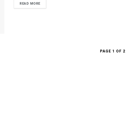
READ MORE
PAGE 1 OF 2