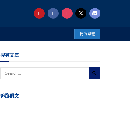
我的課程
搜尋文章
追蹤凱文