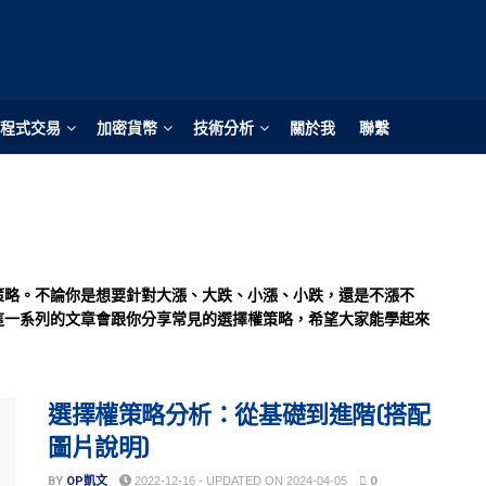
程式交易
加密貨幣
技術分析
關於我
聯繫
策略。不論你是想要針對大漲、大跌、小漲、小跌，還是不漲不
這一系列的文章會跟你分享常見的選擇權策略，希望大家能學起來
選擇權策略分析：從基礎到進階(搭配
圖片說明)
BY
OP凱文
2022-12-16 - UPDATED ON 2024-04-05
0