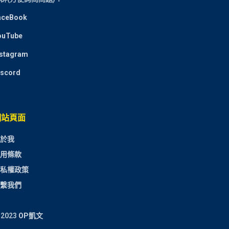
aceBook
ouTube
nstagram
iscord
網站頁面
於我
用條款
私權政策
繫我們
 2023
OP凱文