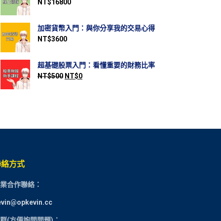
NT$
16800
加密貨幣入門：與你分享我的交易心得
NT$
3600
超基礎股票入門：看懂重要的財務比率
NT$
500
NT$
0
聯絡方式
業合作聯絡：
evin@opkevin.cc
群(方便詢問問題)：