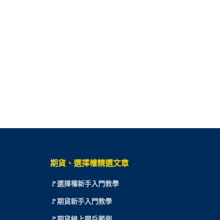
期貨、選擇權精選文章
🚩選擇權新手入門教學
🚩期貨新手入門教學
🚩期貨線上開戶範例