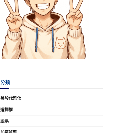
分類
美股代幣化
選擇權
股票
加密貨幣