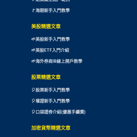
🚩海期新手入門教學
美股精選文章
🌱美股新手入門教學
🌱美股ETF入門介紹
🌱海外券商IB線上開戶教學
股票精選文章
🎈
股票新手入門教學
🎈權證新手入門教學
🎈口袋證券介紹(優惠手續費)
加密貨幣精選文章