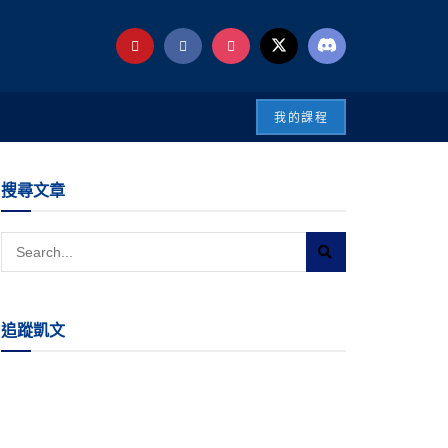
我的課程
搜尋文章
追蹤凱文