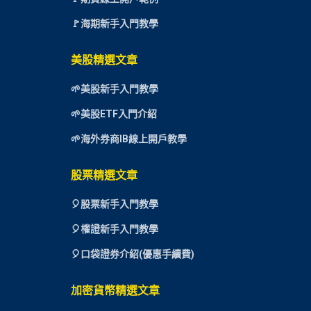
🚩海期新手入門教學
美股精選文章
🌱美股新手入門教學
🌱美股ETF入門介紹
🌱海外券商IB線上開戶教學
股票精選文章
🎈
股票新手入門教學
🎈權證新手入門教學
🎈口袋證券介紹(優惠手續費)
加密貨幣精選文章