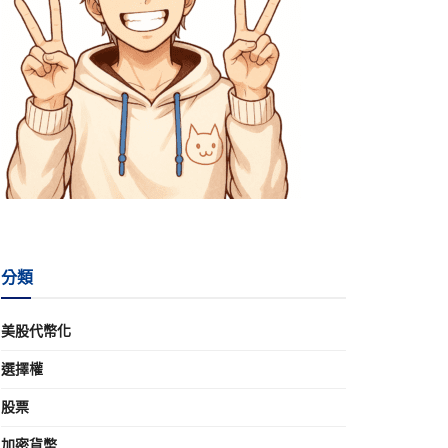
分類
美股代幣化
選擇權
股票
加密貨幣