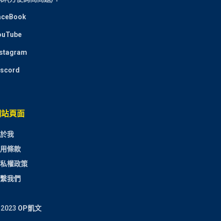
aceBook
ouTube
nstagram
iscord
網站頁面
於我
用條款
私權政策
繫我們
 2023
OP凱文