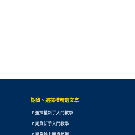
期貨、選擇權精選文章
🚩選擇權新手入門教學
🚩期貨新手入門教學
🚩期貨線上開戶範例