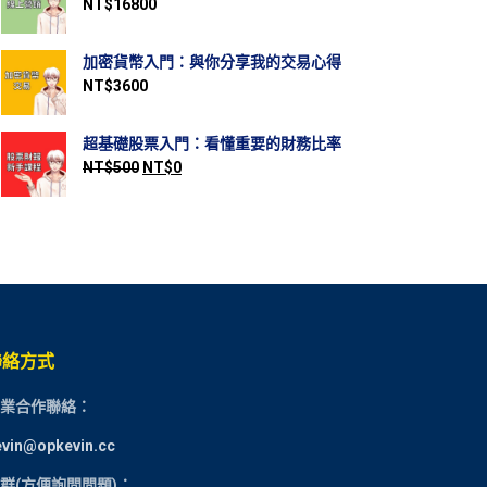
NT$
16800
加密貨幣入門：與你分享我的交易心得
NT$
3600
超基礎股票入門：看懂重要的財務比率
NT$
500
NT$
0
聯絡方式
業合作聯絡：
evin@opkevin.cc
群(方便詢問問題)：