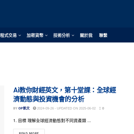
程式交易
加密貨幣
技術分析
關於我
聯繫
Ai教你財經英文，第十堂課：全球經
濟動態與投資機會的分析
BY
OP凱文
2024-09-26 - UPDATED ON 2025-06-02
0
1. 目標 理解全球經濟動態對不同資產類 ...
READ MORE