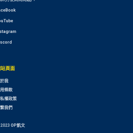
aceBook
ouTube
nstagram
iscord
網站頁面
於我
用條款
私權政策
繫我們
 2023
OP凱文