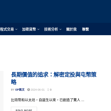
程式交易
加密貨幣
技術分析
關於我
聯繫
長期價值的追求：解密定投與屯幣策
略
BY
OP凱文
2024-06-01
0
比特幣和以太坊，自誕生以來，已創造了驚人 ...
READ MORE