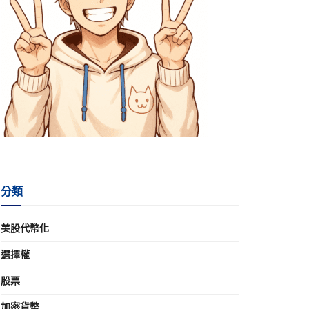
分類
美股代幣化
選擇權
股票
加密貨幣