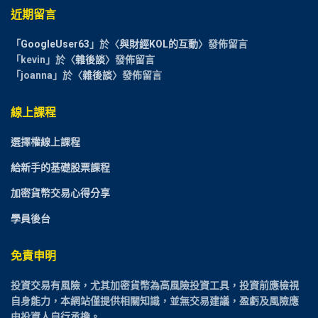
近期留言
「
GoogleUser63
」於〈
與財經KOL的互動
〉發佈留言
「
kevin
」於〈
雜後談
〉發佈留言
「
joanna
」於〈
雜後談
〉發佈留言
線上課程
選擇權線上課程
給新手的基礎股票課程
加密貨幣交易心得分享
學員後台
免責申明
投資交易有風險，尤其加密貨幣為高風險投資工具，投資前應檢視
自身能力，本網站僅提供相關知識，並無交易建議，盈虧及風險應
由投資人自行承擔。