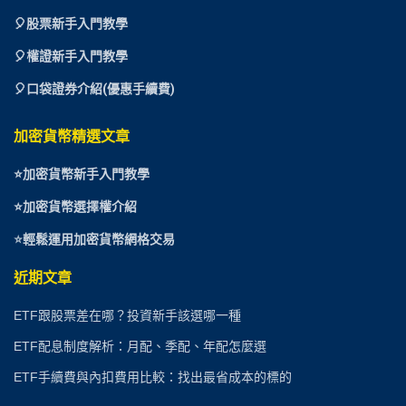
🎈
股票新手入門教學
🎈權證新手入門教學
🎈口袋證券介紹(優惠手續費)
加密貨幣精選文章
⭐
加密貨幣新手入門教學
⭐加密貨幣選擇權介紹
⭐
輕鬆運用加密貨幣網格交易
近期文章
ETF跟股票差在哪？投資新手該選哪一種
ETF配息制度解析：月配、季配、年配怎麼選
ETF手續費與內扣費用比較：找出最省成本的標的