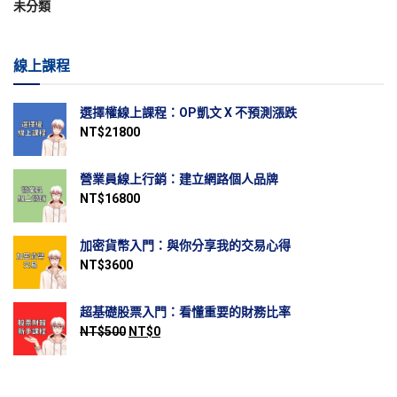
未分類
線上課程
選擇權線上課程：OP凱文 X 不預測漲跌
NT$
21800
營業員線上行銷：建立網路個人品牌
NT$
16800
加密貨幣入門：與你分享我的交易心得
NT$
3600
超基礎股票入門：看懂重要的財務比率
NT$
500
NT$
0