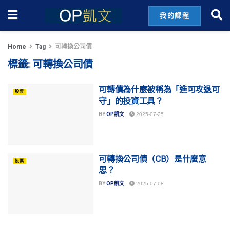
我的課程
Home
Tag
可轉換公司債
標籤:
可轉換公司債
可轉債為什麼被稱為「進可攻退可
股票
守」的投資工具？
BY
OP凱文
2025-07-25
可轉換公司債（CB）是什麼意
股票
思？
BY
OP凱文
2025-07-08