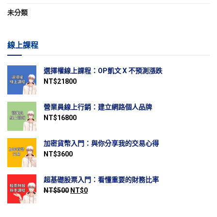
未分類
線上課程
選擇權線上課程：OP凱文 X 不預測漲跌
NT$
21800
營業員線上行銷：建立網路個人品牌
NT$
16800
加密貨幣入門：與你分享我的交易心得
NT$
3600
超基礎股票入門：看懂重要的財務比率
NT$
500
NT$
0