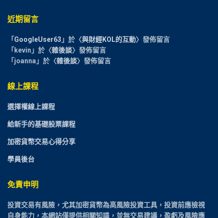
近期留言
「
GoogleUser63
」於〈
與財經KOL的互動
〉發佈留言
「
kevin
」於〈
雜後談
〉發佈留言
「
joanna
」於〈
雜後談
〉發佈留言
線上課程
選擇權線上課程
給新手的基礎股票課程
加密貨幣交易心得分享
學員後台
免責申明
投資交易有風險，尤其加密貨幣為高風險投資工具，投資前應檢視
自身能力，本網站僅提供相關知識，並無交易建議，盈虧及風險應