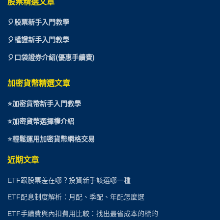
股票精選文章
🎈
股票新手入門教學
🎈權證新手入門教學
🎈口袋證券介紹(優惠手續費)
加密貨幣精選文章
⭐
加密貨幣新手入門教學
⭐加密貨幣選擇權介紹
⭐
輕鬆運用加密貨幣網格交易
近期文章
ETF跟股票差在哪？投資新手該選哪一種
ETF配息制度解析：月配、季配、年配怎麼選
ETF手續費與內扣費用比較：找出最省成本的標的