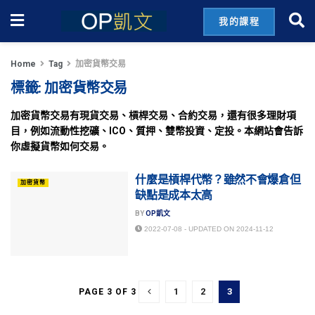
我的課程
Home
Tag
加密貨幣交易
標籤:
加密貨幣交易
加密貨幣交易有現貨交易、槓桿交易、合約交易，還有很多理財項
目，例如流動性挖礦、ICO、質押、雙幣投資、定投。本網站會告訴
你虛擬貨幣如何交易。
什麼是槓桿代幣？雖然不會爆倉但
加密貨幣
缺點是成本太高
BY
OP凱文
2022-07-08 - UPDATED ON 2024-11-12
1
2
3
PAGE 3 OF 3