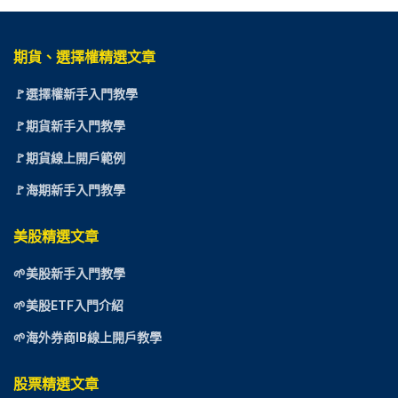
期貨、選擇權精選文章
🚩選擇權新手入門教學
🚩期貨新手入門教學
🚩期貨線上開戶範例
🚩海期新手入門教學
美股精選文章
🌱美股新手入門教學
🌱美股ETF入門介紹
🌱海外券商IB線上開戶教學
股票精選文章