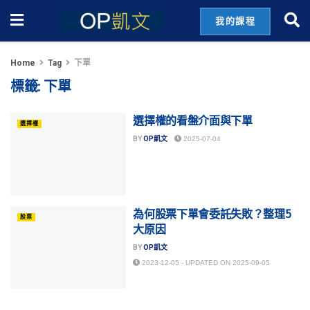
我的課程
Home
Tag
下單
標籤:
下單
選擇權的看盤介面與下單
選擇權
BY
OP凱文
2025-07-04
為何股票下單會委託失敗？整理5
股票
大原因
BY
OP凱文
2023-12-05 - UPDATED ON 2025-09-05