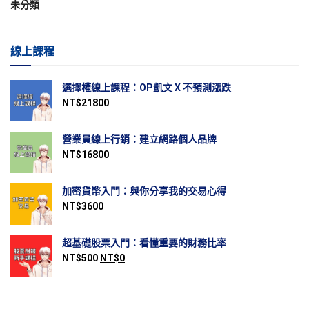
未分類
線上課程
選擇權線上課程：OP凱文 X 不預測漲跌
NT$
21800
營業員線上行銷：建立網路個人品牌
NT$
16800
加密貨幣入門：與你分享我的交易心得
NT$
3600
超基礎股票入門：看懂重要的財務比率
NT$
500
NT$
0