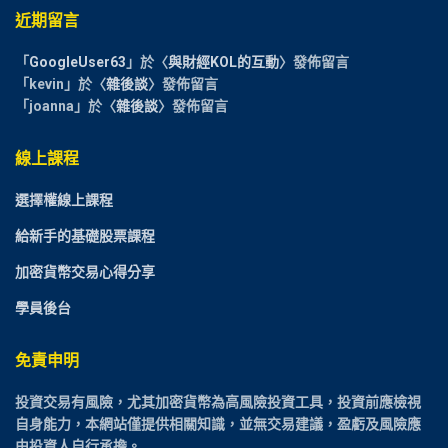
近期留言
「
GoogleUser63
」於〈
與財經KOL的互動
〉發佈留言
「
kevin
」於〈
雜後談
〉發佈留言
「
joanna
」於〈
雜後談
〉發佈留言
線上課程
選擇權線上課程
給新手的基礎股票課程
加密貨幣交易心得分享
學員後台
免責申明
投資交易有風險，尤其加密貨幣為高風險投資工具，投資前應檢視
自身能力，本網站僅提供相關知識，並無交易建議，盈虧及風險應
由投資人自行承擔。