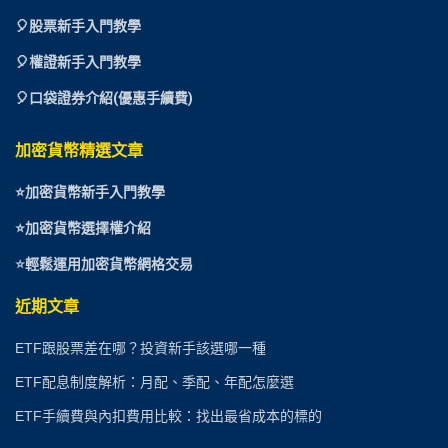
🎈
股票新手入門教學
🎈權證新手入門教學
🎈口袋證券介紹(優惠手續費)
加密貨幣精選文章
⭐
加密貨幣新手入門教學
⭐加密貨幣選擇權介紹
⭐
輕鬆運用加密貨幣網格交易
近期文章
ETF跟股票差在哪？投資新手該選哪一種
ETF配息制度解析：月配、季配、年配怎麼選
ETF手續費與內扣費用比較：找出最省成本的標的