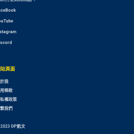
aceBook
ouTube
nstagram
iscord
網站頁面
於我
用條款
私權政策
繫我們
 2023
OP凱文