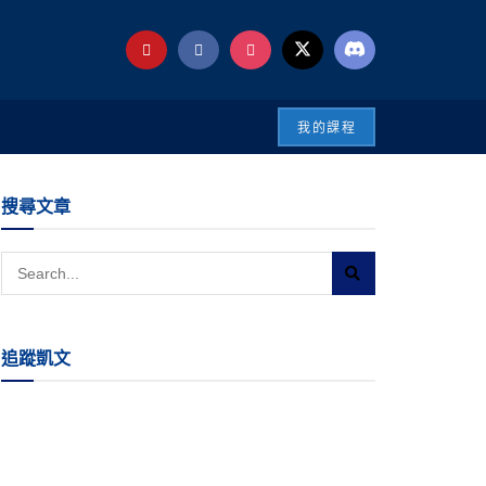
我的課程
搜尋文章
追蹤凱文