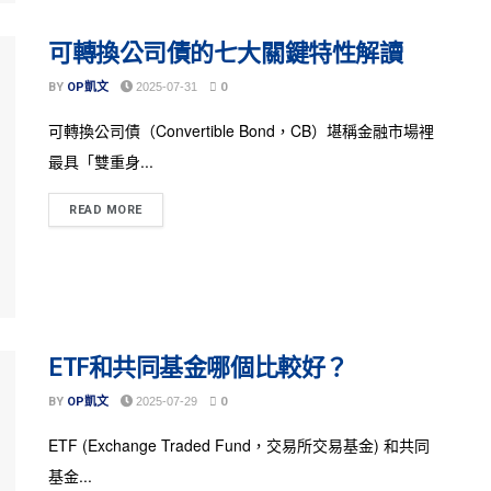
可轉換公司債的七大關鍵特性解讀
BY
OP凱文
2025-07-31
0
可轉換公司債（Convertible Bond，CB）堪稱金融市場裡
最具「雙重身...
READ MORE
ETF和共同基金哪個比較好？
BY
OP凱文
2025-07-29
0
ETF (Exchange Traded Fund，交易所交易基金) 和共同
基金...