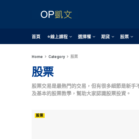
首頁
⭐線上課程
選擇權
期貨
股票
Home
Category
股票
股票
股票交易是最熱門的交易，但有很多細節是新手
及基本的股票教學，幫助大家認識股票投資。
股票