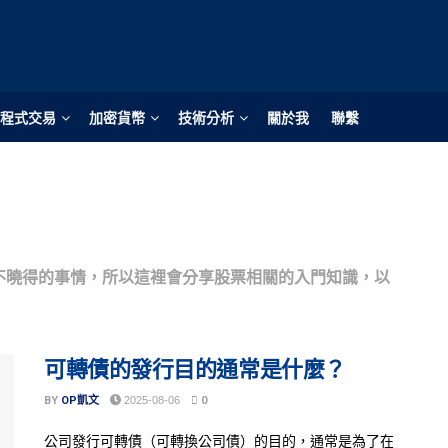
程式交易
加密貨幣
技術分析
關於我
聯繫
不曉得的事情，所以這裡會分享股票相關的入門知識，以
可轉債的發行目的通常是什麼？
BY
OP凱文
2025-08-06
0
公司發行可轉債（可轉換公司債）的目的，通常是為了在