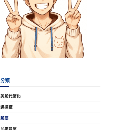
分類
美股代幣化
選擇權
股票
加密貨幣