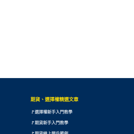
期貨、選擇權精選文章
🚩選擇權新手入門教學
🚩期貨新手入門教學
🚩期貨線上開戶範例