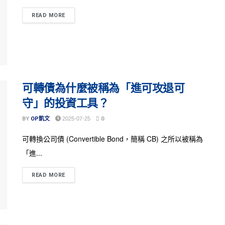
READ MORE
可轉債為什麼被稱為「進可攻退可
守」的投資工具？
BY
OP凱文
2025-07-25
0
可轉換公司債 (Convertible Bond，簡稱 CB) 之所以被稱為
「進...
READ MORE