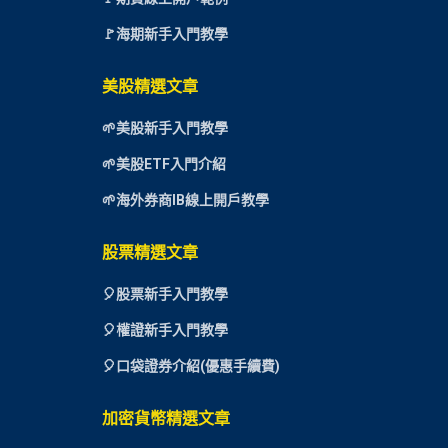
🚩海期新手入門教學
美股精選文章
🌱美股新手入門教學
🌱美股ETF入門介紹
🌱海外券商IB線上開戶教學
股票精選文章
🎈
股票新手入門教學
🎈權證新手入門教學
🎈口袋證券介紹(優惠手續費)
加密貨幣精選文章