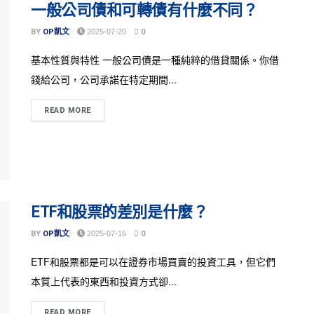
一般公司債和可轉債有什麼不同？
BY
OP凱文
2025-07-20
0
基本性質與特性 一般公司債是一種純粹的借貸關係。你借
錢給公司，公司承諾在特定期間...
READ MORE
ETF和股票的差別是什麼？
BY
OP凱文
2025-07-16
0
ETF和股票都是可以在證券市場買賣的投資工具，但它們
本質上代表的東西和投資方式卻...
READ MORE