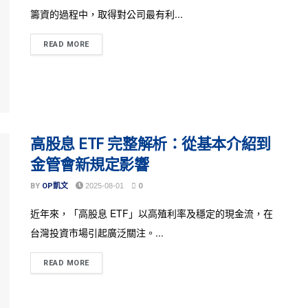
籌資的過程中，取得對公司最有利...
READ MORE
高股息 ETF 完整解析：從基本介紹到
金管會新規定影響
BY
OP凱文
2025-08-01
0
近年來，「高股息 ETF」以高殖利率及穩定的現金流，在
台灣投資市場引起廣泛關注。...
READ MORE