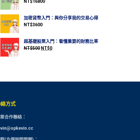
NT$
16800
加密貨幣入門：與你分享我的交易心得
NT$
3600
超基礎股票入門：看懂重要的財務比率
NT$
500
NT$
0
聯絡方式
業合作聯絡：
evin@opkevin.cc
群(方便詢問問題)：